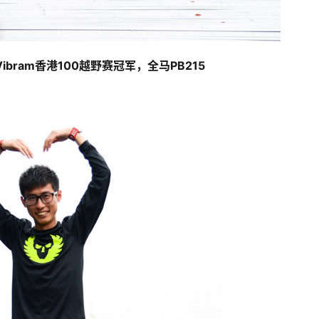
Vibram香港100越野赛
冠军，全马PB215