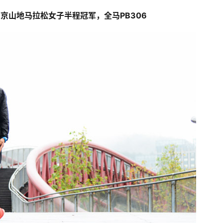
南京山地马拉松女子半程冠军，全马PB306