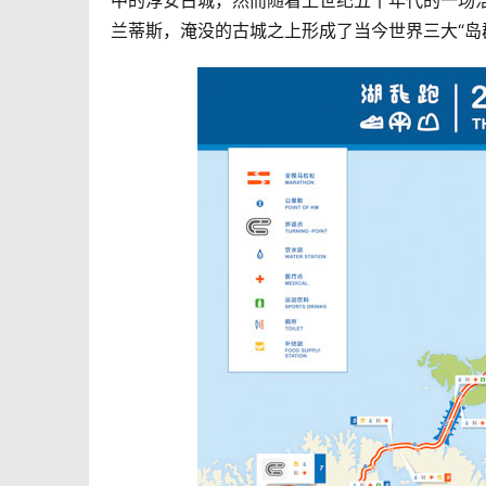
中的淳安古城，然而随着上世纪五十年代的一场
兰蒂斯，淹没的古城之上形成了当今世界三大“岛