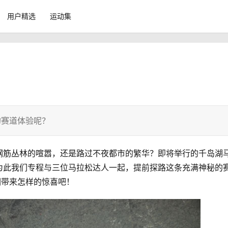
用户精选
运动集
的赛道体验呢？
钢筋丛林的喧嚣，还是路过不夜都市的繁华？即将举行的千岛湖
为此我们专程与三位马拉松达人一起，提前探路这条充满神秘的
们带来怎样的惊喜吧！