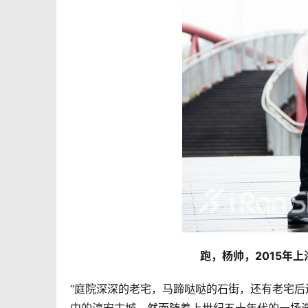
跑，杨帅，2015年上
“庭院深深的老宅，马蹄哒哒的石街，还有老宅后