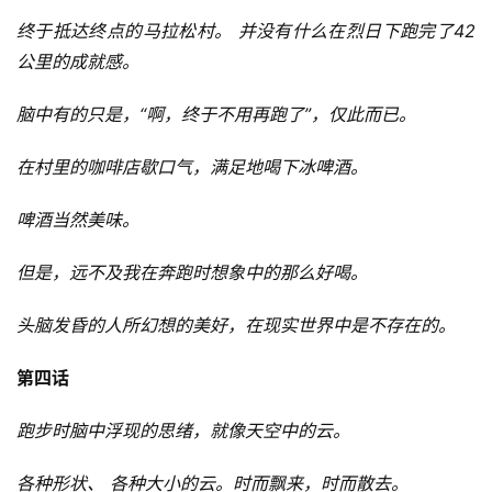
终于抵达终点的马拉松村。 并没有什么在烈日下跑完了42
公里的成就感。
脑中有的只是，“啊，终
于不用再跑了”，仅此而已。
在村里的咖啡店歇口气，满足地喝下冰啤酒。
啤酒当然美味。
但是，远不及我在奔跑时想象中的那么好喝。
头脑发昏的人所幻想的美好，在现实世界中是不存在的。
第四话
跑步时脑中浮现的思绪，就像天空中的云。
各种形状、 各种大小的云。时而飘来，时而散去。