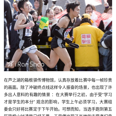
在芦之湖的箱根驿传博物馆，认真存放着比赛中每一帧珍
贵
的画面。除了冲破终点线这样令人振奋的场景，也出现了许
多出人意料的有趣的情景 ：在大赛举行之初，由于受“学习
才
是学生的本分” 观念的影响，学生上午必须学习，大赛组
委会
只好将比赛定于下午开始。可想而知，当选手跑到第五