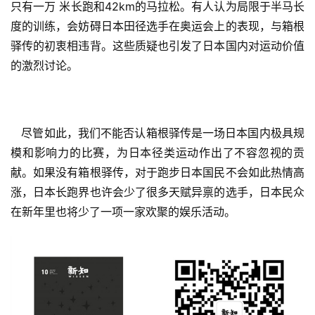
只有一万 米长跑和42km的马拉松。有人认为局限于半马长
度的训练，会
妨碍日本田径选手在奥运会上的表现，与箱根
驿传的初衷相违
背。这些质疑也引发了日本国内对运动价值
的激烈讨论。 
   尽管如此，我们不能否认箱根驿传是一场日本国内极具
规
模和影响力的比赛，为日本径类运动作出了不容忽视的贡
献。如果没有箱根驿传，对于跑步日本国民不会如此热情高
涨，日本长跑界也许会少了很多天赋异禀的选手，日本民众
在
新年里也将少了一项一家欢聚的娱乐活动。