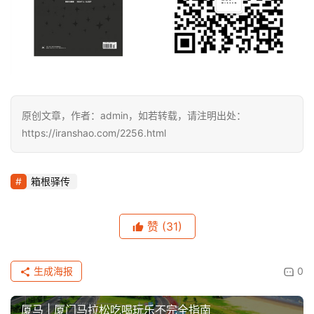
原创文章，作者：admin，如若转载，请注明出处：
https://iranshao.com/2256.html
箱根驿传
赞
(31)
生成海报
0
厦马 | 厦门马拉松吃喝玩乐不完全指南