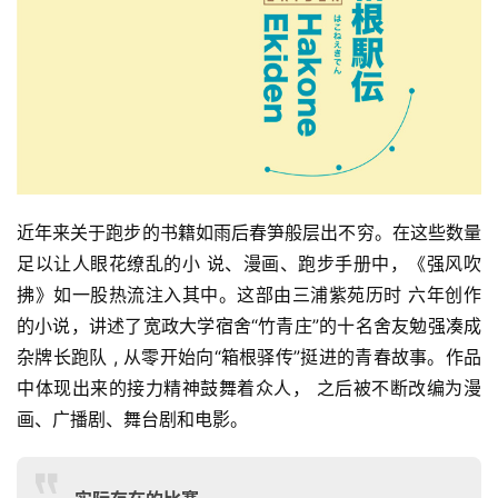
近年来关于跑步的书籍如雨后春笋般层出不穷。在这些数量
足以让人眼花缭乱的小 说、漫画、跑步手册中，《强风吹
拂》如一股热流注入其中。这部由三浦紫苑历时 六年创作
的小说，讲述了宽政大学宿舍“竹青庄”的十名舍友勉强凑成
杂牌长跑队 , 从零开始向“箱根驿传”挺进的青春故事。作品
中体现出来的接力精神鼓舞着众人， 之后被不断改编为漫
画、广播剧、舞台剧和电影。