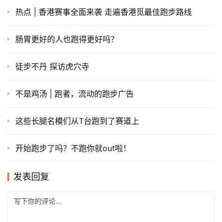
热点 | 香港赛事全面来袭 走遍香港觅最佳跑步路线
肠胃更好的人也跑得更好吗？
徒步不丹 探访虎穴寺
不是鸡汤 | 跑者，流动的跑步广告
这些长腿名模们从T台跑到了赛道上
开始跑步了吗？不跑你就out啦！
发表回复