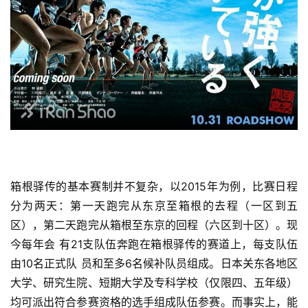
箱根驿传的基本赛制并不复杂，以2015年为例，比赛日程
分为两天：第一天跑完从东京至箱根的去程（一区到五
区），
第二天跑完从箱根至东京的回程（六区到十区）。现
今每年会 有21支队伍奔跑在箱根驿传的赛道上，每支队伍
由10名正式队 员和至多6名候补队员组成。日本关东各地区
大学、研究生院、
短期大学及专科学校（仅限四、五年级）
均可派出符合参赛资
格的选手组成队伍参赛。而事实上，能