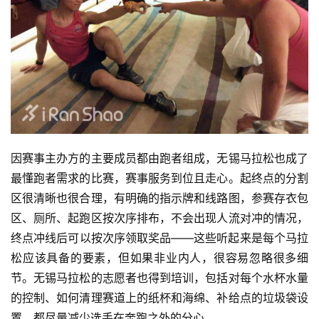
因赛事主办方的主要成员都由跑者组成，无锡马拉松也成了
最懂跑者需求的比赛，赛事服务到位且走心。起终点的分割
区很清晰也很合理，有明确的指示牌和线路图，参赛存衣包
区、厕所、起跑区按次序排布，不会出现人流对冲的情况，
终点冲线后可以按次序领取奖品——这些听起来是每个马拉
松应该具备的要素，但如果非业内人，很容易忽略很多细
节。无锡马拉松的志愿者也得到培训，包括对每个水杯水量
的控制、如何清理赛道上的纸杯和海绵、补给点的垃圾袋设
置，都尽量减少选手在奔跑之外的分心。