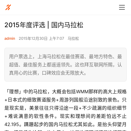
2015年度评选 | 国内马拉松
admin
2015年12月30日 上午7:07
马拉松
用户票选上，上海马拉松在最佳赛道、最地方特色、最
超值、最佳服务上都遥遥领先。这也拜互联网所赐，认
真用心的比赛，口碑效应会无限放大。
「理想」中的马拉松，大概会包括WMM那样的高大上规格
+日本式的细致赛道服务+周游列国般沿途别致的景色。只
是现实是，美景往往只得沿途一段+不少疏漏的组织细节
+难说满意的软性条件。现实和理想间的差距怕远不止
42.195。蹒跚起步的国内马拉松尤其如此。是抬头仰望月