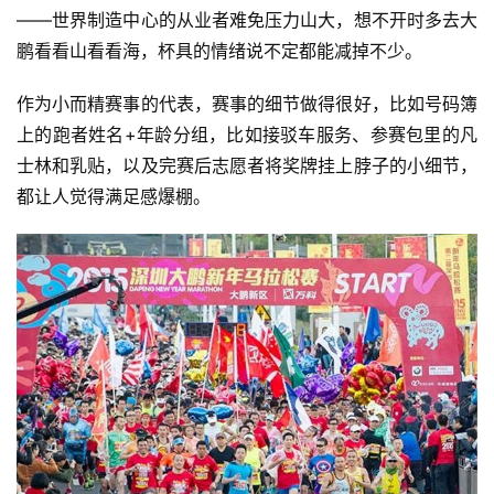
——世界制造中心的从业者难免压力山大，想不开时多去大
鹏看看山看看海，杯具的情绪说不定都能减掉不少。
作为小而精赛事的代表，赛事的细节做得很好，比如号码簿
上的跑者姓名+年龄分组，比如接驳车服务、参赛包里的凡
士林和乳贴，以及完赛后志愿者将奖牌挂上脖子的小细节，
都让人觉得满足感爆棚。