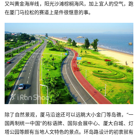
又叫黄金海岸线，阳光沙滩棕榈海风，加上宜人的空气，跑
在厦门马拉松的赛道上是件很惬意的事。
除了自然景观，厦马沿途还可以远眺大小金门等岛礁，“一
国两制统一中国”的标语牌、国际会展中心、厦大白城、灯
塔公园等颇有当地人文特色的景点。环岛路设计的初衷就有