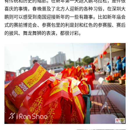
有传统和历史的缩影。在新年第一天跑大鹏马拉松，是件很
喜庆的事情，春晚普及了北方人迎新的各种习俗，在深圳大
鹏则可以感受到南国迎接新年的一些有趣事。比如新年庙会
式的赛前博览会、参赛包里的利是封和红色的参赛服、赛后
的披风、舞龙舞狮的表演，都很讨彩。