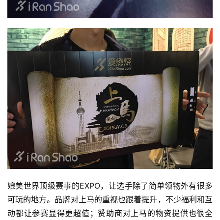
媲美世界顶级赛事的EXPO，让选手除了简单领物外有很多
可玩的地方。品牌对上马的重视也跟着提升，不少福利和互
动都让参赛显得更超值；赞助商对上马的物资提供也很全