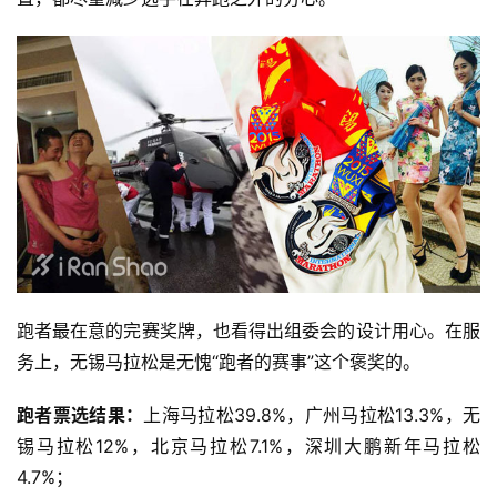
跑者最在意的完赛奖牌，也看得出组委会的设计用心。在服
务上，无锡马拉松是无愧“跑者的赛事”这个褒奖的。
跑者票选结果：
上海马拉松39.8%，广州马拉松13.3%，无
锡马拉松12%，北京马拉松7.1%，深圳大鹏新年马拉松
4.7%；