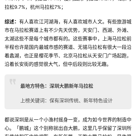
拉松9.7%，杭州马拉松7%；
综述：
有人喜欢江河湖海，有人喜欢城市人文。有些旅游城
市在马拉松赛道上有不少先天优势，天安门、西湖、外滩、
太湖这些不是每个城市都有的。这些赛事中，上海马拉松前
半程也许是国内最城市感的赛道、无锡马拉松有很大一段沿
着蠡湖，也正是樱花季节、北京马拉松从天安门广场起跑，
沿着长安街的感觉很大气，但中后段则比较无趣。
最地方特色：深圳大鹏新年马拉松
上榜关键词：保有深圳传统、新年特色设计
都说深圳是从一个小渔村摇身一变，成为如今世界的制造中
心。「鹏城」这个别称就出自大鹏，这里几乎保留了深圳所