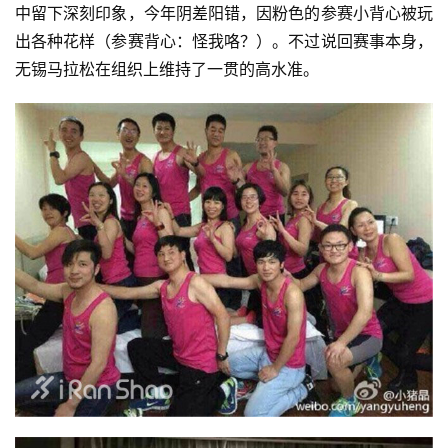
中留下深刻印象，今年阴差阳错，因粉色的参赛小背心被玩
出各种花样（参赛背心：怪我咯？）。不过说回赛事本身，
无锡马拉松在组织上维持了一贯的高水准。