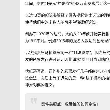
年间，支付11美元“抽签费”的48万跑友求偿；
长达13页的起诉书解释了原告提起集体诉讼的理
使得他们中的多数人不可能单独提起诉讼。
创办于1970年的纽马，大约从20年前开始实行报
为18%不到。例如2015年的报名人数达到创纪录的8
诉状指责纽马抽签形同一种“非法彩票”，因为纽
发的彩票发行许可证，因此请求“除非且直到路跑
状纸还写道，纽约州的彩票发行几乎都由州政府
签做法，实质上等于运营的是一种“基于概率的抽
律对彩票的定义。
案件关键点：收费抽签如何定性？