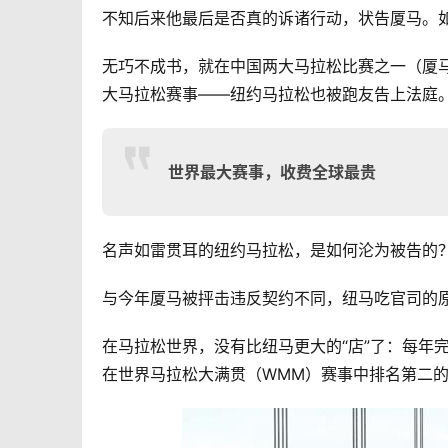
不知后来他最后是否真的诉诸行动，状告厦马。
无巧不成书，就在中国两大马拉松比赛之一（厦
大马拉松赛事——纽约马拉松也被跑友告上法庭
世界最大赛事，收费全球最贵
名声如雷贯耳的纽约马拉松，是如何沦为被告的
与今年厦马被抨击违反契约不同，纽马吃官司的原
在马拉松世界，没有比纽马更大的“店”了：每年完赛
在世界马拉松大满贯（WMM）赛事中排名第二的