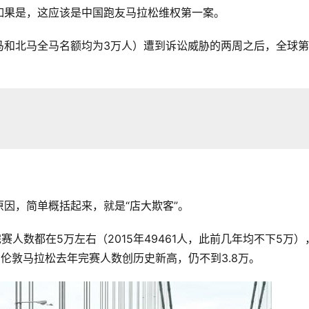
如果是，这应该是中国跑友马拉松维权第一案。
马和北马全马名额均为3万人）遭到诉讼威胁的两周之后，全球
。
？
因，简单概括起来，就是“店大欺客”。
人数都在5万左右（2015年49461人，此前几年均不下5万）
伦敦马拉松去年完赛人数创历史新高，仍不到3.8万。