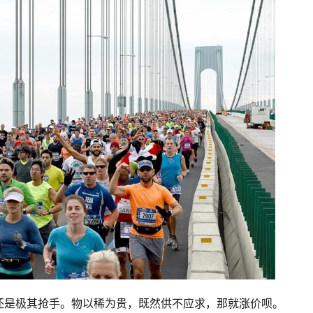
还是极其抢手。物以稀为贵，既然供不应求，那就涨价呗。