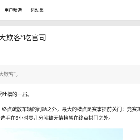
用户精选
运动集
店大欺客”吃官司
大欺客”。
受吐槽的一届。
、终点疏散车辆的问题之外，最大的槽点是赛事提前关门：竞赛
量选手在6小时零几分就被无情挡驾在终点拱门之外。