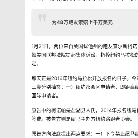
为48万跑友索赔上千万美元
1月21日，两位来自美国犹他州的跑友查尔斯柯诺帕（Ch
顿美国联邦法院提起集体诉讼，指控纽约马拉松的收
定。
那天正是2016年纽约马拉松开放报名的日子。今
三类分别抽签：一）纽约都会区申请者，即距离纽
国际申请者。
原告中的柯诺帕是盐湖县人氏，2014年报名纽马
签费。被告方则是纽马主办方纽约路跑者协会。
原告方向法庭提出两点要求：一）下令禁止纽马继续