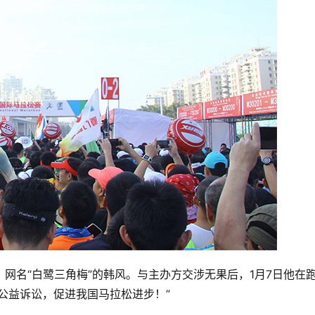
、网名“白鹭三角梅”的韩风。与主办方交涉无果后，1月7日他在
公益诉讼，促进我国马拉松进步！”