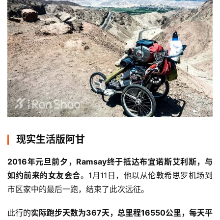
现实生活版阿甘
2016年元旦前夕，Ramsay终于抵达布宜诺斯艾利斯，与
如约前来的女友会合
。1月11日，他以从伦敦希思罗机场到
市区家中的最后一跑，结束了此次远征。
此行的
实际跑步天数为367天，总里程16550公里，每天平