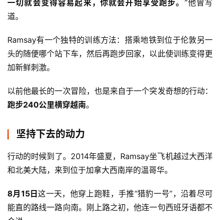
一切就会变得容易起来，你就会开始享受跑步。
”他曾写
道。
Ramsay有一个独特的训练方法：搭乘地铁到位于伦敦另一
头的随便哪个站下车，然后再跑步回家，以此使训练变得更
加新鲜刺激。
以前他最长的一次冒险，也是来自于一个突发奇想的行动：
跑步240公里横穿越南
。
坚持下去的动力
行动的时候到了。2014年盛夏，Ramsay坐飞机越过大西洋
和北美大陆，来到位于加拿大西南岸的温哥华。
8月15日
这一天，他穿上跑鞋，手推“猎豹一号”，沿着尽可
能直的路线一路向南。刚上路之初，他连一句西班牙语都不