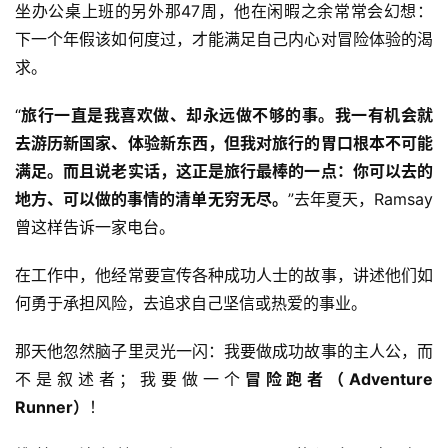
坐办公桌上班的另外那47周，他在闲暇之余常常会幻想：
下一个年假该如何度过，才能满足自己内心对冒险体验的渴
求。
“
旅行一直是我喜欢做、却永远做不够的事。我一有机会就
去游历新国家、体验新东西，但我对旅行的胃口根本不可能
满足。而且说老实话，这正是旅行最棒的一点：你可以去的
地方、可以做的事情的清单无穷无尽。
”去年夏天，Ramsay
曾这样告诉一家电台。
在工作中，他经常要宣传各种成功人士的故事，讲述他们如
何勇于承担风险，去追求自己坚信或热爱的事业。
那天他忽然脑子里灵光一闪：我要做成功故事的主人公，而
不是叙述者；我要做一个
冒险跑者（Adventure 
Runner）
！