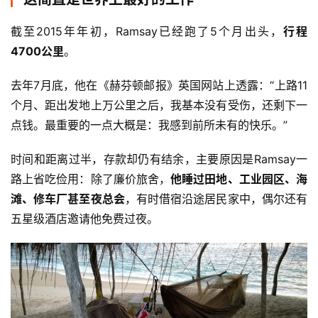
截至2015年年初，Ramsay已经跑了5个月出头，
行程
4700公里
。
去年7月底，他在《赫芬顿邮报》英国网站上透露：“上路11
个月、距出发地上万公里之后，我基本没有受伤，还剩下一
点钱。最重要的一点大概是：我感到前所未有的快乐。”
时间和距离过半，存款却仍有结余，主要原因是Ramsay一
路上省吃俭用：除了廉价旅舍，
他睡过田地、工业园区、海
滩、修车厂甚至夜总会
，有时借宿沿途居民家中，偶尔还有
五星级酒店邀请他免费过夜。