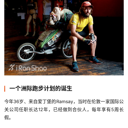
一个洲际跑步计划的诞生
今年36岁、来自爱丁堡的Ramsay，当时在伦敦一家国际公
关公司任职长达12年，已经做到合伙人，每年享有5周长
假。