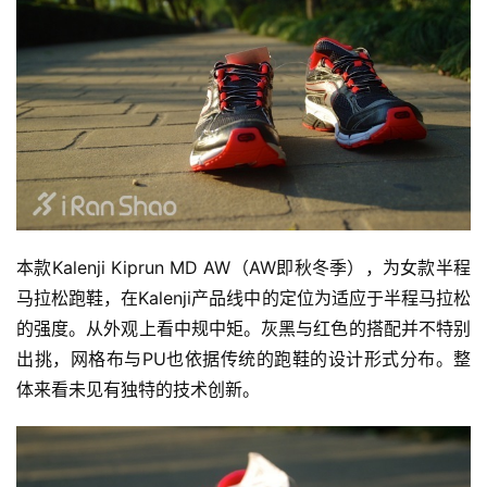
本款Kalenji Kiprun MD AW（AW即秋冬季），为女款半程
马拉松跑鞋，在Kalenji产品线中的定位为适应于半程马拉松
的强度。从外观上看中规中矩。灰黑与红色的搭配并不特别
出挑，网格布与PU也依据传统的跑鞋的设计形式分布。整
体来看未见有独特的技术创新。