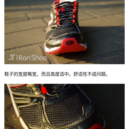
鞋子的宽度略宽，而且高度适中。舒适性不成问题。