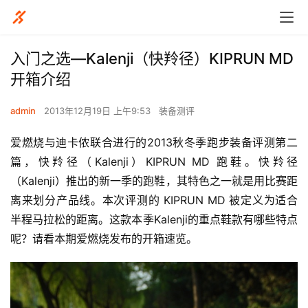
入门之选—Kalenji（快羚径）KIPRUN MD
开箱介绍
admin
2013年12月19日 上午9:53
装备测评
爱燃烧与迪卡侬联合进行的2013秋冬季跑步装备评测第二
篇，快羚径（Kalenji）KIPRUN MD 跑鞋。快羚径
（Kalenji）推出的新一季的跑鞋，其特色之一就是用比赛距
离来划分产品线。本次评测的 KIPRUN MD 被定义为适合
半程马拉松的距离。这款本季Kalenji的重点鞋款有哪些特点
呢？请看本期爱燃烧发布的开箱速览。