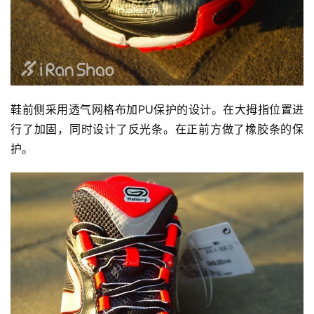
鞋前侧采用透气网格布加PU保护的设计。在大拇指位置进
行了加固，同时设计了反光条。在正前方做了橡胶条的保
护。
比
赛
观