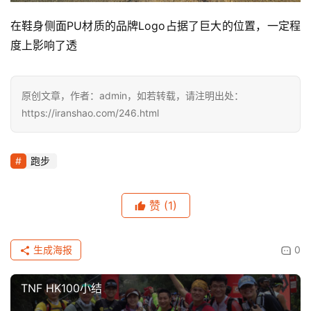
动
集
在鞋身侧面PU材质的品牌Logo占据了巨大的位置，一定程
度上影响了透
原创文章，作者：admin，如若转载，请注明出处：
https://iranshao.com/246.html
跑步
赞
(1)
生成海报
0
TNF HK100小结