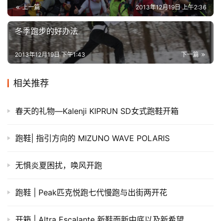
上一篇
2013年12月19日 上午2:36
冬季跑步的好办法
2013年12月19日 下午1:43
下一篇
相关推荐
春天的礼物—Kalenji KIPRUN SD女式跑鞋开箱
跑鞋| 指引方向的 MIZUNO WAVE POLARIS
无惧炎夏困扰，唤风开跑
跑鞋 | Peak匹克悦跑七代慢跑与出街两开花
开箱 | Altra Escalante 新鞋面新中底以及新希望