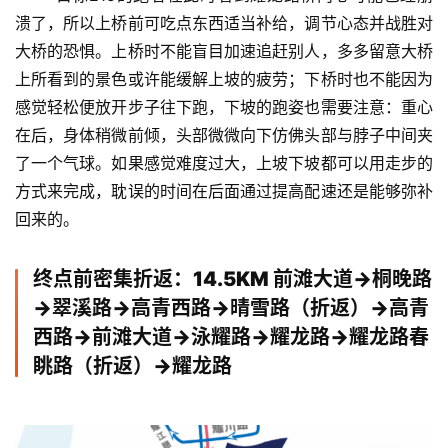
溃了，所以上桥前可吃点东西适当补给，调节心态并战胜对
大桥的恐惧。上桥时不能盲目加速追赶别人，多多留意大桥
上所看到的景色或许能缓解上坡的疲劳；下桥时也不能因为
感觉轻松便放开步子往下跑，下坡的跑姿也需要注意：重心
在后，身体稍微前倾，头部微微向下仿佛头部与脖子中间夹
了一个气球。如果感觉难度过大，上坡下坡都可以用走步的
方式来完成，耽误的时间在后面通过提高配速还是能够弥补
回来的。
终点前密集折返：14.5KM 前滩大道→桐晚路
→翠溪路→高青西路→晴雪路（折返）→高青
西路→前滩大道→泳耀路→耀龙路→耀龙路春
眺路（折返）→耀龙路