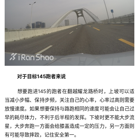
对于目标145跑者来说
想要跑进145的跑者在翻越耀龙路桥时，上坡可以适
当减小步幅、保持步频，关注自己的心率，心率过高则需要
放慢速度。如果想要保持与路跑相同的速度可能会让自己过
早的耗尽体力，不利于后半程的发挥。下坡时更不能大步流
星，大步奔跑一方面会给膝盖造成一定的压力，另一方面则
有可能导致摔跤，记住安全第一。