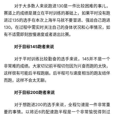
	对于大多数人来说跑进130是一件比较困难的事儿，
赛道上的成绩是建立在平时训练的基础上，如果平时没有跑
进过135的选手在本次上海半马就不要冒进、强迫自己跑进
130。在过程中需实时关注自己的身体状况和心率情况，如
有不适需即刻放慢速度或者退出比赛。
对于目标145跑者来说
	对于平时训练比较勤奋的选手来说，145并不是一个
非常难的成绩。大家切记前半程切勿因为兴奋而跑的太快，
这样很有可能后半程跑崩。后半程可与速度相当的跑友结伴
而跑，这样不会太无聊。
对于目标200跑者来说
	对于想跑进200的选手来说，全程匀速是一件非常重
要的事情。以将近6的配速跑半程是一个非常愉悦得到过