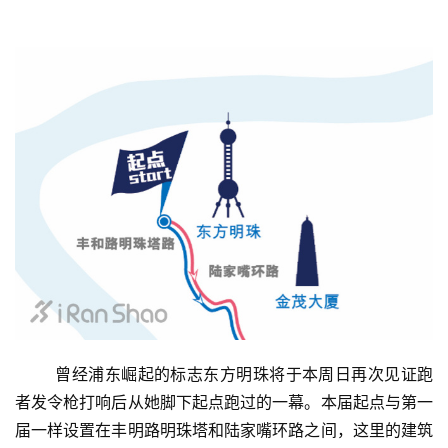
	曾经浦东崛起的标志东方明珠将于本周日再次见证跑
者发令枪打响后从她脚下起点跑过的一幕。本届起点与第一
届一样设置在丰明路明珠塔和陆家嘴环路之间，这里的建筑