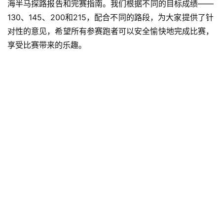
海半马探路报告和完赛指南。我们根据不同的目标成绩——
130、145、200和215，配合不同的路段，为大家提供了针
对性的意见，希望所有参赛跑者可以安全愉快地完成比赛，
享受比赛带来的乐趣。