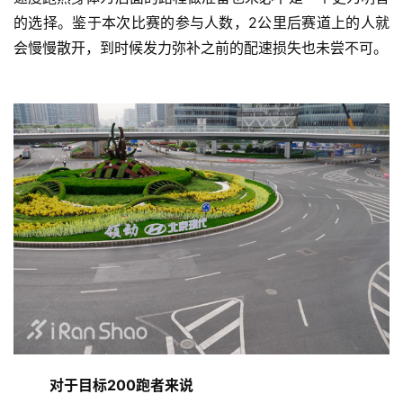
的选择。鉴于本次比赛的参与人数，2公里后赛道上的人就
会慢慢散开，到时候发力弥补之前的配速损失也未尝不可。
对于目标200跑者来说