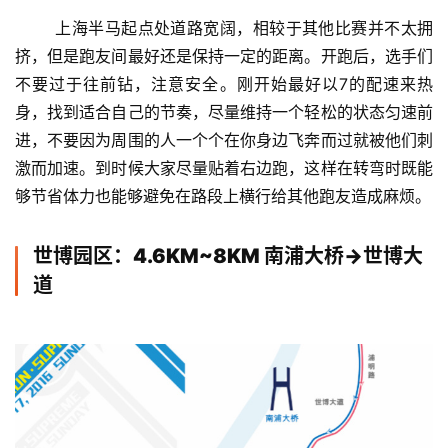
上海半马起点处道路宽阔，相较于其他比赛并不太拥
挤，但是跑友间最好还是保持一定的距离。开跑后，选手们
不要过于往前钻，注意安全。刚开始最好以7的配速来热
身，找到适合自己的节奏，尽量维持一个轻松的状态匀速前
进，不要因为周围的人一个个在你身边飞奔而过就被他们刺
激而加速。到时候大家尽量贴着右边跑，这样在转弯时既能
够节省体力也能够避免在路段上横行给其他跑友造成麻烦。
世博园区：4.6KM~8KM 南浦大桥→世博大
道