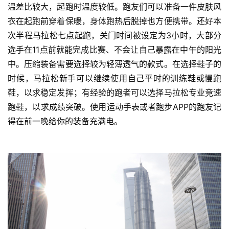
温差比较大，起跑时温度较低。跑友们可以准备一件皮肤风
衣在起跑前穿着保暖，身体跑热后脱掉也方便携带。还好本
次半程马拉松七点起跑，关门时间被设定为3小时，大部分
选手在11点前就能完成比赛、不会让自己暴露在中午的阳光
中。压缩装备需要选择较为轻薄透气的款式。在选择鞋子的
时候，马拉松新手可以继续使用自己平时的训练鞋或慢跑
鞋，以求稳定发挥；有经验的跑者可以选择马拉松专业竞速
跑鞋，以求成绩突破。使用运动手表或者跑步APP的跑友记
得在前一晚给你的装备充满电。