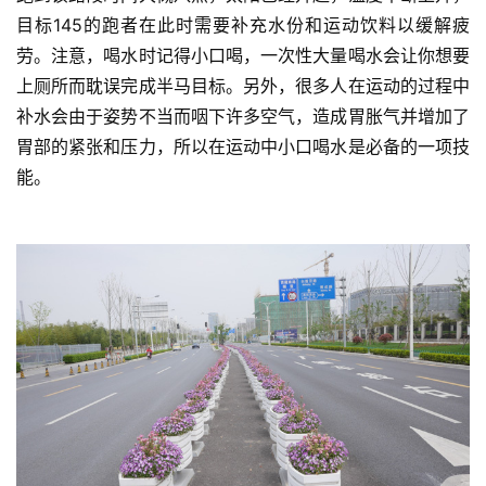
目标145的跑者在此时需要补充水份和运动饮料以缓解疲
劳。注意，喝水时记得小口喝，一次性大量喝水会让你想要
上厕所而耽误完成半马目标。另外，很多人在运动的过程中
补水会由于姿势不当而咽下许多空气，造成胃胀气并增加了
胃部的紧张和压力，所以在运动中小口喝水是必备的一项技
能。