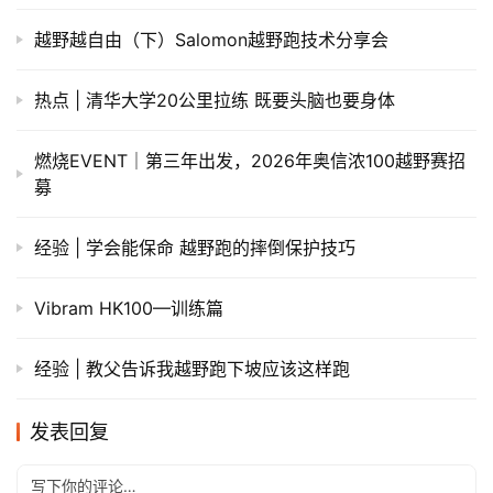
越野越自由（下）Salomon越野跑技术分享会
热点 | 清华大学20公里拉练 既要头脑也要身体
燃烧EVENT｜第三年出发，2026年奥信浓100越野赛招
募
经验 | 学会能保命 越野跑的摔倒保护技巧
Vibram HK100—训练篇
经验 | 教父告诉我越野跑下坡应该这样跑
发表回复