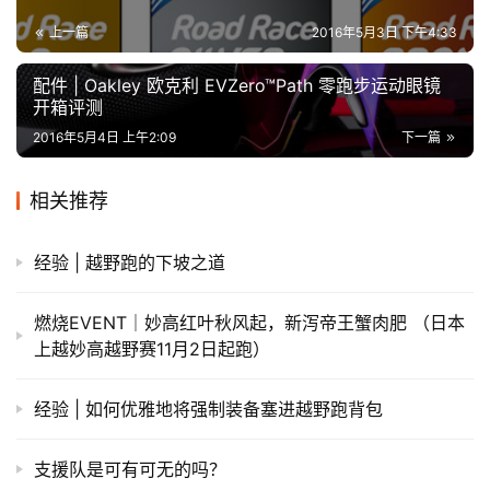
上一篇
2016年5月3日 下午4:33
配件 | Oakley 欧克利 EVZero™Path 零跑步运动眼镜
开箱评测
2016年5月4日 上午2:09
下一篇
相关推荐
经验 | 越野跑的下坡之道
燃烧EVENT｜妙高红叶秋风起，新泻帝王蟹肉肥 （日本
上越妙高越野赛11月2日起跑）
经验 | 如何优雅地将强制装备塞进越野跑背包
支援队是可有可无的吗？