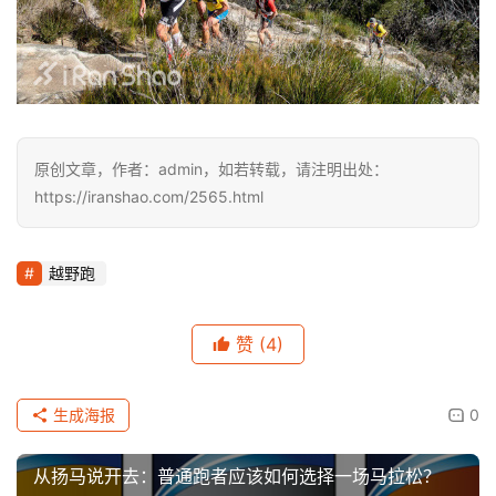
运
动
集
原创文章，作者：admin，如若转载，请注明出处：
https://iranshao.com/2565.html
越野跑
赞
(4)
生成海报
0
从扬马说开去：普通跑者应该如何选择一场马拉松？