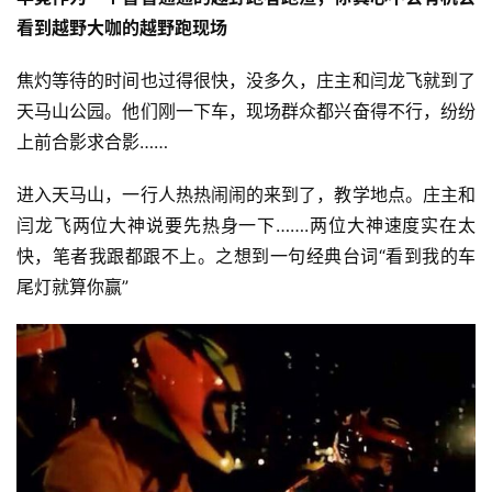
看到越野大咖的越野跑现场
焦灼等待的时间也过得很快，没多久，庄主和闫龙飞就到了
天马山公园。他们刚一下车，现场群众都兴奋得不行，纷纷
上前合影求合影……
进入天马山，一行人热热闹闹的来到了，教学地点。庄主和
闫龙飞两位大神说要先热身一下…….两位大神速度实在太
快，笔者我跟都跟不上。之想到一句经典台词“看到我的车
尾灯就算你赢”