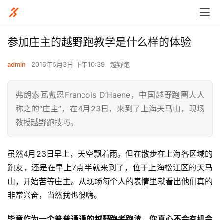
参加庄主的越野跑教学是什么样的体验
admin
2016年5月3日 下午10:39
越野跑
弗朗索瓦戴恩Francois D’Haene，中国越野跑圈人人
称之的“庄主”，在4月23日，来到了上海天马山，现场
教授越野跑技巧。
虽然4月23日早上，天空飘着雨。但在散步在上海各区域的
跑友，还是在早上7点半就来到了，位于上海松江区的天马
山，开始苦等庄主。
从现场每个人的表情里就看出他们真的
非常兴奋，当然我也很嗨。
毕竟作为一个普普通通的越野
跑者
跑渣，你真心不会有机会