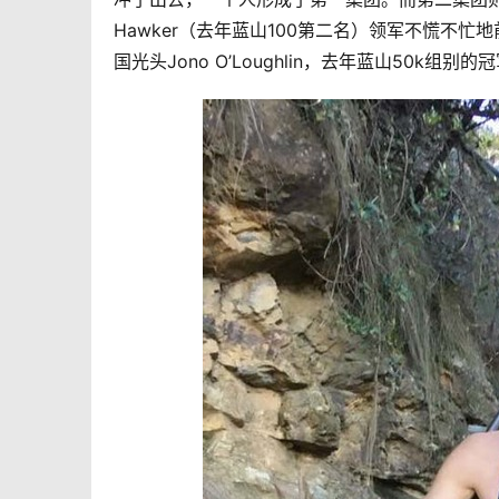
Hawker（去年蓝山100第二名）领军不慌不忙地
国光头Jono O’Loughlin，去年蓝山50k组别的冠军