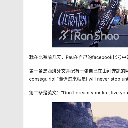
就在比赛前几天，Pau在自己的facebook帐号
第一条是西班牙文并配有一张自己在山间奔跑的照片：“No
conseguirlo! ”翻译过来就是I will never sto
第二条是英文：“Don’t dream your life, liv