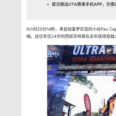
首次推出UTA
赛事手机APP
，方便
9小时20分14秒，来自加泰罗尼亚的小伙Pau Ca
喊。这位年仅24岁的西班牙帅哥在去年获得穿越