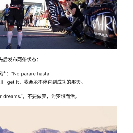
中先后发布两条状态：
 parare hasta
p until I get it，我会永不停直到成功的那天。
e your dreams.”，不要做梦，为梦想而活。