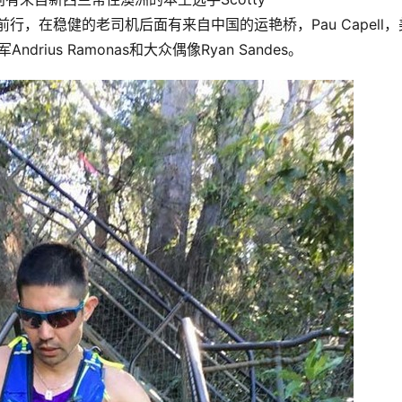
前行，在稳健的老司机后面有来自中国的运艳桥，Pau Capell，
Andrius Ramonas和大众偶像Ryan Sandes。