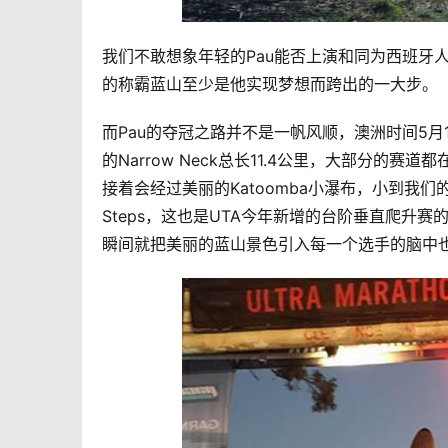
我们不敢想象年轻的Pau能否上演和同为西班牙
的称霸蓝山至少是他实现梦想而跨出的一大步。
而Pau的夺冠之路并不是一帆风顺，澳洲时间5月14日早
的Narrow Neck总长11.4公里，大部分的赛道
接着会经过美丽的Katoomba小瀑布，小到我们
Steps，这也是UTA今年新增的台阶垂直爬升赛
瞬间就把美丽的蓝山景色引入每一个选手的脑中