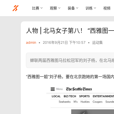
比赛
观察
装备
训练
视频
人物 | 北马女子第八！ “西雅图
admin
•
2016年9月21日 下午10:57
•
运动集
蝉联两届西雅图马拉松冠军的刘子杨，在北马
“西雅图一姐”刘子杨，要在北京跑她的第一场国