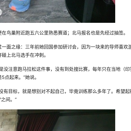
便在鸟巢附近跑五六公里熟悉赛道；北马报名也是先经过抽签。
过一面之缘：三年前她回国参加研讨会，因为一块来的导师喜欢
好碰上北马选手在冲刺。
但是没注意跑马拉松这件事，没有到处搜比赛，每年只在当地（印
5点起来。”她说。
的没有目标，就是想别对不起自己，毕竟训练那么多年了。希望起
7之间。”