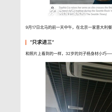
9月17日北马的前一天中午，在北京一家意大利
“只求进三”
和照片上看到的一样，32岁的刘子杨身材小巧——