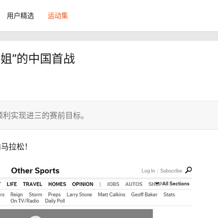
用户精选
运动集
一姐”的中国首战
顺利实现进三的赛前目标。
内马拉松！