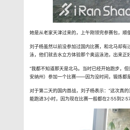
她是从老家天津过来的，上午刚领完参赛包，顺
刘子杨虽然以前没参加过国内比赛，和北马却有
泳，他们就去水立方体验那个奥运泳池，出来正
“我都不知道那天是北马。当时已经开始跑步，
安纳州）参加一个比赛——因为没时间，锻炼都是
对于第二天的国内首战，刘子杨表示：“这次真
能跑进3小时，因为现在比赛一般都在2:55到2:5