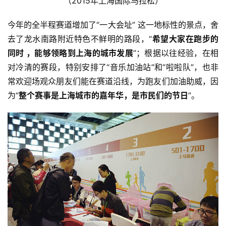
（2015年上海国际马拉松）
今年的全半程赛道增加了“一大会址” 这一地标性的景点，舍
去了龙水南路附近特色不鲜明的路段，“
希望大家在跑步的
同时 ，能够领略到上海的城市发展
”；根据以往经验，在相
对冷清的赛段，特别安排了“音乐加油站”和“啦啦队”，也非
常欢迎场观众朋友们能在赛道沿线，为跑友们加油助威，因
为“
整个赛事是上海城市的嘉年华，是市民们的节日
”。