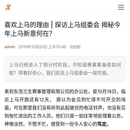
喜欢上马的理由 | 探访上马组委会 揭秘今
年上马新意何在？
admin
2016年10月20日 上午10:49
马拉松
上马已经进入了倒计时阶段，不知道赛事筹备得如何
呢？带着好奇心，我们前去上马组委会一探究竟。
来到东浩兰生赛事管理有限公司的办公处，是10月18日，临
近上马开跑还有12天， 原以为会见到忙得不可开交的场
面，可在那里我们没有听到此起彼伏的电话铃声，也没有见
到匆忙进出的工作人员，他们只是一如往常地处理着公务，
神情淡然、不慌不忙，感受到一份令人安心的
笃定
。