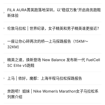
FILA AURA菁英跑落地深圳，以“稳驭万象”开启商务跑鞋
新体验
伦敦马拉松 | 世界纪录，女子精英和男子精英谁更接近？
​一座让你心碎两次的桥—上马探路报告（15KM～
32KM）
精英之速，焕新登场 New Balance 发布新一代 FuelCell
SC Elite v5跑鞋
上马 | 侬好，魔都：上海半程马拉松探路报告
奔跑吧！姐妹 | Nike Women’s Marathon女子马拉松系
列赛介绍