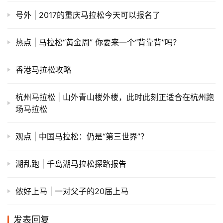
号外 | 2017的重庆马拉松今天可以报名了
热点 | 马拉松“黄金周” 你要来一个“背靠背”吗？
香港马拉松攻略
杭州马拉松 | 山外青山楼外楼，此时此刻正适合在杭州跑
场马拉松
观点 | 中国马拉松：仍是“第三世界”？
湖乱跑 | 千岛湖马拉松探路报告
侬好上马 | 一对父子的20届上马
发表回复