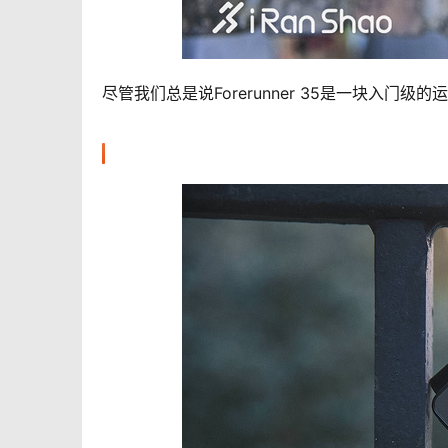
尽管我们总是说Forerunner 35是一块入门