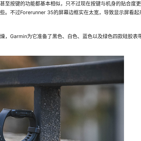
的设计，甚至按键的功能都基本相似，只不过现在按键与机身的贴合度更
一些。不过Forerunner 35的屏幕边框实在太宽，导致显示屏看
过于枯燥，Garmin为它准备了黑色、白色、蓝色以及绿色四款硅胶表