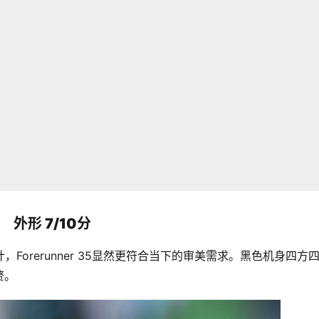
外形 7/10分
的设计，Forerunner 35显然更符合当下的审美需求。黑色机身四方
赘。