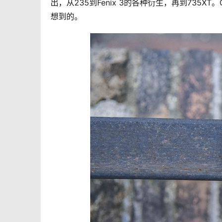
出，从235到Fenix 3的各种衍生，再到735X
想到的。