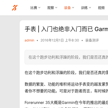
比赛
观察
装备
训练
视频
手表 | 入门也绝非入门而已 Garmi
admin
•
2016年12月1日 上午8:30
•
装备测评
在这个跑步功利和浮躁的阶段，我们是否还真
在这个跑步功利和浮躁的阶段，我们是否还真的
数据的繁复、功能的堆积将运动手表变的越发累
者你不想要的功能。可是对于跑者而言，有时候
Forerunner 35大概是Garmin在今年的推