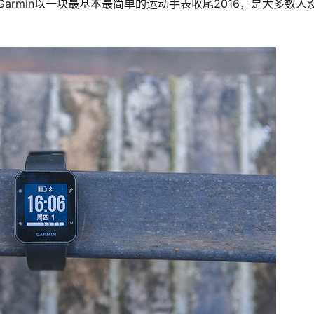
T。Garmin以一块最基本最简单的运动手表收尾2016，是大多数人