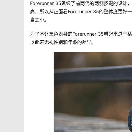
Forerunner 35延续了前两代的两侧按键
高，所以从正面看Forerunner 35的整体度更好
当之小。
为了不让黑色表身的Forerunner 35看起来
以此来无视性别和年龄的差异。