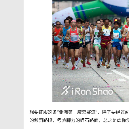
想要征服这条“亚洲第一魔鬼赛道”，除了要经过
的倾斜路段，考验脚力的碎石路面，总之是虐你