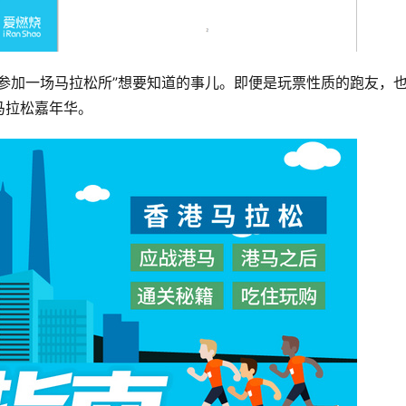
参加一场马拉松所”想要知道的事儿。即便是玩票性质的跑友，
马拉松嘉年华。