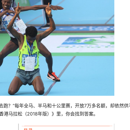
去跑？”每年全马、半马和十公里赛，开放7万多名额，却依然供
香港马拉松（2018年版）》里，你会找到答案。