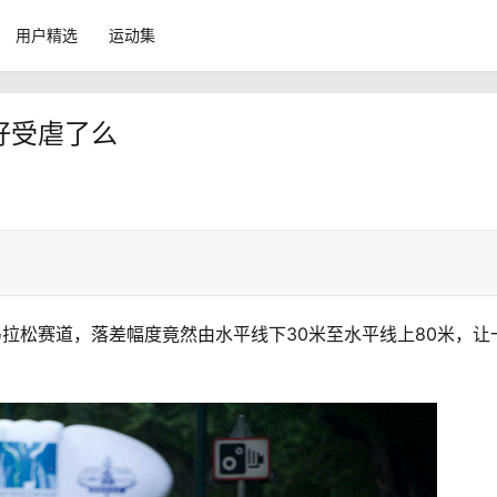
用户精选
运动集
好受虐了么
马拉松赛道，落差幅度竟然由水平线下30米至水平线上80米，让