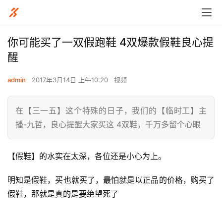
你可能买了一双假跑鞋 4双爆款假鞋良心提
醒
admin
2017年3月14日 上午10:20
视频
在【三一五】这个特殊的日子，我们的【临时工】主
播-九哲，良心提醒大家买这 4双鞋，千万多留个心眼
【假鞋】的水实在太深，各位还是小心为上。
明知是假鞋，买也就买了，最怕就是以正品的价格，购买了
假鞋，那就是真的是要绝望死了