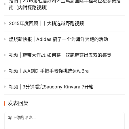
指南 | 2016第七届苏州环金鸡湖国际半程马拉松参赛指
南（内附探路视频）
2015年度回顾 | 十大精选越野跑视频
燃烧新快报 | Adidas 搞了一个为海洋奔跑的活动
视频 | 鞋带大作战 如何将一双跑鞋穿出五双的感觉
视频｜从A到D 手把手教你挑选运动Bra
视频 | 3分钟看完Saucony Kinvara 7开箱
发表回复