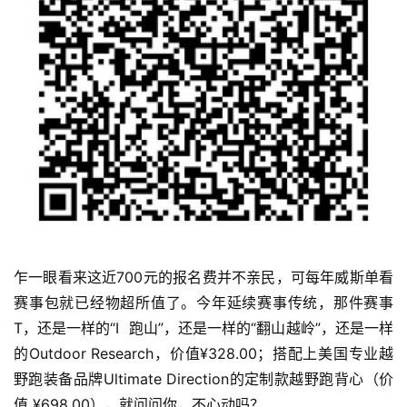
乍一眼看来这近700元的报名费并不亲民，可每年威斯单看
赛事包就已经物超所值了。今年延续赛事传统，那件赛事
T，还是一样的“I  跑山”，还是一样的“翻山越岭”，还是一样
的Outdoor Research，价值¥328.00；搭配上美国专业越
野跑装备品牌Ultimate Direction的定制款越野跑背心（价
值 ¥698.00），就问问你，不心动吗？