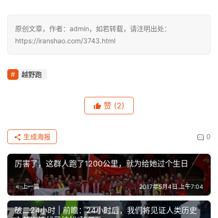
原创文章，作者：admin，如若转载，请注明出处：
https://iranshao.com/3743.html
越野跑
赞
(2)
生成海报
0
厉害了，这群人跑了1200公里，就为给她过个生日
上一篇
2017年5月4日 上午7:04
破二24小时 | 前瞻：24小时后，我们将见证人类历史