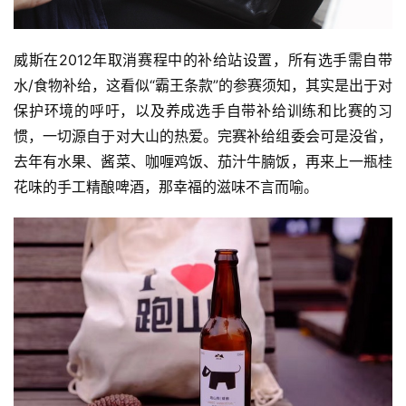
集
威斯在2012年取消赛程中的补给站设置，所有选手需自带
水/食物补给，这看似“霸王条款”的参赛须知，其实是出于对
保护环境的呼吁，以及养成选手自带补给训练和比赛的习
惯，一切源自于对大山的热爱。完赛补给组委会可是没省，
去年有水果、酱菜、咖喱鸡饭、茄汁牛腩饭，再来上一瓶桂
花味的手工精酿啤酒，那幸福的滋味不言而喻。