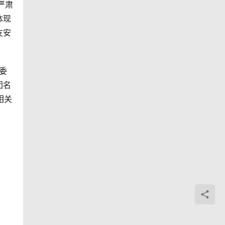
严肃
体现
友安
委
团名
相关