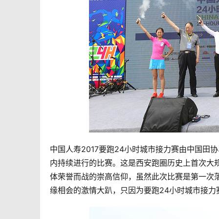
中国人寿2017要跑24小时城市接力赛由中国田
内持续进行的比赛。这是西安跑圈历史上首次大
体荣誉而战的崇高信仰，虽然此次比赛是第一次
缘相会的激情大趴，只因为要跑24小时城市接力