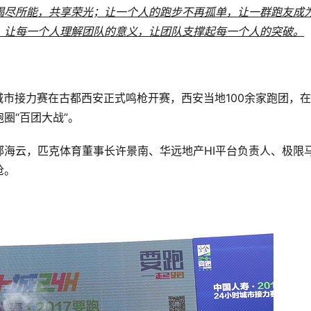
竭尽所能，共享荣光；让一个人的跑步不再孤单，让一群跑友成
；让每一个人理解团队的意义，让团队支撑起每一个人的突破。
4小时城市接力赛在古都西安正式鸣枪开赛，西安当地100余家跑团，
圈“百团大战”。
海云，匹克体育董事长许景南、华远地产HI平台负责人、极限
枪。