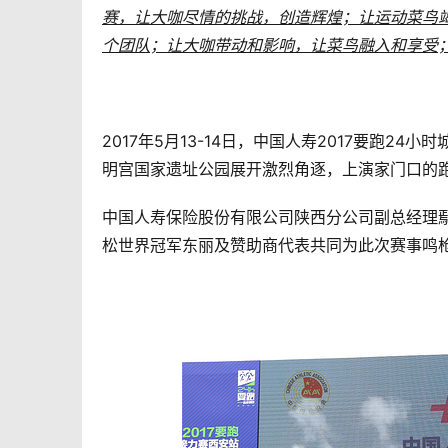
赛，让大咖尽情的挑战，创造辉煌；让运动菜鸟
个团队；让大咖带动和影响，让菜鸟融入和享受
2017年5月13-14日，中国人寿2017要跑2
明宫国家遗址公园展开激烈角逐，上演家门口的跑
中国人寿保险股份有限公司陕西分公司副总经理鄢
松世界冠军东丽及赞助商代表共同为此次赛事鸣