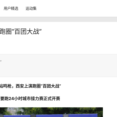
用户精选
运动集
跑圈“百团大战”
”
站鸣枪，西安上演跑圈
“
百团大战
”
7
要跑
24
小时城市接力赛正式开赛