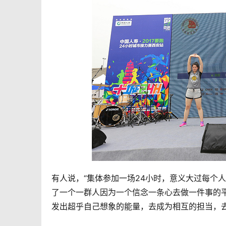
有人说，“集体参加一场24小时，意义大过每个
了一个一群人因为一个信念一条心去做一件事的
发出超乎自己想象的能量，去成为相互的担当，