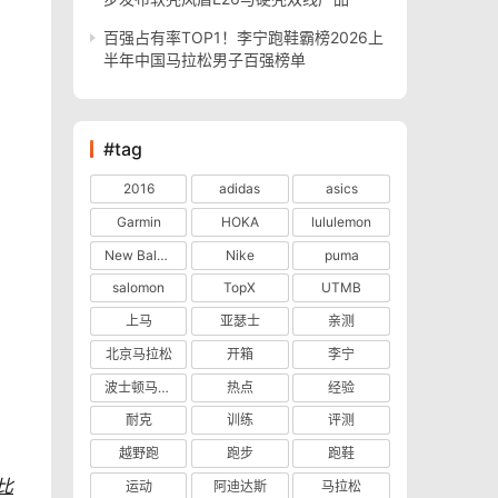
百强占有率TOP1！李宁跑鞋霸榜2026上
半年中国马拉松男子百强榜单
#tag
2016
adidas
asics
Garmin
HOKA
lululemon
New Balance
Nike
puma
salomon
TopX
UTMB
上马
亚瑟士
亲测
北京马拉松
开箱
李宁
波士顿马拉松
热点
经验
耐克
训练
评测
越野跑
跑步
跑鞋
比
运动
阿迪达斯
马拉松