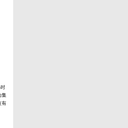
小时
为集
友有