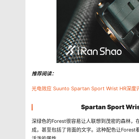
推荐阅读：
光电效应 Suunto Spartan Sport Wrist HR深
Spartan Sport 
深绿色的Forest很容易让人联想到茂密的森林，
成，甚至包括了背面的文字。这种配色让Forest
活泼的属性。