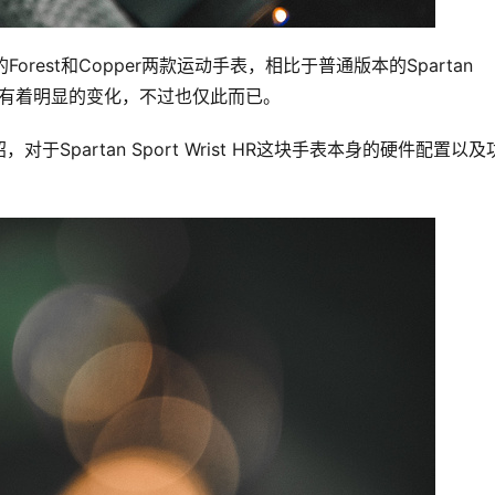
系列的Forest和Copper两款运动手表，相比于普通版本的Spartan 
N版在设计上有着明显的变化，不过也仅此而已。
partan Sport Wrist HR这块手表本身的硬件配置以及