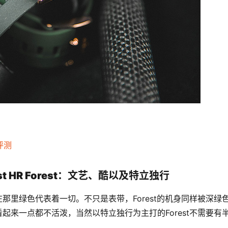
度评测
Wrist HR Forest：文艺、酷以及特立独行
在那里绿色代表着一切。不只是表带，Forest的机身同样被深绿
看起来一点都不活泼，当然以特立独行为主打的Forest不需要有