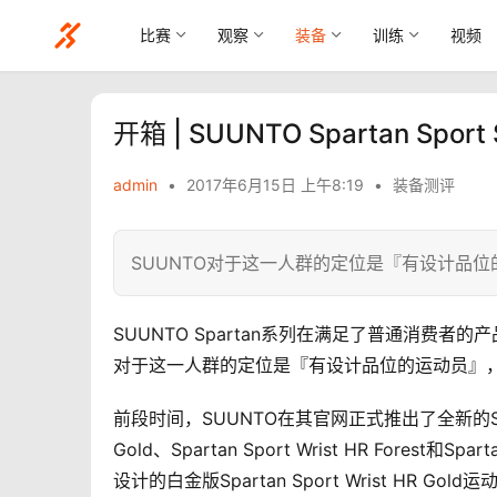
比赛
观察
装备
训练
视频
开箱 | SUUNTO Spartan Sp
admin
•
2017年6月15日 上午8:19
•
装备测评
SUUNTO对于这一人群的定位是『有设计品位
SUUNTO Spartan系列在满足了普通消费
对于这一人群的定位是『有设计品位的运动员』
前段时间，SUUNTO在其官网正式推出了全新的Spartan
Gold、Spartan Sport Wrist HR Forest
设计的白金版Spartan Sport Wrist HR Gold