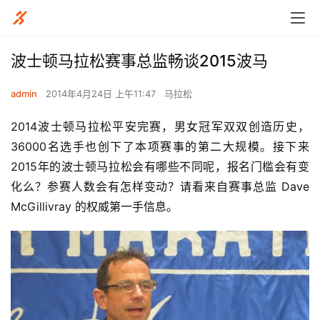
波士顿马拉松赛事总监畅谈2015波马
admin
2014年4月24日 上午11:47
马拉松
2014波士顿马拉松平安完赛，男女冠军双双创造历史，
36000名选手也创下了本项赛事的第二大规模。接下来
2015年的波士顿马拉松会有哪些不同呢，报名门槛会有变
化么？参赛人数会有怎样变动？请看来自赛事总监 Dave 
McGillivray 的权威第一手信息。