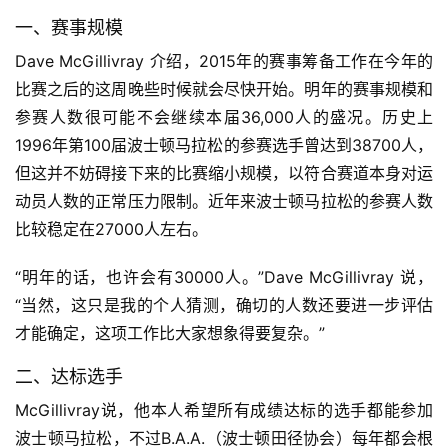
一、赛事规模
Dave McGillivray 介绍，2015年的赛事筹备工作在今年的
比赛之后的这周晚些时候就会尽快开始。明年的赛事规模和
参赛人数很可能不会继续本届36,000人的盛况。历史上
1996年第100届波士顿马拉松的参赛选手曾达到38700人，
但这并不妨碍接下来的比赛缩小规模，以符合赛道本身对运
动员人数的正常压力限制。近年来波士顿马拉松的参赛人数
比较稳定在27000人左右。
“明年的话，也许会有30000人。”Dave McGillivray 说，
“当然，这只是我的个人猜测，确切的人数还要进一步评估
才能确定，这项工作比大家想象得要复杂。”
二、达标选手
McGillivray说，他本人希望所有成绩达标的选手都能参加
波士顿马拉松，不过B.A.A.（波士顿田径协会）每年都会根