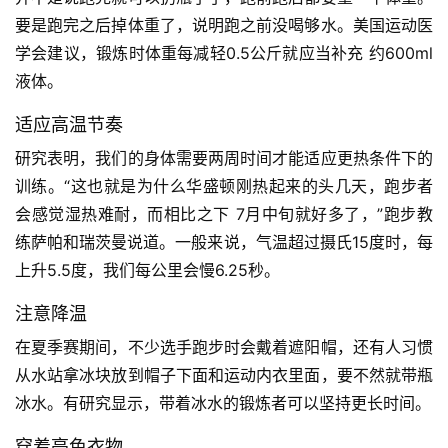
要是跑完之后掉体重了，说明跑之前没喝够水。美国运动医
学会建议，锻炼时体重每减轻0.5公斤就应当补充 约600ml
液体。  
适应高温节奏
研究表明，我们的身体需要两周时间才能适应更热条件下的
训练。“这也就是为什么华盛顿刚热起来的头几天，跑步者
会感觉湿热难耐，而相比之下 7月中旬就好多了，”跑步教
练萨帕和瑞茨曼说道。一般来说，气温超过摄氏15度时，每
上升5.5度，我们每公里会慢6.25秒。  
注意降温
在夏季赛期间，不少选手跑步时会戴着遮阳帽，还有人习惯
从水站拿冰块放到帽子下面和运动内衣里面，要不然就带瓶
冰水。有研究显示，带着冰水的锻炼者可以坚持更长时间。  
穿着亮色衣物