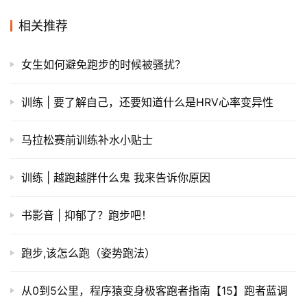
相关推荐
女生如何避免跑步的时候被骚扰？
训练 | 要了解自己，还要知道什么是HRV心率变异性
马拉松赛前训练补水小贴士
训练 | 越跑越胖什么鬼 我来告诉你原因
书影音 | 抑郁了？跑步吧！
跑步,该怎么跑（姿势跑法）
从0到5公里，程序猿变身极客跑者指南【15】跑者蓝调