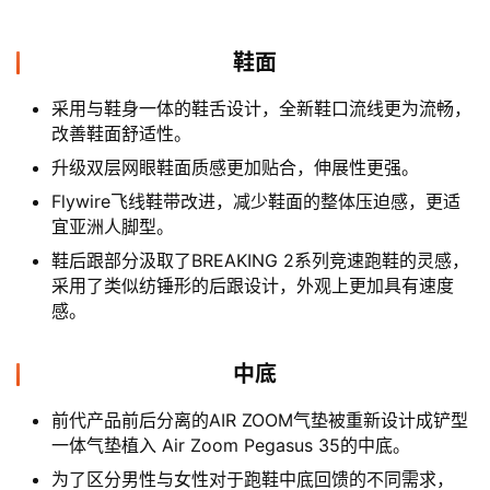
鞋面
采用与鞋身一体的鞋舌设计，全新鞋口流线更为流畅，
改善鞋面舒适性。
升级双层网眼鞋面质感更加贴合，伸展性更强。
Flywire飞线鞋带改进，减少鞋面的整体压迫感，更适
宜亚洲人脚型。
鞋后跟部分汲取了BREAKING 2系列竞速跑鞋的灵感，
采用了类似纺锤形的后跟设计，外观上更加具有速度
感。
中底
前代产品前后分离的AIR ZOOM气垫被重新设计成铲型
一体气垫植入 Air Zoom Pegasus 35的中底。
为了区分男性与女性对于跑鞋中底回馈的不同需求，