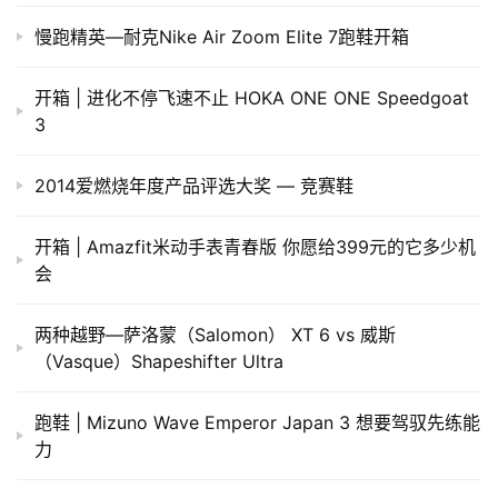
慢跑精英—耐克Nike Air Zoom Elite 7跑鞋开箱
开箱 | 进化不停飞速不止 HOKA ONE ONE Speedgoat
3
2014爱燃烧年度产品评选大奖 — 竞赛鞋
开箱 | Amazfit米动手表青春版 你愿给399元的它多少机
会
两种越野—萨洛蒙（Salomon） XT 6 vs 威斯
（Vasque）Shapeshifter Ultra
跑鞋 | Mizuno Wave Emperor Japan 3 想要驾驭先练能
力