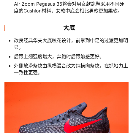
Air Zoom Pegasus 35将会对男女款跑鞋采用不同硬
度的Cushlon材料，女款中底会相比男款更加柔软。
大底
改良经典华夫大底咬花设计，前掌到中足的过渡更加明
显。
后跟上翘弧度增大，奔跑时后跟触感更好。
外侧放滑条纹由纵横混合改为纯横向条纹，在抓地力上
一致性更强。