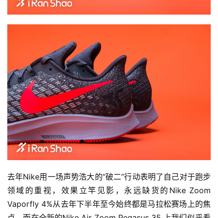
去年Nike用一场声势浩大的“破二”行动表明了自己对于跑步
领域的重视，效果立竿见影，永远缺货的Nike Zoom 
Vaporfly 4%从去年下半年至今始终都是马拉松赛场上的焦
点。而在全新的Nike Air Zoom Pegasus 35 上我们似乎看