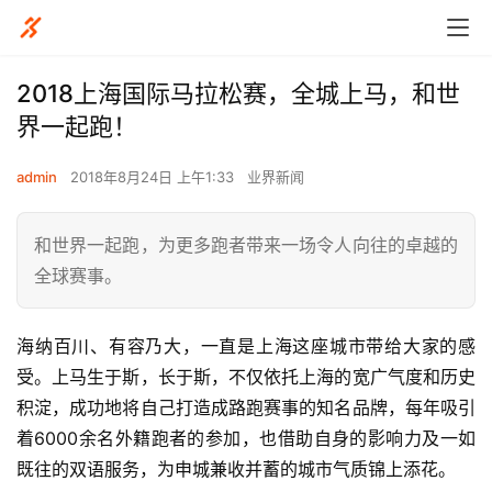
2018上海国际马拉松赛，全城上马，和世
界一起跑！
admin
2018年8月24日 上午1:33
业界新闻
和世界一起跑，为更多跑者带来一场令人向往的卓越的
全球赛事。
海纳百川、有容乃大，一直是上海这座城市带给大家的感
受。上马生于斯，长于斯，不仅依托上海的宽广气度和历史
积淀，成功地将自己打造成路跑赛事的知名品牌，每年吸引
着6000余名外籍跑者的参加，也借助自身的影响力及一如
既往的双语服务，为申城兼收并蓄的城市气质锦上添花。