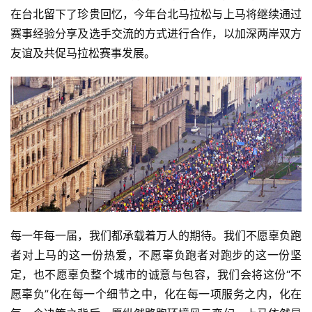
精
在台北留下了珍贵回忆，今年台北马拉松与上马将继续通过
选
赛事经验分享及选手交流的方式进行合作，以加深两岸双方
友谊及共促马拉松赛事发展。
运
动
集
每一年每一届，我们都承载着万人的期待。我们不愿辜负跑
者对上马的这一份热爱，不愿辜负跑者对跑步的这一份坚
定，也不愿辜负整个城市的诚意与包容，我们会将这份“不
愿辜负”化在每一个细节之中，化在每一项服务之内，化在