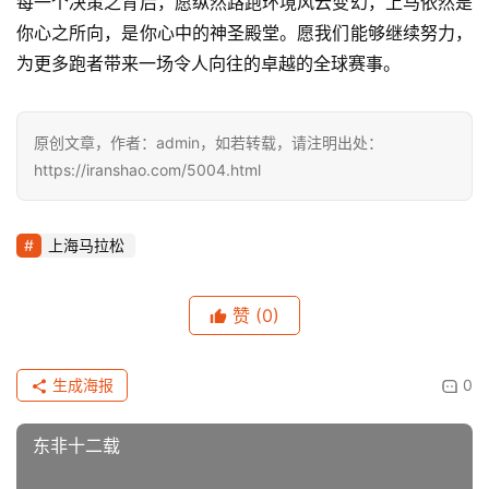
每一个决策之背后，愿纵然路跑环境风云变幻，上马依然是
你心之所向，是你心中的神圣殿堂。愿我们能够继续努力，
为更多跑者带来一场令人向往的卓越的全球赛事。
原创文章，作者：admin，如若转载，请注明出处：
https://iranshao.com/5004.html
上海马拉松
赞
(0)
生成海报
0
东非十二载