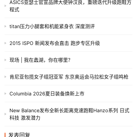
ASICS亚瑟士官宣品牌大使钟汉良，重磅迭代升级跑鞋方
程式
titan压力小腿套和机能紧身衣 深度测评
2015 ISPO 新闻发布会直击 跑步专区升级
现场 | 我在蠡湖，你在哪里？
肯尼亚包揽女子组冠亚军 东京奥运会马拉松女子组鸣枪
Columbia 2026夏日装备焕新上市
New Balance发布全新长距离竞速跑鞋Hanzo系列 日式
科技 激发潜力
发表回复