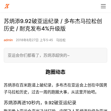
苏炳添9.92破亚运纪录 / 多布杰马拉松创
历史 / 耐克发布4%升级版
admin
2018年8月27日 上午5:45
马拉松
亚运会你们都看了，苏炳添超快的~
跑圈动态
苏炳添在百米跑道上破纪录，多布杰在亚运会上创在中国男
子马拉松历史，过去一周的跑圈大事，从这里开始吧。
苏炳添再进10秒内，9.92破亚运纪录