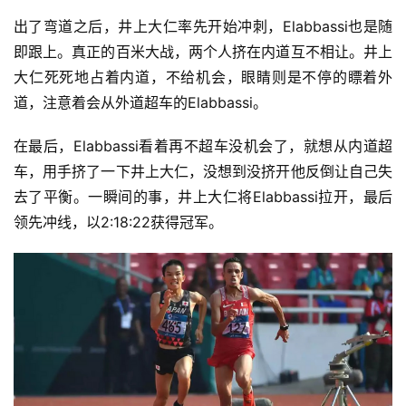
出了弯道之后，井上大仁率先开始冲刺，Elabbassi也是随
即跟上。真正的百米大战，两个人挤在内道互不相让。井上
大仁死死地占着内道，不给机会，眼睛则是不停的瞟着外
道，注意着会从外道超车的Elabbassi。
在最后，Elabbassi看着再不超车没机会了，就想从内道超
车，用手挤了一下井上大仁，没想到没挤开他反倒让自己失
去了平衡。一瞬间的事，井上大仁将Elabbassi拉开，最后
领先冲线，以2:18:22获得冠军。