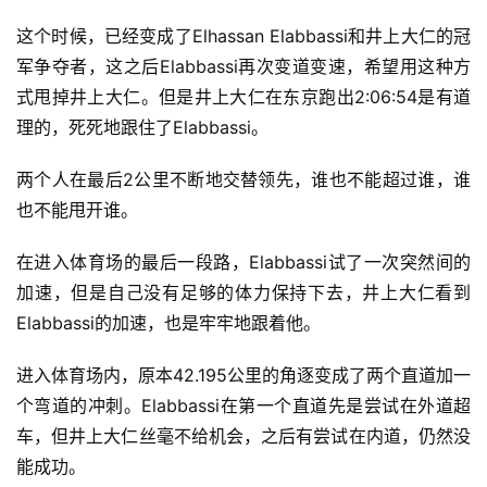
这个时候，已经变成了Elhassan Elabbassi和井上大仁的冠
军争夺者，这之后Elabbassi再次变道变速，希望用这种方
式甩掉井上大仁。但是井上大仁在东京跑出2:06:54是有道
理的，死死地跟住了Elabbassi。
两个人在最后2公里不断地交替领先，谁也不能超过谁，谁
也不能甩开谁。
在进入体育场的最后一段路，Elabbassi试了一次突然间的
加速，但是自己没有足够的体力保持下去，井上大仁看到
Elabbassi的加速，也是牢牢地跟着他。
进入体育场内，原本42.195公里的角逐变成了两个直道加一
个弯道的冲刺。Elabbassi在第一个直道先是尝试在外道超
车，但井上大仁丝毫不给机会，之后有尝试在内道，仍然没
能成功。