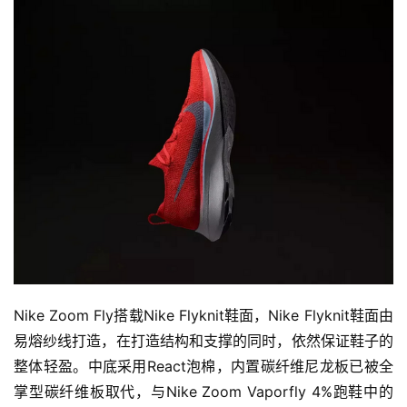
Nike Zoom Fly搭载Nike Flyknit鞋面，Nike Flyknit鞋面由
易熔纱线打造，在打造结构和支撑的同时，依然保证鞋子的
整体轻盈。中底采用React泡棉，内置碳纤维尼龙板已被全
掌型碳纤维板取代，与Nike Zoom Vaporfly 4%跑鞋中的