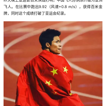
昨天晚上亚运会百米决战打响，中国飞人苏炳添升级为亚洲
飞人。在比赛中跑出9.92（风速+0.8 m/s），获得百米金
牌，同时这个成绩打破了亚运会纪录。