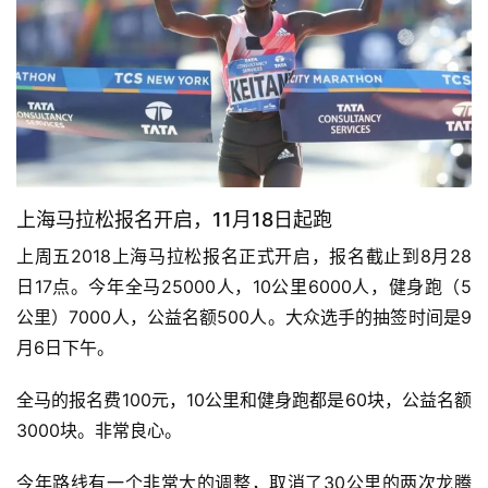
上海马拉松报名开启，11月18日起跑
上周五2018上海马拉松报名正式开启，报名截止到8月28
日17点。今年全马25000人，10公里6000人，健身跑（5
公里）7000人，公益名额500人。大众选手的抽签时间是9
月6日下午。
全马的报名费100元，10公里和健身跑都是60块，公益名额
3000块。非常良心。
今年路线有一个非常大的调整，取消了30公里的两次龙腾