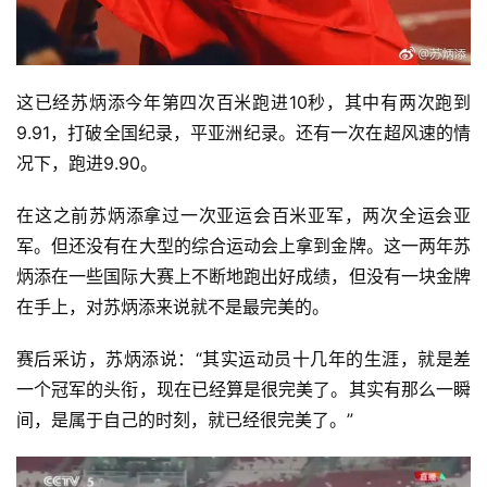
这已经苏炳添今年第四次百米跑进10秒，其中有两次跑到
9.91，打破全国纪录，平亚洲纪录。还有一次在超风速的情
况下，跑进9.90。
在这之前苏炳添拿过一次亚运会百米亚军，两次全运会亚
军。但还没有在大型的综合运动会上拿到金牌。这一两年苏
炳添在一些国际大赛上不断地跑出好成绩，但没有一块金牌
在手上，对苏炳添来说就不是最完美的。
赛后采访，苏炳添说：“其实运动员十几年的生涯，就是差
一个冠军的头衔，现在已经算是很完美了。其实有那么一瞬
间，是属于自己的时刻，就已经很完美了。”