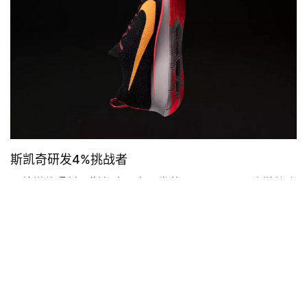
斯凯奇研发4%挑战者
国外媒体曝料，斯凯奇正在研发的Speed 6 Elite跑鞋将会
在各方面超越如今大红大紫的Nike Zoom Vaporfly 4%。
Speed 6 Elite在设计上与4%有诸多共通之处，超轻薄鞋
面，Hyperburst 新科技中底，内嵌碳纤维中底铲板，而在
跑鞋的重量上Speed 6 Elite似乎更胜一筹，US10尺码跑鞋
的重量仅仅只有184g。