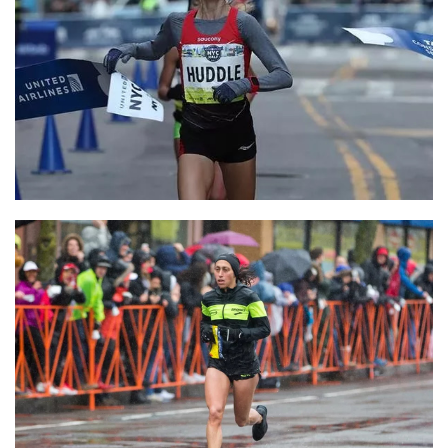
比
赛
观
察