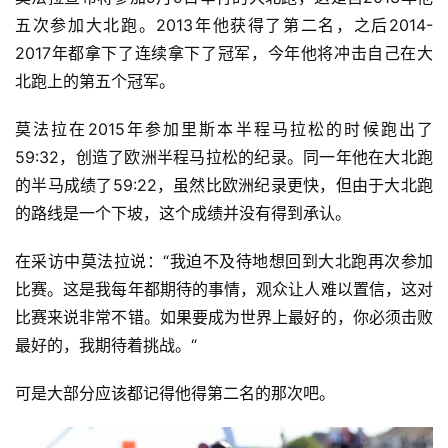
五次参加大北跑。2013年他获得了第二名，之后2014-
2017年都拿下了连续拿下了冠军，今年他将冲击自己在大
北跑上的第五个冠军。
莫法拉在2015年参加里斯本半程马拉松的时候跑出了
59:32，创造了欧洲半程马拉松的纪录。同一年他在大北跑
的半马成绩了59:22，虽然比欧洲纪录更快，但由于大北跑
的路线是一个下坡，这个成绩并没有得到承认。
在采访中莫法拉说：“我迫不及待地想回到大北跑再次参加
比赛。这是我每年都期待的事情，观众让人难以置信，这对
比赛来说非常不错。如果要成为世界上最好的，你必须击败
最好的，我期待着挑战。“
可是大部分应该都记得他得第二名的那次吧。