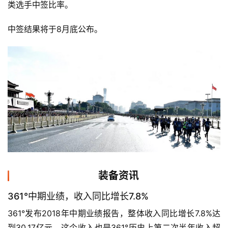
类选手中签比率。
中签结果将于8月底公布。
装备资讯
361°中期业绩，收入同比增长7.8%
361°发布2018年中期业绩报告，整体收入同比增长7.8%达
到30.17亿元。这个收入也是361°历史上第二次半年收入超