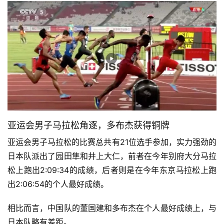
亚运会男子马拉松角逐，多布杰获得铜牌
亚运会男子马拉松的比赛总共有21位选手参加，实力强劲的
日本队派出了园田隼和井上大仁，前者在今年别府大分马拉
松上跑出2:09:34的成绩，后者则是在今年东京马拉松上跑
出2:06:54的个人最好成绩。
相比而言，中国队的董国建和多布杰在个人最好成绩上，与
日本队略有差距。