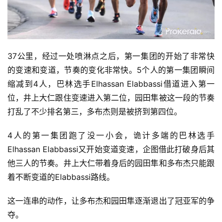
37公里，经过一处喷淋点之后，第一集团的开始了非常快
的变速和变道，节奏的变化非常快。5个人的第一集团瞬间
缩减到4人，巴林选手Elhassan Elabbassi借道进入第一
位，井上大仁跟住变速进入第二位，园田隼被这一段的节奏
打乱了不少排名第三，多布杰则是被挤到第四位。
4人的第一集团跑了没一小会，诡计多端的巴林选手
Elhassan Elabbassi又开始变道变速，企图借此打破身后其
他三人的节奏。井上大仁带着身后的园田隼和多布杰只能跟
着不断变道的Elabbassi路线。
这一连串的动作，让多布杰和园田隼逐渐退出了冠亚军的争
夺。