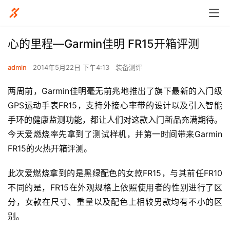
心的里程—Garmin佳明 FR15开箱评测
admin
2014年5月22日 下午4:13
装备测评
两周前，Garmin佳明毫无前兆地推出了旗下最新的入门级
GPS运动手表FR15，支持外接心率带的设计以及引入智能
手环的健康监测功能，都让人们对这款入门新品充满期待。
今天爱燃烧率先拿到了测试样机，并第一时间带来Garmin 
FR15的火热开箱评测。
此次爱燃烧拿到的是黑绿配色的女款FR15，与其前任FR10
不同的是，FR15在外观规格上依照使用者的性别进行了区
分，女款在尺寸、重量以及配色上相较男款均有不小的区
别。