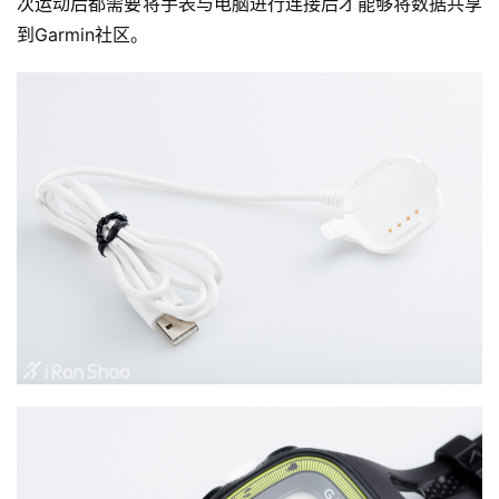
次运动后都需要将手表与电脑进行连接后才能够将数据共享
选
到Garmin社区。
运
动
集