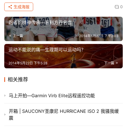
生成海报
0
跑者的精神传承—普利方丹名言
上一篇
2014年5月22日 下午2:03
运动不能说的痛—生理期可以运动吗？
2014年5月22日 下午5:28
下一篇
相关推荐
马上开拍—Garmin Virb Elite远程遥控功能
开箱 | SAUCONY圣康尼 HURRICANE ISO 2 我骚我缓
震