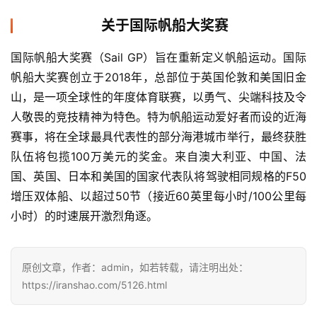
关于国际帆船大奖赛
国际帆船大奖赛（Sail GP）旨在重新定义帆船运动。国际
帆船大奖赛创立于2018年，总部位于英国伦敦和美国旧金
山，是一项全球性的年度体育联赛，以勇气、尖端科技及令
人敬畏的竞技精神为特色。特为帆船运动爱好者而设的近海
赛事，将在全球最具代表性的部分海港城市举行，最终获胜
队伍将包揽100万美元的奖金。来自澳大利亚、中国、法
国、英国、日本和美国的国家代表队将驾驶相同规格的F50
增压双体船、以超过50节（接近60英里每小时/100公里每
小时）的时速展开激烈角逐。
原创文章，作者：admin，如若转载，请注明出处：
https://iranshao.com/5126.html