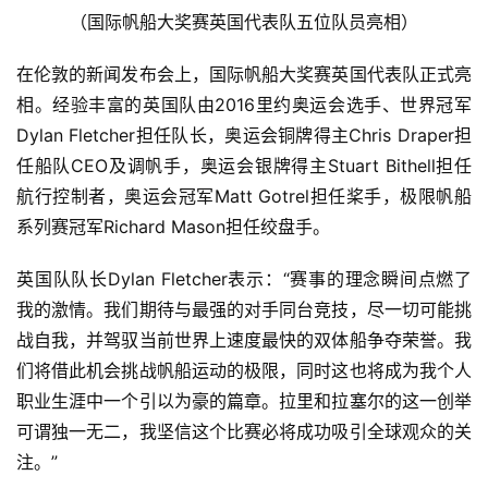
（国际帆船大奖赛英国代表队五位队员亮相）
在伦敦的新闻发布会上，国际帆船大奖赛英国代表队正式亮
相。经验丰富的英国队由2016里约奥运会选手、世界冠军
Dylan Fletcher担任队长，奥运会铜牌得主Chris Draper担
任船队CEO及调帆手，奥运会银牌得主Stuart Bithell担任
航行控制者，奥运会冠军Matt Gotrel担任桨手，极限帆船
系列赛冠军Richard Mason担任绞盘手。
英国队队长Dylan Fletcher表示：“赛事的理念瞬间点燃了
我的激情。我们期待与最强的对手同台竞技，尽一切可能挑
战自我，并驾驭当前世界上速度最快的双体船争夺荣誉。我
们将借此机会挑战帆船运动的极限，同时这也将成为我个人
职业生涯中一个引以为豪的篇章。拉里和拉塞尔的这一创举
可谓独一无二，我坚信这个比赛必将成功吸引全球观众的关
注。”