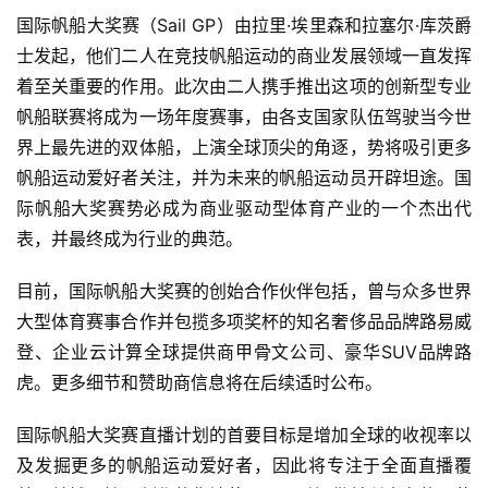
国际帆船大奖赛（Sail GP）由拉里·埃里森和拉塞尔·库茨爵
士发起，他们二人在竞技帆船运动的商业发展领域一直发挥
着至关重要的作用。此次由二人携手推出这项的创新型专业
帆船联赛将成为一场年度赛事，由各支国家队伍驾驶当今世
界上最先进的双体船，上演全球顶尖的角逐，势将吸引更多
帆船运动爱好者关注，并为未来的帆船运动员开辟坦途。国
际帆船大奖赛势必成为商业驱动型体育产业的一个杰出代
表，并最终成为行业的典范。
目前，国际帆船大奖赛的创始合作伙伴包括，曾与众多世界
比
大型体育赛事合作并包揽多项奖杯的知名奢侈品品牌路易威
赛
登、企业云计算全球提供商甲骨文公司、豪华SUV品牌路
虎。更多细节和赞助商信息将在后续适时公布。
观
察
国际帆船大奖赛直播计划的首要目标是增加全球的收视率以
及发掘更多的帆船运动爱好者，因此将专注于全面直播覆
装