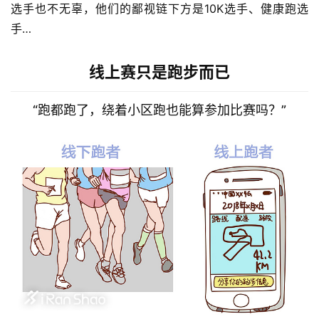
选手也不无辜，他们的鄙视链下方是10K选手、健康跑选
手…
线上赛只是跑步而已
“跑都跑了，绕着小区跑也能算参加比赛吗？”