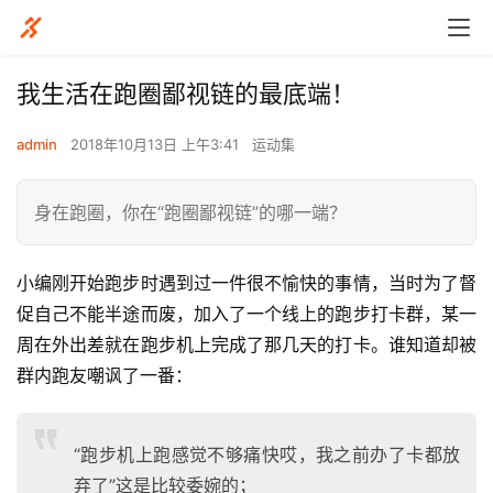
我生活在跑圈鄙视链的最底端！
admin
2018年10月13日 上午3:41
运动集
身在跑圈，你在“跑圈鄙视链”的哪一端？
小编刚开始跑步时遇到过一件很不愉快的事情，当时为了督
促自己不能半途而废，加入了一个线上的跑步打卡群，某一
周在外出差就在跑步机上完成了那几天的打卡。谁知道却被
群内跑友嘲讽了一番：
“跑步机上跑感觉不够痛快哎，我之前办了卡都放
弃了”这是比较委婉的；