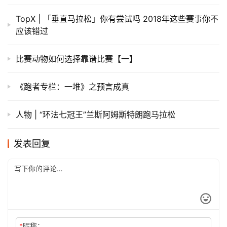
TopX | 「垂直马拉松」你有尝试吗 2018年这些赛事你不
应该错过
比赛动物如何选择靠谱比赛【一】
《跑者专栏：一堆》之预言成真
人物 | “环法七冠王”兰斯阿姆斯特朗跑马拉松
发表回复
*
昵称：