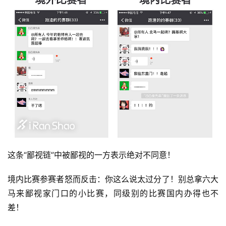
这条“鄙视链”中被鄙视的一方表示绝对不同意！
境内比赛参赛者怒而反击：你这么说太过分了！别总拿六大
马来鄙视家门口的小比赛，同级别的比赛国内办得也不
差！ 