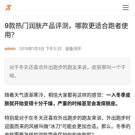
9款热门润肤产品评测，哪款更适合跑者使
用？
admin
2019年1月3日 下午3:32
装备测评
对于冬天还喜欢外出跑步的跑友来说，皮肤那叫一个干
呦。
随着天气逐渐寒冷，相信大家都有这样的感觉：
一入冬季皮
肤就开始变得十分干燥，严重的时候甚至会发痒脱皮。
特别是对于在冬天还喜欢外出跑步的跑友来说，外出跑步时
迎面而来的风被叫做“冰刀”可能会更加合适。那么，冬季的
皮肤需要怎样的润肤霜来保护你的皮肤呢？ 