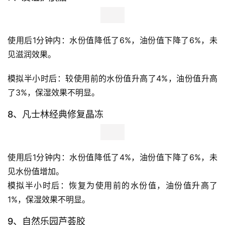
6、多芬蚕丝身体乳
使用后1分钟内：水份值上升了24%，油份值下降了19%，
补水效果明显。 
模拟半小时后：较使用前的水份值降低了2%，本次测试未
见保湿效果。
7、友谊护肤脂
使用后1分钟内：水份值降低了6%，油份值下降了6%，未
见滋润效果。 
模拟半小时后：较使用前的水份值升高了4%，油份值升高
了3%，保湿效果不明显。