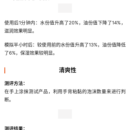
8、凡士林经典修复晶冻
使用后1分钟内：水份值降低了4%，油份值下降了6%，未
见水份值增加。
模拟半小时后：恢复为使用前的水份值，油份值升高了
1%，保湿效果不明显。
9、自然乐园芦荟胶
使用后1分钟内：水份值升高了20%，油份值下降了14%，
滋润效果明显。 
模拟半小时后：较使用前的水份值升高了13%，油份值降低
了6%，保湿效果较明显。