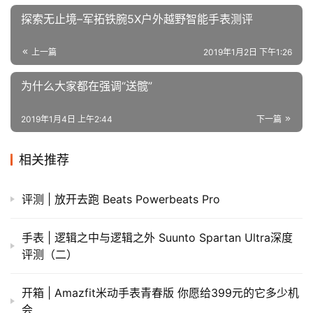
原创文章，作者：admin，如若转载，请注明出处：
https://iranshao.com/5368.html
润肤
赞
(10)
生成海报
0
探索无止境–军拓铁腕5X户外越野智能手表测评
上一篇
2019年1月2日 下午1:26
为什么大家都在强调“送髋”
2019年1月4日 上午2:44
下一篇