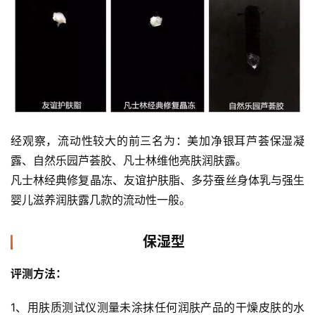
经观察，流动性较大的前三名为：美加净银耳芦荟保湿凝
露、自然乐园芦荟胶、凡士林维他亮肤润肤露。
凡士林经典修复晶冻、友谊护肤脂、多芬蚕丝身体乳与强生
婴儿滋养润肤露几款的流动性一般。
保湿型
评测方法： 
1、用肤质测试仪测量未涂抹任何润肤产品的干燥皮肤的水