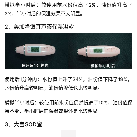
模拟半小时后：较使用前水份值高了2%，油份值升高了
2%，半小时后的保湿效果不大明显。
2、美加净银耳芦荟保湿凝露
使用后1分钟内：水份值上升了24%，油份值下降了19%，
水份值升高较明显，油份值降低也比较明显。 
比
赛
模拟半小时后：较使用前水份值仍然提高了10%，油份值保
持不变，半小时后的保湿效果还是比较明显。
观
3、大宝SOD蜜
察