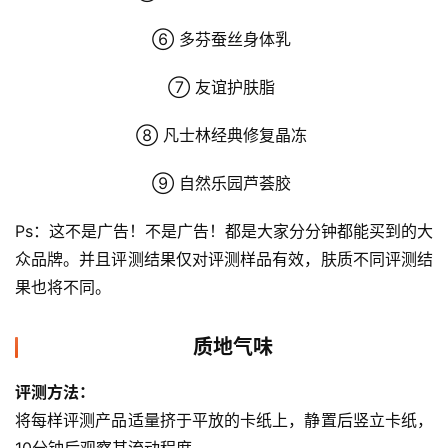
⑥ 多芬蚕丝身体乳 
⑦ 友谊护肤脂 
⑧ 凡士林经典修复晶冻 
⑨ 自然乐园芦荟胶 
Ps：这不是广告！不是广告！都是大家分分钟都能买到的大
众品牌。并且评测结果仅对评测样品有效，肤质不同评测结
果也将不同。
质地气味
评测方法：
将每样评测产品适量挤于平放的卡纸上，静置后竖立卡纸，
10分钟后观察其流动程度。