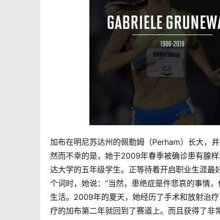
加布在明尼苏达州的佩勒姆（Perham）长大
然而不幸的是，她于2009年春季被确诊患有腺
达大学的五年级学生。正等待着开启职业生涯最好
个词时，她说：“当然，患绝症是件悲哀的事情，
生活。2009年的夏天，她经历了手术和放射治
疗的加布第二年就回到了赛道上。而且获得了非