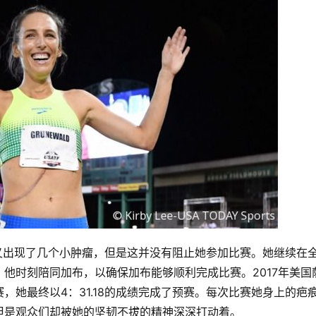
脏又出现了几个小肿瘤，但是这并没有阻止她参加比赛。她继续在
他时刻陪同加布，以确保加布能够顺利完成比赛。2017年美国
，她最终以4：31.18的成绩完成了预赛。每次比赛她身上的疤
但是观众们却被她的坚韧不拔的精神深深打动着。