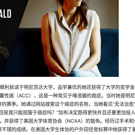
，并顺利就读于明尼苏达大学，品学兼优的她还获得了大学的奖学金
样囊性癌（ACC），这是一种常见于唾液腺的癌症。当时她是明
的赛季。她通过网站搜索这个癌症的名称，当她看见“无法治愈
但是我只能屈服于癌症吗？”加布决定跑得更快并且还要更加投
疗，并获得了美国大学体育协会（NCAA）的豁免。经历过手术和
常不错的成绩。在美国大学生体协的户外田径竞标赛中她获得了