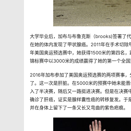
大学毕业后，加布与布鲁克斯（brooks)签署
在她的体内发现了甲状腺癌。2011年在手术切除
年美国奥运预选赛中，她获得1500米的第四名，
锦标赛中以3000米的成绩赢得了她的第一个全
2016年加布参加了美国奥运预选赛的两项赛事，
了。这一次是肝脏。在5000米的预赛中她未能
入了半决赛，随后又一路挺进决赛。但是在决赛中
确诊了肝癌，证实是腺样囊性癌的转移复发。于
并在身体上留下了一条又长又弯曲的紫色疤痕。