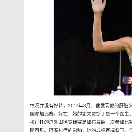
情况并没有好转，2017年3月，他发现他的肝
国参加比赛。好在，她的丈夫贾斯丁是一个医生，
拉门托的户外田径竞标赛是加布最后一次参加比赛
晰可见。随着化疗的影响，她的成绩每况愈下。