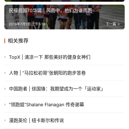
祝福祖国70华诞 | 风雨中，他们为谁而跑
2019年7月1日 上午5:18
下一篇
相关推荐
TopX | 清凉一下 那些美好的健身女神们
人物 | “马拉松初哥”张朝阳的跑步答卷
中国跑者 | 徐国锋：我期望成为一个「运动家」
“领跑姐”Shalane Flanagan 传奇谢幕
漫跑英伦 | 纽卡斯尔和传说