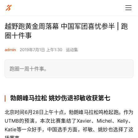
越野跑黄金周落幕 中国军团喜忧参半 | 跑
圈十件事
admin
2019年7月1日 上午1:30
运动集
跑圈一周十件事。
勃朗峰马拉松 姚妙伤退祁敏收获第七
北京时间6月28日上午十点，勃朗峰马拉松鸣枪起跑。作为
UTMB的预演，本次比赛集结了Xavier、Michel、Kelly、
Katie等一众好手，中国选手方面，祁敏、姚妙也选择了这