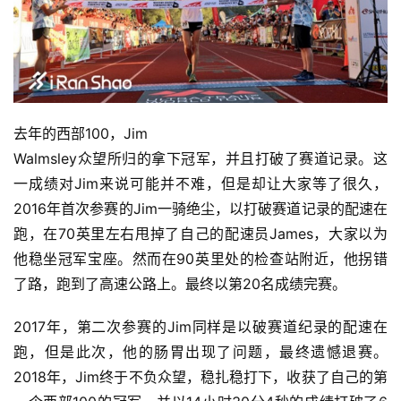
去年的西部100，Jim
Walmsley众望所归的拿下冠军，并且打破了赛道记录。这
一成绩对Jim来说可能并不难，但是却让大家等了很久，
2016年首次参赛的Jim一骑绝尘，以打破赛道记录的配速在
跑，在70英里左右甩掉了自己的配速员James，大家以为
他稳坐冠军宝座。然而在90英里处的检查站附近，他拐错
了路，跑到了高速公路上。最终以第20名成绩完赛。
2017年，第二次参赛的Jim同样是以破赛道纪录的配速在
跑，但是此次，他的肠胃出现了问题，最终遗憾退赛。
2018年，Jim终于不负众望，稳扎稳打下，收获了自己的第