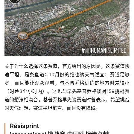
关于为什么选择这条赛道，官方给出的原因是，这条赛道快
速平坦、是条直道；10月份的维也纳天气适宜；赛道足够
宽，而且能让观众观看；与基普乔格训练的地方时差较小
（时差3个小时内）。这也与早先基普乔格谈对159挑战赛
道的想法相吻合，基普乔格早先谈赛道时曾表示，希望挑战
时天气理想、赛道平坦笔直、而且没有障碍。
Résisprint