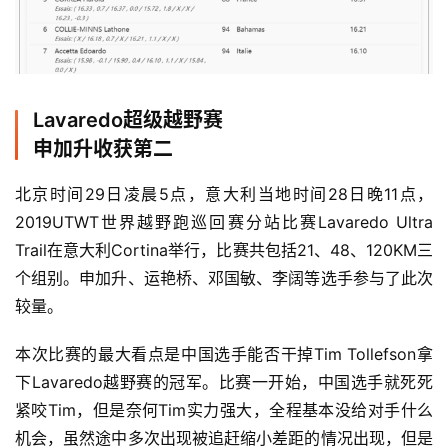
Lavaredo超级越野赛
申加升收获第二
北京时间29日凌晨5点，意大利当地时间28日晚11点，
2019UTWT世界越野跑巡回赛分站比赛Lavaredo Ultra 
Trail在意大利Cortina举行，比赛共包括21、48、120KM三
个组别。申加升、运艳桥、邓国敏、李阔等选手参与了此次
较量。
本次比赛的最大看点是中国选手能否干掉Tim Tollefson拿
下Lavaredo越野赛的冠军。比赛一开始，中国选手就死死
紧咬Tim，但是奈何Tim实力强大，全程基本没给对手什么
机会，虽然途中多次出现被追赶缩小差距的情况出现，但是