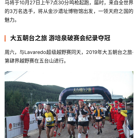
马将于10月27日上午7点30分鸣枪起跑，届时，来自全世界
的3万名选手，将从金沙遗址博物馆出发，一领天府之国的
魅力。
大五朝台之旅 游培泉破赛会纪录夺冠
周六，与Lavaredo超级越野赛同天，2019年大五朝台之旅·
第肆界越野赛在五台山进行。