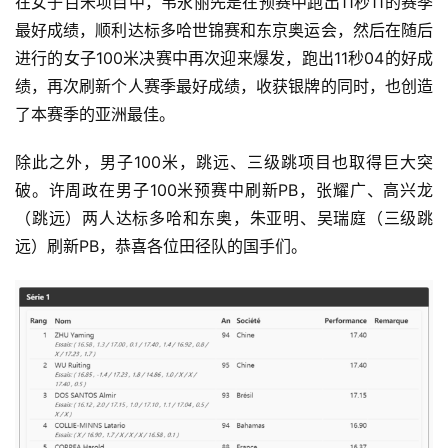
在女子百米项目中，韦永丽先是在预赛中跑出11秒11的赛季
最好成绩，顺利达标多哈世锦赛和东京奥运会，然后在随后
进行的女子100米决赛中再次迎来爆发，跑出11秒04的好成
绩，再次刷新个人赛季最好成绩，收获银牌的同时，也创造
了本赛季的亚洲最佳。
除此之外，男子100米，跳远、三级跳项目也取得巨大突
破。许周政在男子100米预赛中刷新PB，张耀广、高兴龙
（跳远）两人达标多哈和东奥，朱亚明、吴瑞庭（三级跳
远）刷新PB，恭喜各位田径队的国手们。