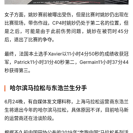
女子方面，姚妙赛前被曝出受伤，但是比赛时姚妙仍出现在
比赛现场，带伤作战，CP4时姚妙仍处于第二名的位置，但
是之后，可能是由于此前伤势问题，姚妙在被罚时45分
后，退出了比赛的争夺。
最终，法国本土选手Xavier以11小时4分50秒的成绩收获冠
军，Patrick11小时31分40秒第二，Germain11小时37分44
秒获得第三。
哈尔滨马拉松与东浩兰生分手
6月24晚，有自媒体发文爆料称，上海马拉松运营商东浩兰
生将退出今年的哈尔滨马拉松，具体原因不详，目前哈马新
的运营商还在洽谈阶段。
根据不久前中国田协公布的2019年“奔跑中国”马拉松系列活