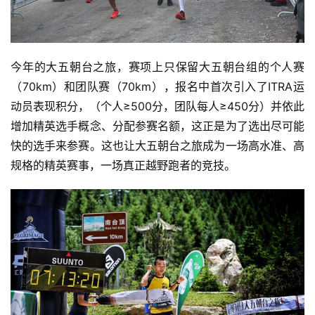
今年的大五朝台之旅，赛项上只保留大五朝台组的个人赛
（70km）和团队赛（70km），报名中首次引入了ITRA运
动员表现积分，（个人≥500分，团队每人≥450分）并依此
增加精英选手概念、分配参赛名额，这正是为了选出尽可能
快的选手来参赛。这也让大五朝台之旅成为一场高水准、高
规格的精英赛事，一场真正越野跑者的竞技。