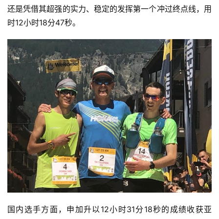
还是凭借其超强的实力、稳定的发挥第一个冲过终点线，用
时12小时18分47秒。
国内选手方面，申加升以12小时31分18秒的成绩收获亚