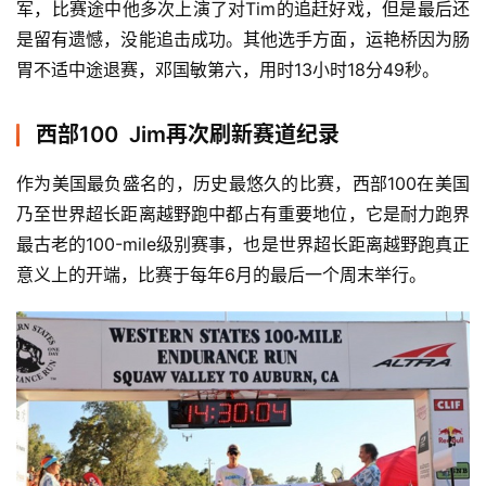
军，比赛途中他多次上演了对Tim的追赶好戏，但是最后还
是留有遗憾，没能追击成功。其他选手方面，运艳桥因为肠
胃不适中途退赛，邓国敏第六，用时13小时18分49秒。
西部100 Jim再次刷新赛道纪录
作为美国最负盛名的，历史最悠久的比赛，西部100在美国
乃至世界超长距离越野跑中都占有重要地位，它是耐力跑界
最古老的100-mile级别赛事，也是世界超长距离越野跑真正
意义上的开端，比赛于每年6月的最后一个周末举行。