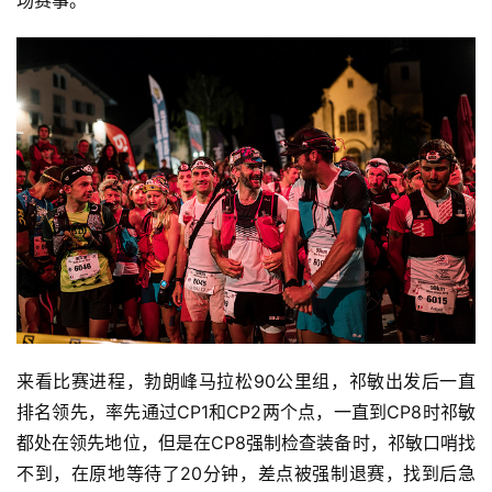
场赛事。
来看比赛进程，勃朗峰马拉松90公里组，祁敏出发后一直
排名领先，率先通过CP1和CP2两个点，一直到CP8时祁敏
都处在领先地位，但是在CP8强制检查装备时，祁敏口哨找
不到，在原地等待了20分钟，差点被强制退赛，找到后急