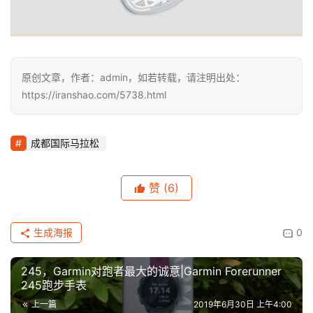
原创文章，作者：admin，如若转载，请注明出处：
https://iranshao.com/5738.html
成都国际马拉松
赞
(6)
生成海报
0
245，Garmin对跑者最大的诚意|Garmin Forerunner
245跑步手表
上一篇
2019年6月30日 上午4:00