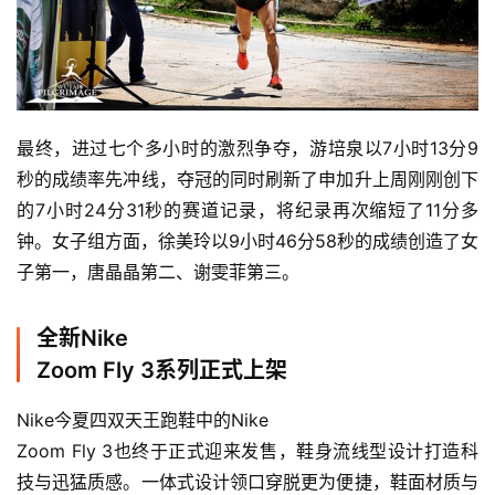
最终，进过七个多小时的激烈争夺，游培泉以7小时13分9
秒的成绩率先冲线，夺冠的同时刷新了申加升上周刚刚创下
的7小时24分31秒的赛道记录，将纪录再次缩短了11分多
钟。女子组方面，徐美玲以9小时46分58秒的成绩创造了女
子第一，唐晶晶第二、谢雯菲第三。
全新Nike
Zoom Fly 3系列正式上架
Nike今夏四双天王跑鞋中的Nike
Zoom Fly 3也终于正式迎来发售，鞋身流线型设计打造科
技与迅猛质感。一体式设计领口穿脱更为便捷，鞋面材质与