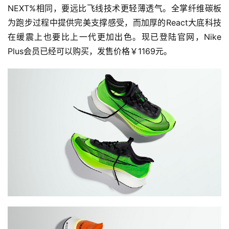
NEXT%相同，要远比飞线技术更轻薄透气。全掌纤维碳板
为跑步过程中提供完美支撑感受，而加厚的React大底科技
在缓震上也要比上一代更加出色。现已登陆官网，Nike 
Plus会员已经可以购买，发售价格￥1169元。