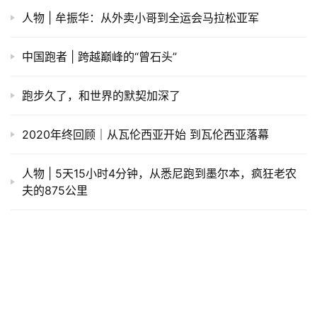
人物 | 牟振华：从外卖小哥到全运会马拉松亚军
中国跑者 | 跨越巅峰的“曾石头”
跑步久了，和世界的默契加深了
2020年终回顾｜从瓦伦西亚开始 到瓦伦西亚落幕
人物 | 5天15小时4分钟，从悉尼跑到墨尔本，疯狂老农
夫的875公里
发表回复