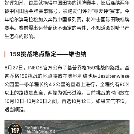
好评如潮，首届就摘得中国田协的铜牌赛事，随后连续两年
被中国田协金牌赛事称号，被跑友们评为“零差评”赛事。今
年哈尔滨马拉松加入奔跑中国系列赛，将冲击国际田联标牌
赛事。赛前爆出运营商还不确定的事件，不知道会对哈马产
生怎样的影响。
159挑战地点敲定——维也纳
6月27日，INEOS官方公布了基普乔格159挑战的路线。基
普乔格159挑战的地点将放在奥地利维也纳Jesuitenwiese
公园里一条单程长约4.3公里的直道上进行，全程约有90%
以上的路线是直道，两端为弧形过渡。目前挑战的时间放在
10月12日-10月20日之间，首选10月12日，如果天气不适，
适当顺延。