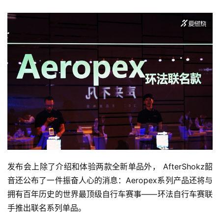
发布会上除了介绍和体验两款全新单品外， AfterShokz韶
音还公布了一件振奋人心的消息：Aeropex系列产品还将与
拥有百年历史的世界最顶级自行车赛事——环法自行车赛联
手推出联名系列单品。