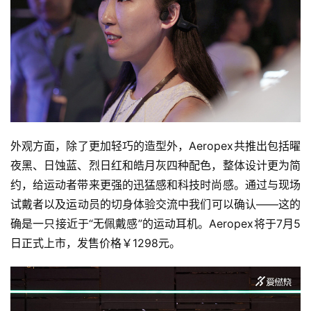
外观方面，除了更加轻巧的造型外，Aeropex共推出包括曜
夜黑、日蚀蓝、烈日红和皓月灰四种配色，整体设计更为简
约，给运动者带来更强的迅猛感和科技时尚感。通过与现场
试戴者以及运动员的切身体验交流中我们可以确认——这的
确是一只接近于“无佩戴感”的运动耳机。Aeropex将于7月5
日正式上市，发售价格￥1298元。