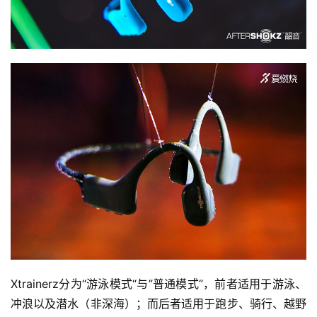
Xtrainerz分为“游泳模式“与”普通模式“，前者适用于游泳、
冲浪以及潜水（非深海）；而后者适用于跑步、骑行、越野