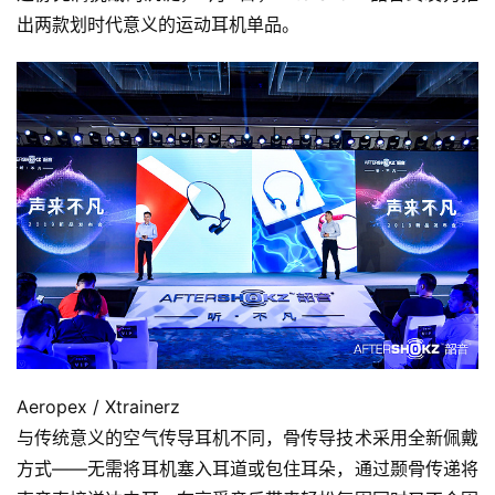
出两款划时代意义的运动耳机单品。
Aeropex / Xtrainerz
与传统意义的空气传导耳机不同，骨传导技术采用全新佩戴
方式——无需将耳机塞入耳道或包住耳朵，通过颞骨传递将