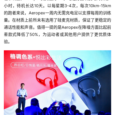
小时，待机长达10天。以每星期3-4次，每次10km-15km
的跑者来说，Aeropex一周内无需充电足以支撑每周的训练
量。在材质上前所未有选用了硅麦克材质，保证了更稳定的
通话性能和声音。值得一提的是Aeropex在降噪方面比起前
辈款式降低了50%，为运动者或其他用户提供了更优质体
验。
比
赛
观
察
装