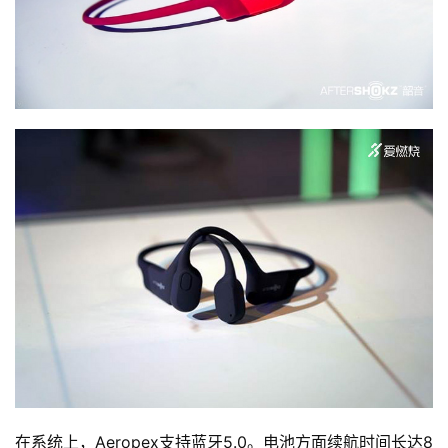
在系统上，Aeropex支持蓝牙5.0。电池方面续航时间长达8