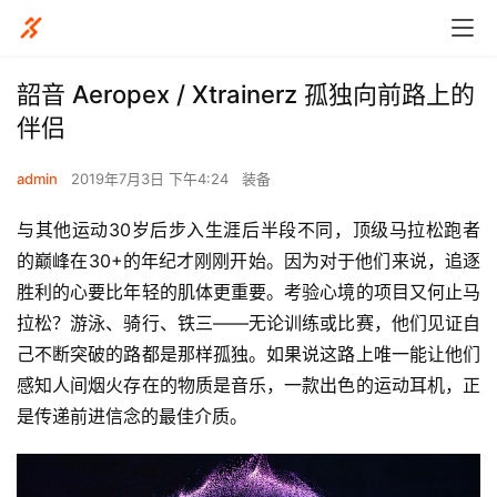
韶音 Aeropex / Xtrainerz 孤独向前路上的
伴侣
admin
2019年7月3日 下午4:24
装备
与其他运动30岁后步入生涯后半段不同，顶级马拉松跑者
的巅峰在30+的年纪才刚刚开始。因为对于他们来说，追逐
胜利的心要比年轻的肌体更重要。考验心境的项目又何止马
拉松？游泳、骑行、铁三——无论训练或比
赛，他们见证自
己不断突破的路都是那样孤独。如果说这路上唯一能让他们
感知人间烟火存在的物质是音乐，一款出色的运动耳机，正
是传递前进信念的最佳介质。