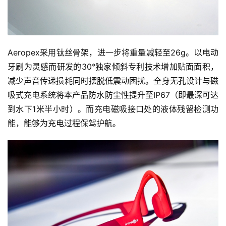
Aeropex采用钛丝骨架，进一步将重量减轻至26g。以电动
牙刷为灵感而研发的30°独家倾斜专利技术增加贴面面积，
减少声音传递损耗同时摆脱低震动困扰。全身无孔设计与磁
吸式充电系统将本产品防水防尘性提升至IP67（即最深可达
到水下1米半小时）。而充电磁吸接口处的液体残留检测功
能，能够为充电过程保驾护航。