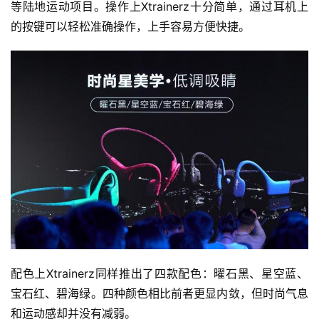
等陆地运动项目。操作上Xtrainerz十分简单，通过耳机上
的按键可以轻松准确操作，上手容易方便快捷。
配色上Xtrainerz同样推出了四款配色：曜石黑、星空蓝、
宝石红、碧海绿。四种颜色相比前者更显内敛，但时尚气息
和运动感却并没有减弱。