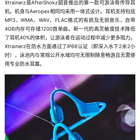
Xtrainerz是AfterShokz韶音推出的第一款可游泳骨传导耳
机。机身与Aeropex相同均采用一体式设计。耳机支持包括
MP3、WMA、WAV、FLAC格式的有损及无损音乐，自带
4GB内存可存储1200首单曲。新一代的高灵敏度技术降低
了耳机40%的体积，让游泳者在运动过程中减少更多阻力。
Xtrainerz在防水方面通过了IP68认证（即深入水下2米2小
时），泳池内与常规公开水域均可无限制随意畅游且无需使
用专业防水耳塞。