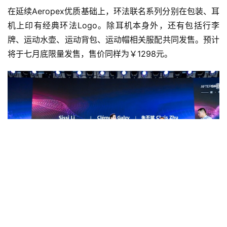
在延续Aeropex优质基础上，环法联名系列分别在包装、耳
机上印有经典环法Logo。除耳机本身外，还有包括行李
牌、运动水壶、运动背包、运动帽相关服配共同发售。预计
将于七月底限量发售，售价同样为￥1298元。