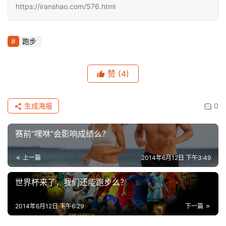
https://iranshao.com/576.html
跑步
赞
(4)
生成海报
0
赛前“嘿咻”会影响成绩么？
上一篇
2014年6月12日 下午3:49
世界杯来了，我们还能跑步么？
2014年6月12日 下午6:29
下一篇