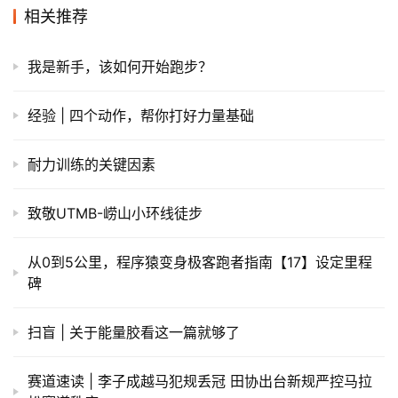
相关推荐
我是新手，该如何开始跑步？
经验 | 四个动作，帮你打好力量基础
耐力训练的关键因素
致敬UTMB-崂山小环线徒步
从0到5公里，程序猿变身极客跑者指南【17】设定里程
碑
扫盲 | 关于能量胶看这一篇就够了
赛道速读 | 李子成越马犯规丢冠 田协出台新规严控马拉