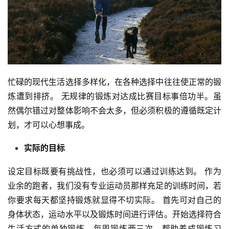
忙碌的现代生活选择多样化，在各种选择中往往使正常的锻
炼遭到排挤。 无规律的锻炼对达成比赛目标事倍功半。虽
然偶尔错过对整体影响不会太多，但必须积极的遵循既定计
划，才可以心想事成。
实际的目标
设定目标既要有挑战性，也必须可以通过训练达到。 作为
业余的跑者，我们没有专业运动员那样充足的训练时间，若
你要求每天都坚持锻炼就显得不切实际。 首先可对自己的
身体状态，运动水平以及锻炼时间进行评估。开始选择符合
生活方式的单独锻炼，每周锻炼两三次，帮助养成锻炼习