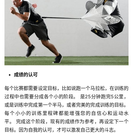
用
户
精
选
运
动
集
成绩的认可
每个比赛都需要设定目标，比如说跑一个马拉松，在训练的
过程中也需要分成各个小的阶段。 是25分钟跑完5公里，
或是训练中完成第一个半马，或者完美的完成训练的目标。
每个小小的训练里程碑都能增强您的自信心和运动水
平。 完成这个阶段，现有的成绩作为参考，再设定下一个
目标。因为自我的认可，才可以激发自己更大的斗志。