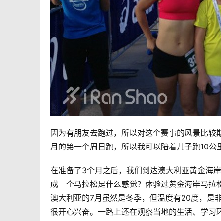
因为有朋友去跑过，所以对这个赛事的风景比较期
月的第一个周日跑，所以我可以陪着儿子跑10公里
在准备了3个月之后，我们到达澳大利亚黄金海
成一个马拉松是什么感觉？体验过黄金海岸马拉松
澳大利亚的7月虽然是冬季，但温度有20度，是
很开心兴奋。一路上还在观察当地的生活、学习