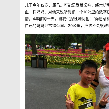
儿子今年12岁，属马。可能是受我影响，经常听
血一样妈妈，对他来说听到跑一个10公里的数字
情。4年前的一天，当我试探性地问他：“你愿意和
自己的妈妈经常10公里、20公里，应该不会很