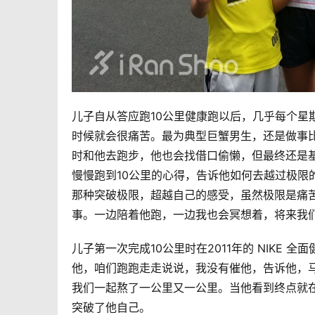
儿子自从答应跑10公里健康跑以后，几乎每个星
时候就会很痛苦。最为典型巨蟹男生，还是做事
时和他去跑步，他也会找借口偷懒，但最终还是
慢慢跑到10公里的心得，告诉他如何去越过极限
那种突破极限，超越自己的感受，虽然极限是痛
事。一边陪着他跑，一边我也会冥想着，将来我
儿子第一次完成10公里时在2011年的 NIKE
他，咱们跑跑走走说说，我没有催他，告诉他，
我们一起熬了一公里又一公里。当他看到终点就
突破了他自己。