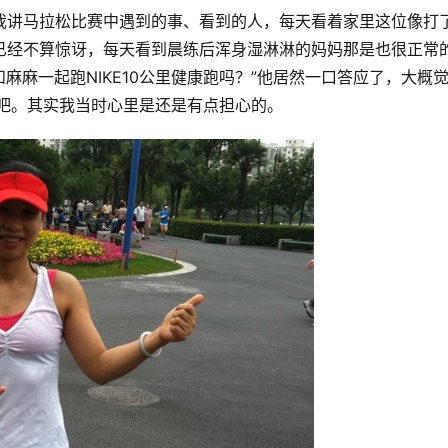
我讲马拉松比赛中遇到的事、看到的人，每天看着家里这位像打
已经不算惊讶，每天看到晨练后浑身湿淋淋的妈妈那是也很正常
麻麻一起跑NIKE10公里健康跑吗？”他居然一口答应了，大概
难吧。其实我当时心里是还是有点担心的。