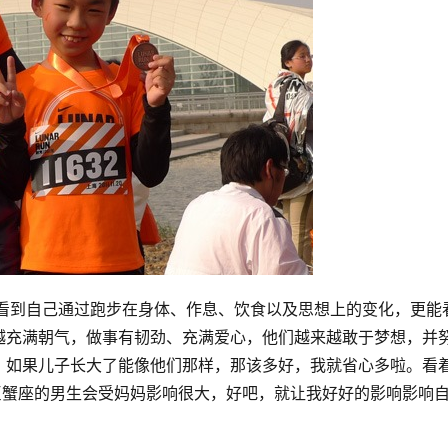
光看到自己通过跑步在身体、作息、饮食以及思想上的变化，更能
越充满朝气，做事有韧劲、充满爱心，他们越来越敢于梦想，并
，如果儿子长大了能像他们那样，那该多好，我就省心多啦。看
巨蟹座的男生会受妈妈影响很大，好吧，就让我好好的影响影响