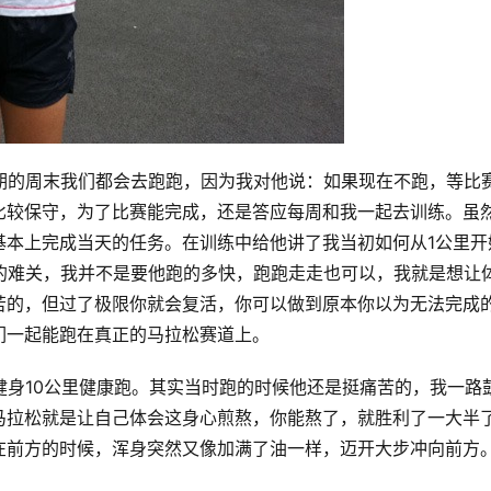
期的周末我们都会去跑跑，因为我对他说：如果现在不跑，等比
比较保守，为了比赛能完成，还是答应每周和我一起去训练。虽
基本上完成当天的任务。在训练中给他讲了我当初如何从1公里开
的难关，我并不是要他跑的多快，跑跑走走也可以，我就是想让
苦的，但过了极限你就会复活，你可以做到原本你以为无法完成
们一起能跑在真正的马拉松赛道上。
 全面健身10公里健康跑。其实当时跑的时候他还是挺痛苦的，我一路
马拉松就是让自己体会这身心煎熬，你能熬了，就胜利了一大半
在前方的时候，浑身突然又像加满了油一样，迈开大步冲向前方