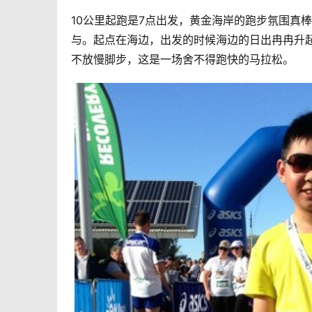
10公里起跑是7点出发，黄金海岸的跑步氛围真
与。起点在海边，出发的时候海边的日出冉冉升
不放慢脚步，这是一场舍不得跑快的马拉松。