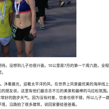
待。没想到儿子也很兴奋。10公里是7月的第一个周六跑，全程
。 
岸。沐着晨光，迎着太平洋的风，在世界上风景最优美的海岸线
的朋友说，这里有他们最念念不忘的美景和最棒的马拉松氛围。
非常好的跑步天气。因为没有时差，饮食也很不错，所以儿子一
环境，沿路拍了很多建筑，说回家要给爸爸看。 