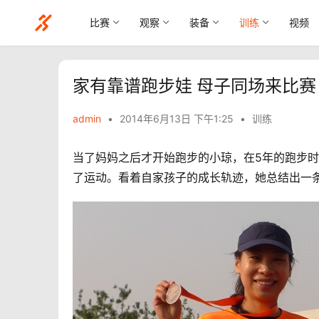
比赛
观察
装备
训练
视频
家有靠谱跑步娃 母子同场来比赛
admin
•
2014年6月13日 下午1:25
•
训练
当了妈妈之后才开始跑步的小琼，在5年的跑步
了运动。看着自家孩子的成长轨迹，她总结出一条