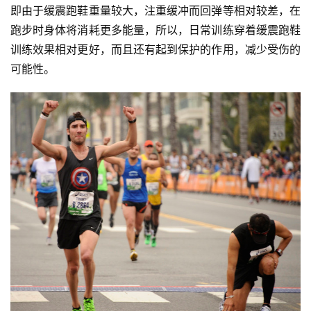
即由于缓震跑鞋重量较大，注重缓冲而回弹等相对较差，在
跑步时身体将消耗更多能量，所以，日常训练穿着缓震跑鞋
训练效果相对更好，而且还有起到保护的作用，减少受伤的
可能性。
比
赛
观
察
装
备
训