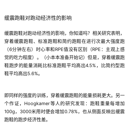
缓震跑鞋对跑动经济性的影响
缓震跑鞋对跑动经济性的影响，你知道吗？相关研究表明，
穿着缓震跑鞋、标准跑鞋和简约跑鞋在进行次最大强度跑
（6分钟左右）时心率和RPE值没有区别（RPE：主观上感
觉的吃力程度）。（小本本准备开始记）但是，穿着缓震跑
鞋跑步的能量消耗比标准跑鞋平均高出4.5%，比简约型跑
鞋平均高出5.6%。
即同样的强度的训练，穿着缓震跑鞋的能量损耗更大。另一
个作证，Hoogkamer等人的研究发现：跑鞋重量每增加
100g，3000米用时便会增加0.78%，也从侧面反映出缓震
跑鞋的跑步经济性差。   