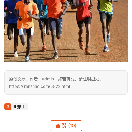
原创文章，作者：admin，如若转载，请注明出处：
https://iranshao.com/5822.html
亚瑟士
赞
(10)