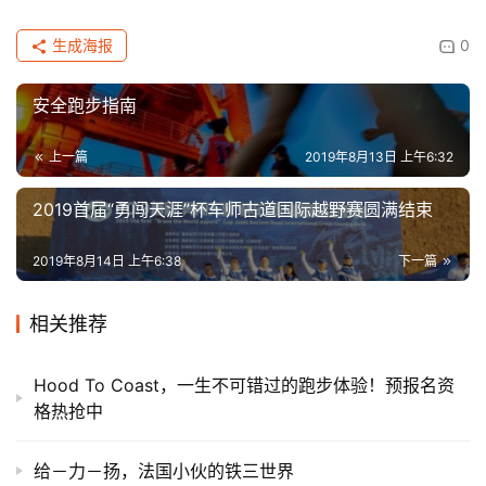
生成海报
0
安全跑步指南
上一篇
2019年8月13日 上午6:32
2019首届“勇闯天涯”杯车师古道国际越野赛圆满结束
2019年8月14日 上午6:38
下一篇
相关推荐
Hood To Coast，一生不可错过的跑步体验！预报名资
格热抢中
给－力－扬，法国小伙的铁三世界