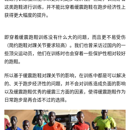
这类跑鞋进行训练，并不能比穿着缓震跑鞋在跑步经济性上
获得更大幅度的提升。
即穿着缓震跑鞋训练没有什么大的问题，而且更不易受伤
（简约跑鞋对踝关节要求较高）。我们也曾采访过国内的一
些顶尖运动员，他们在训练时也会穿着一些保护性相对较好
的跑鞋。   
所以基于缓震跑鞋对踝关节的影响，在训练中都是可以解决
的、关于跑步经济性的问题，并不会对训练造成负面的影响
以及缓震跑鞋优秀的缓震三方面的因素，使得缓震跑鞋作为
日常跑步是再合适不过的选择。  