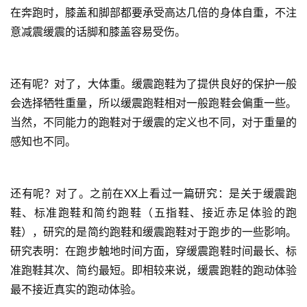
在奔跑时，膝盖和脚部都要承受高达几倍的身体自重，不注
意减震缓震的话脚和膝盖容易受伤。
还有呢？对了，大体重。缓震跑鞋为了提供良好的保护一般
会选择牺牲重量，所以缓震跑鞋相对一般跑鞋会偏重一些。
当然，不同能力的跑鞋对于缓震的定义也不同，对于重量的
感知也不同。
还有呢？对了。之前在XX上看过一篇研究：是关于缓震跑
鞋、标准跑鞋和简约跑鞋（五指鞋、接近赤足体验的跑
鞋），研究的是简约跑鞋和缓震跑鞋对于跑步的一些影响。
研究表明：在跑步触地时间方面，穿缓震跑鞋时间最长、标
准跑鞋其次、简约最短。即相较来说，缓震跑鞋的跑动体验
最不接近真实的跑动体验。