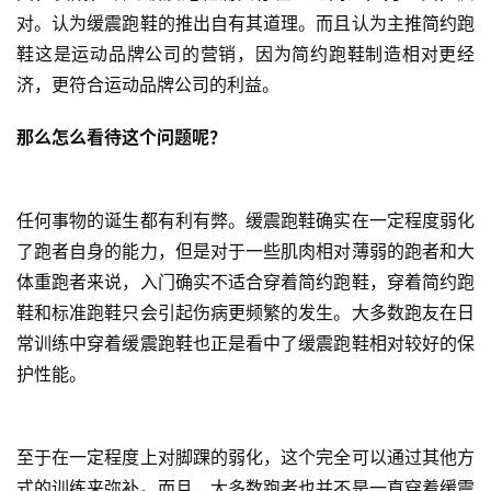
对。认为缓震跑鞋的推出自有其道理。而且认为主推简约跑
鞋这是运动品牌公司的营销，因为简约跑鞋制造相对更经
济，更符合运动品牌公司的利益。   
那么怎么看待这个问题呢？
任何事物的诞生都有利有弊。缓震跑鞋确实在一定程度弱化
了跑者自身的能力，但是对于一些肌肉相对薄弱的跑者和大
体重跑者来说，入门确实不适合穿着简约跑鞋，穿着简约跑
鞋和标准跑鞋只会引起伤病更频繁的发生。大多数跑友在日
常训练中穿着缓震跑鞋也正是看中了缓震跑鞋相对较好的保
护性能。
至于在一定程度上对脚踝的弱化，这个完全可以通过其他方
式的训练来弥补。而且，大多数跑者也并不是一直穿着缓震