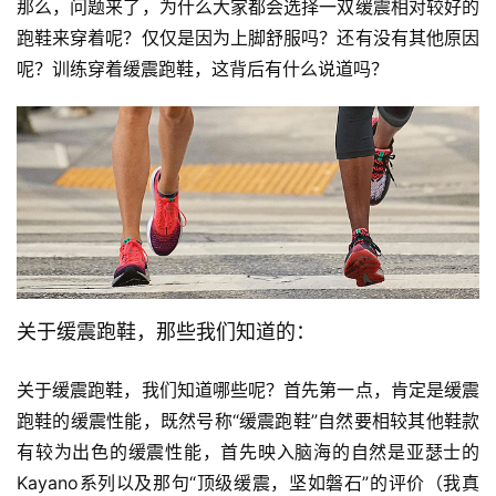
那么，问题来了，为什么大家都会选择一双缓震相对较好的
跑鞋来穿着呢？仅仅是因为上脚舒服吗？还有没有其他原因
呢？训练穿着缓震跑鞋，这背后有什么说道吗？
关于缓震跑鞋，那些我们知道的：
关于缓震跑鞋，我们知道哪些呢？首先第一点，肯定是缓震
跑鞋的缓震性能，既然号称“缓震跑鞋”自然要相较其他鞋款
有较为出色的缓震性能，首先映入脑海的自然是亚瑟士的
Kayano系列以及那句“顶级缓震，坚如磐石”的评价（我真