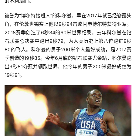
的不利局面。
被誉为“博尔特接班人”的科尔曼，早在2017年就已经崭露头
角，在伦敦世锦赛上他以9秒94击败闪电博尔特获得亚军。
2018赛季创造了6秒34的60米世界纪录。去年科尔曼在钻
石联赛总决赛中跑出9秒79，为人类历史上第八位跑进9秒
80的飞人。科尔曼的男子200米个人最好成绩，是2017赛
季创造的19秒85。今年6月底的钻石联赛尤金站，科尔曼跑
出9秒81夺冠并领跑世界，他今年的男子200米最好成绩为
19秒91。