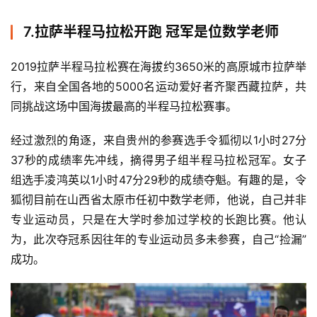
7.
拉萨半程马拉松开跑 冠军是位数学老师
2019拉萨半程马拉松赛在海拔约3650米的高原城市拉萨举
行，来自全国各地的5000名运动爱好者齐聚西藏拉萨，共
同挑战这场中国海拔最高的半程马拉松赛事。
经过激烈的角逐，来自贵州的参赛选手令狐彻以1小时27分
37秒的成绩率先冲线，摘得男子组半程马拉松冠军。女子
组选手凌鸿英以1小时47分29秒的成绩夺魁。
有趣的是，令
狐彻目前在山西省太原市任初中数学老师，他说，自己并非
专业运动员，只是在大学时参加过学校的长跑比赛。他认
为，此次夺冠系因往年的专业运动员多未参赛，自己“捡漏”
成功。