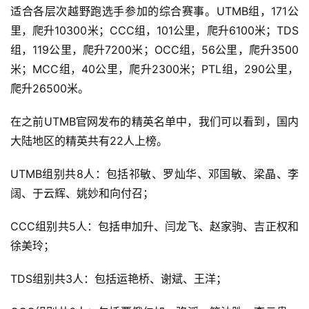
适合各层次越野跑选手参加的综合赛事。UTMB组，171公
里，爬升10300米；CCC组，101公里，爬升6100米；TDS
组，119公里，爬升7200米；OCC组，56公里，爬升3500
米；MCC组，40公里，爬升2300米；PTL组，290公里，
爬升26500米。
在之前UTMB官网发布的精英名单中，我们可以看到，国内
大陆地区的精英共有22人上榜。
UTMB组别共8人：包括祁敏、罗灿华、邓国敏、梁晶、李
阔、于云辉、姚妙和向付召；
CCC组别共5人：包括申加升、闫龙飞、赵家驹、吉正权和
徐美玲；
TDS组别共3人：包括运艳桥、谢斌、王洋；