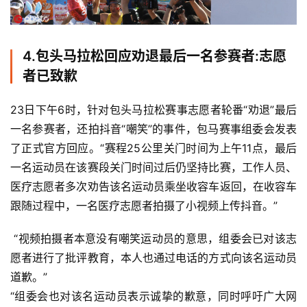
4.
包头马拉松回应劝退最后一名参赛者:志愿
者已致歉
23日下午6时，针对包头马拉松赛事志愿者轮番“劝退”最后
一名参赛者，还拍抖音“嘲笑”的事件，包马赛事组委会发表
了正式官方回应。
“赛程25公里关门时间为上午11点，最后
一名运动员在该赛段关门时间过后仍坚持比赛，工作人员、
医疗志愿者多次劝告该名运动员乘坐收容车返回，在收容车
跟随过程中，一名医疗志愿者拍摄了小视频上传抖音。”
 “视频拍摄者本意没有嘲笑运动员的意思，组委会已对该志
愿者进行了批评教育，本人也通过电话的方式向该名运动员
道歉。”
“组委会也对该名运动员表示诚挚的歉意，同时呼吁广大网