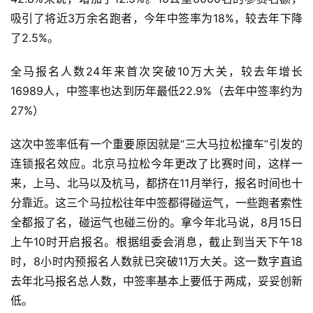
吸引了将近3万余名跑者，今年中签率为18%，较去年下降
了2.5%。
全马报名人数24年来首次突破10万大关，较去年增长
16989人，中签率也达到历年最低22.9%（去年中签率约为
27%）
这次中签率低有一个重要原因就是“三大马拉松撞车”引发的
连锁报名效应。北京马拉松今年更改了比赛时间，这样一
来，上马、北马以及杭马，都挤在11月举行，报名时间也十
分靠近。这三个马拉松往年中签都得碰运气，一些跑者索性
全都报了名，碰运气也碰三份的。拿今年北马说，8月15日
上午10时开启报名。根据组委会消息，截止到当天下午18
时，8小时内预报名人数就已突破11万大关。这一数字直追
去年北马报名总人数，中签率基本上要低于两成，妥妥创新
低。