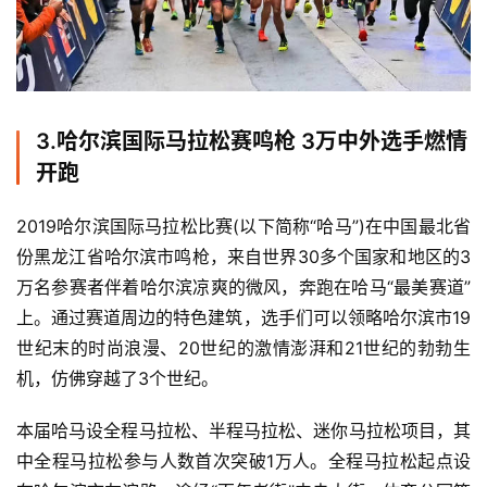
3.
哈尔滨国际马拉松赛鸣枪 3万中外选手燃情
开跑
2019哈尔滨国际马拉松比赛(以下简称“哈马”)在中国最北省
份黑龙江省哈尔滨市鸣枪，来自世界30多个国家和地区的3
万名参赛者伴着哈尔滨凉爽的微风，奔跑在哈马“最美赛道”
上。通过赛道周边的特色建筑，选手们可以领略哈尔滨市19
世纪末的时尚浪漫、20世纪的激情澎湃和21世纪的勃勃生
机，仿佛穿越了3个世纪。
本届哈马设全程马拉松、半程马拉松、迷你马拉松项目，其
中全程马拉松参与人数首次突破1万人。全程马拉松起点设