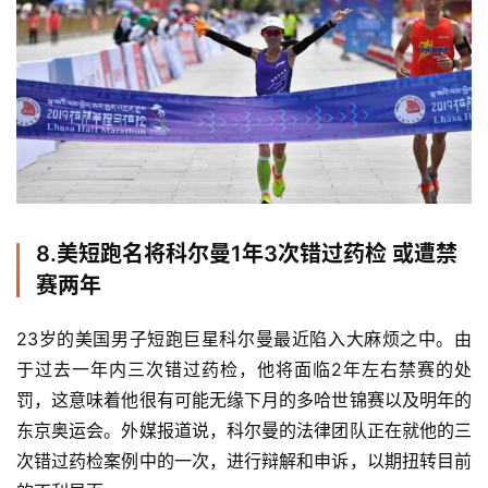
8.
美短跑名将科尔曼1年3次错过药检 或遭禁
赛两年
23岁的美国男子短跑巨星科尔曼最近陷入大麻烦之中。由
于过去一年内三次错过药检，他将面临2年左右禁赛的处
罚，这意味着他很有可能无缘下月的多哈世锦赛以及明年的
东京奥运会。外媒报道说，科尔曼的法律团队正在就他的三
次错过药检案例中的一次，进行辩解和申诉，以期扭转目前