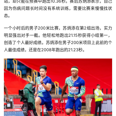
站，却只能在预赛中跑出10.36秒。赛后苏炳添表示，自己
因为伤病问题长时间没有系统训练，需要比赛来慢慢找状
态。
一个小时后的男子200米比赛，苏炳添在第2组出场，实力
明显强出对手一截。他轻松地跑出21.15秒获得小组第一，
创造了个人最好成绩。苏炳添在男子200米项目上此前的个
人最佳成绩，还是在2008年跑出的21.23秒。