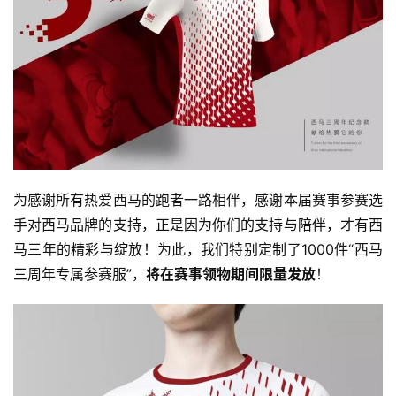
运
动
集
为感谢所有热爱西马的跑者一路相伴，感谢本届赛事参赛选
手对西马品牌的支持，正是因为你们的支持与陪伴，才有西
马三年的精彩与绽放！为此，我们特别定制了1000件“西马
三周年专属参赛服”，
将在赛事领物期间限量发放
！