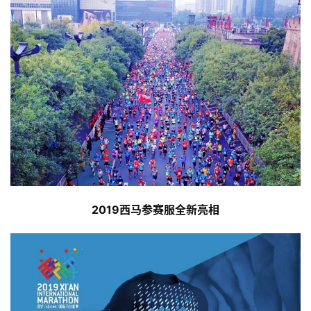
2019西马参赛服全新亮相