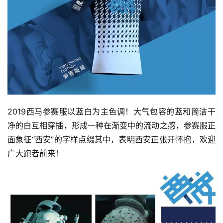
2019西马参赛服以蓝白为主色调！大气包容的蓝和简洁干
净的白互相穿插，形成一种在渐变中的流动之感，参赛服正
面象征“西安”的字样点缀其中，表明西安正张开怀抱，欢迎
广大跑者前来！