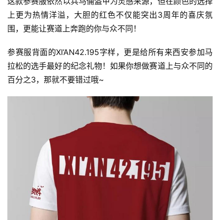
这款参赛服依然以兵马俑盔甲为灵感来源，但在颜色的选择
上更为热情洋溢，大胆的红色不仅能突出3周年的喜庆氛
围，更能让赛道上奔跑的你与众不同！
参赛服背面的XI’AN42.195字样，更是给所有来西安参加马
拉松的选手最好的纪念礼物！如果你想做赛道上与众不同的
百分之3，那就不要错过哦~