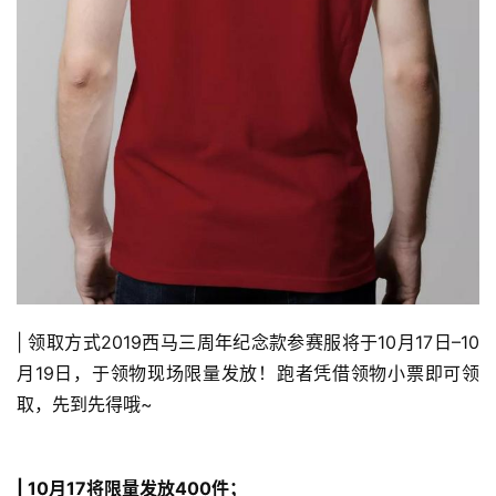
| 领取方式2019西马三周年纪念款参赛服将于10月17日–10
月19日，于领物现场限量发放！跑者凭借领物小票即可领
取，先到先得哦~
| 10月17将限量发放400件；