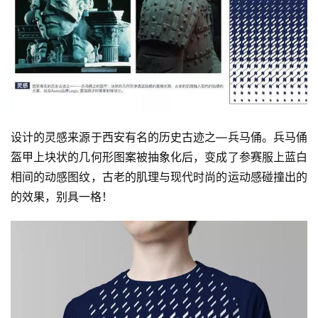
设计的灵感来源于西安有名的历史古迹之—兵马俑。兵马俑
盔甲上块状的几何形图案被抽象化后，变成了参赛服上蓝白
相间的动感图纹，古老的肌理与现代时尚的运动感碰撞出的
的效果，别具一格！