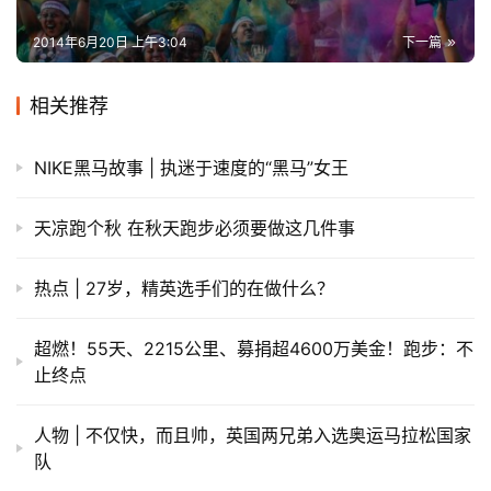
2014年6月20日 上午3:04
下一篇
相关推荐
NIKE黑马故事 | 执迷于速度的“黑马”女王
天凉跑个秋 在秋天跑步必须要做这几件事
热点 | 27岁，精英选手们的在做什么？
超燃！55天、2215公里、募捐超4600万美金！跑步：不
止终点
人物 | 不仅快，而且帅，英国两兄弟入选奥运马拉松国家
队