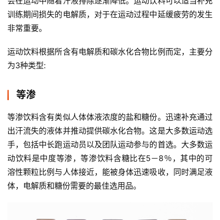
会在运动中随着汗液排除逐渐降低。运动饮料可以适当补充
训练期间损失的电解质，对于在运动过程中延缓疲劳的发生
非常重要。
运动饮料根据所含有电解质和碳水化合物比例而定，主要分
为3种类型:
等渗
等渗饮料含有类似人体体液浓度的盐和糖份。迅速补充通过
出汗流失的液体并推动提供碳水化合物。这是大多数运动选
手，包括中长跑运动员以及团队运动参与的首选。大多数运
动饮料是中度等渗，等渗饮料含糖比在5－8％，其中的可
溶性颗粒比例与人体接近，能被身体迅速吸收，同时满足液
体，电解质和糖份需要的最佳选用品。