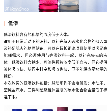
低滲
低渗饮料含有盐和糖的浓度低于人体。
适用于日常活动下的消耗，以补充每天碳水化合物的摄入量
及补足肌肉的糖原储备。可以在超长距离项目使用以满足高
能耗需求，但必须使用与等渗饮料一起，以补充失去的液
体。低渗饮料含糖少，可溶性颗粒浓度低于血液，但它提供
液体吸收快，从胃中排空和吸收也快，但不能供应足够量的
糖份。
本次购买的低渗饮料包括：脉动系列不含电解质；水动乐，
莹纯盐汽水，三得利超级维体蓝瓶的碳水化合物含量低于标
准下限。