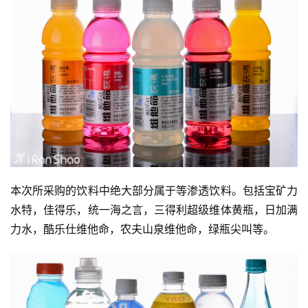
本次所采购的饮料中绝大部分属于等渗透饮料。包括宝矿力
水特，佳得乐，统一海之言，三得利超级维体黄瓶，日加满
力水，酷乐仕维他命，农夫山泉维他命，绿瓶尖叫等。