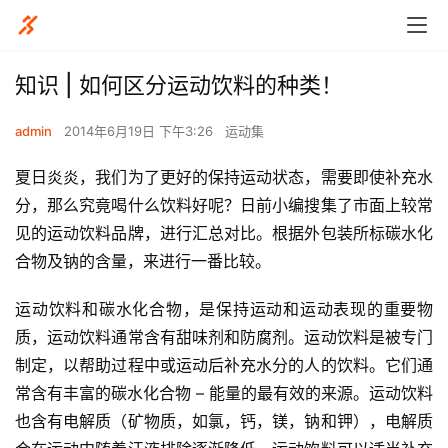
知识 | 如何区分运动饮料的种类！
admin
2014年6月19日 下午3:26
运动集
夏日炎炎，我们为了更好的保持运动状态，需要即使补充水
分，那么究竟喝什么饮料好呢？日前小编搜集了市面上较常
见的运动饮料品牌，进行汇总对比。根据外包装所标碳水化
合物及钠的含量，来进行一番比较。
运动饮料和碳水化合物，是保持运动和运动表现的重要物
质，运动饮料通常含有甜味剂和防腐剂。运动饮料是被专门
制定，以帮助过程中或运动后补充水分的人的饮料。它们通
常含有丰富的碳水化合物 – 能量的最有效的来源。运动饮料
也含有电解质（矿物质，如氯，钙，镁，钠和钾），电解质