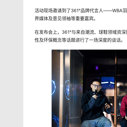
活动现场邀请到了361°品牌代言人——WB
界媒体及意见领袖等重要嘉宾。
在发布会上，361°与来自潮流、球鞋领域资深
性及环保概念等话题进行了一场深度的谈话。