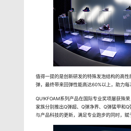
值得一提的是创新研发的特殊发泡结构的高性能材
弹，最终带来回弹性能高达60%以上，助力
QU!KFOAM系列产品在国际专业奖项屡获殊
家族分别推出Q弹超、Q弹净界、Q弹猛甲和
与产品科技的更新，满足专业跑步的同时，赋