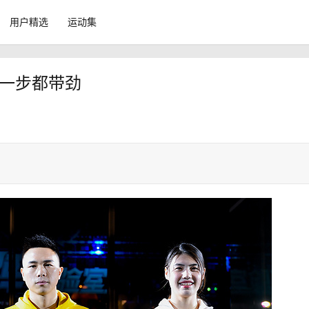
用户精选
运动集
每一步都带劲