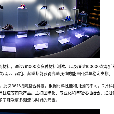
料，通过超1000次多种材料测试、以及超过100000次弯折
每次起步、起跑、起跳都能获得高速强劲的能量回弹与稳定支撑。
荣，此次361°横向整合科技，根据材料性能和用途的不同，Q弹科
Q弹钛速等四款产品。主打国际化、专业化和年轻化相结合，通过
予了鞋款更多潮流与时尚的元素。