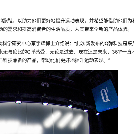
的跑鞋，以助力他们更好地提升运动表现，并希望能借助他们为
动的需求和提高消费者的生活品质，为其带来全新的产品体验。
运动科学研究中心蔡宇辉博士介绍说：“此次新发布的Q弹科技是采
无与伦比的Q弹感受，无论是过去、现在还是未来，361°一直
与科技兼备的产品，帮助他们更好地提升运动表现。”