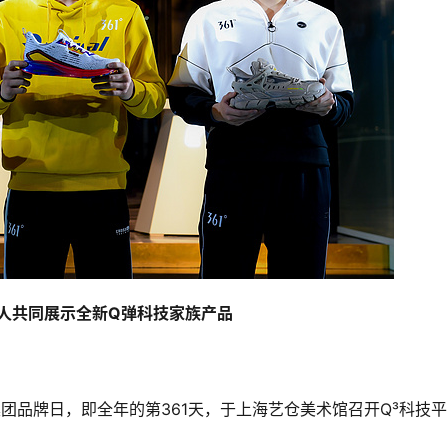
言人共同展示全新Q弹科技家族产品
其集团品牌日，即全年的第361天，于上海艺仓美术馆召开Q³科技