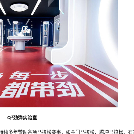
Q³劲弹实验室
，持续多年赞助各项马拉松赛事，如金门马拉松、腾冲马拉松、石