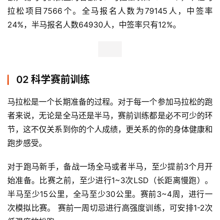
拉松项目7566个。全马报名人数为79145人，中签率
24%，半马报名人数64930人，中签率只有12%。
02 科学赛前训练
马拉松是一个长期准备的过程。对于每一个参加马拉松的跑
者来说，无论是全马还是半马，赛前训练都是必不可少的环
节，这不仅关系到你的个人成绩，更关系的你的身体健康和
跑步感受。
对于跑马新手，备战一场全马或者半马，至少提前3个月开
始准备。比赛之前，至少进行1~3次LSD（长距离慢跑）。
半马至少15公里，全马至少30公里。赛前3~4周，进行一
次模拟比赛。 赛前一周切忌进行高强度训练，可安排1-2次