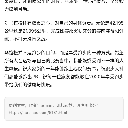
来越慢，还剩两公里的时候，基本处于“残废”状态，全凭毅
力撑到最后。
对马拉松怀有敬畏之心，对自己的身体负责。无论是42.195
公里还是21.095公里，完成比赛都需要充分的赛前准备和训
练，不打无准备之战。
马拉松并不是跑步的目的，而是享受跑步的一种方式。希望
所有人在这场与自己的比赛当中，都能能感受到不一样的人
生风景。祝大家新的一年能够跑上心仪的赛事，祝跑步大神
们都能够跑出PB，祝每一位跑友都能够在2020年享受跑步
带给我们的健康与快乐。
原创文章，作者：admin，如若转载，请注明出处：
https://iranshao.com/6181.html