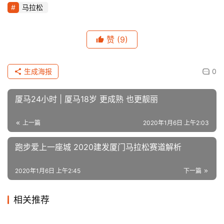
马拉松
赞
(9)
生成海报
0
厦马24小时 | 厦马18岁 更成熟 也更靓丽
上一篇
2020年1月6日 上午2:03
跑步爱上一座城 2020建发厦门马拉松赛道解析
2020年1月6日 上午2:45
下一篇
相关推荐