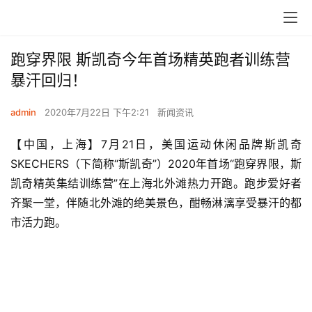
跑穿界限 斯凯奇今年首场精英跑者训练营
暴汗回归！
admin
2020年7月22日 下午2:21
新闻资讯
【中国，上海】7月21日，美国运动休闲品牌斯凯奇
SKECHERS（下简称“斯凯奇”）2020年首场“跑穿界限，斯
凯奇精英集结训练营”在上海北外滩热力开跑。跑步爱好者
齐聚一堂，伴随北外滩的绝美景色，酣畅淋漓享受暴汗的都
市活力跑。