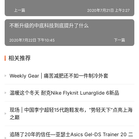
上一篇
2020年7月21日 上午2:27
不断升级的中底科技到底提升了什么
2020年7月22日 下午10:45
下一篇
相关推荐
Weekly Gear | 痛苦减肥还不如一件制冷外套
温暖这个冬天 耐克Nike Flyknit Lunarglide 6新品
现场 | 中国李宁超轻15代跑鞋发布，“势轻天下”点亮上海
之巅
追随了20年的信任—亚瑟士Asics Gel-DS Trainer 20 二