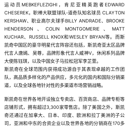
运动员MEBKEFLEZIGHI，肯尼亚精英跑者EDWARD 
CHESEREK，职棒大联盟球队-道奇队知名球员 CLAYTON 
KERSHAW、职业高尔夫球手BILLY ANDRADE、BROOKE 
HENDERSON、COLIN MONTGOMERIE、MATT 
KUCHAR、RUSSELL KNOX和WESLEY BRYAN等。而斯
凯奇中国区的豪华明星代言阵容还包括，斯凯奇亚太区品牌
代言人唐嫣、吴尊，品牌形象代言人威神V，休闲系列品牌
大使陈钰琪，以及中国女子马拉松冠军李芷萱。
斯凯奇在全球范围内获得成功源自于其表现卓越的工作团
队，高品质多样化的产品供应，多元化的国内和国际分销渠
道，以及全球各地针对性的多渠道市场营销战略。
斯凯奇在世界各地开设独立专卖店、百货商店、品牌专柜等
店铺形式，拥有超过3,300家零售店。除了美国之外，斯凯
奇还通过在加拿大、日本、印度、欧洲和拉丁美洲的子公
司，亚洲和中东的合资企业以及世界各地的分销商在170多