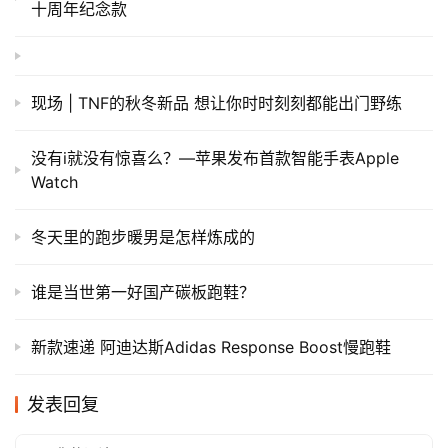
十周年纪念款
现场 | TNF的秋冬新品 想让你时时刻刻都能出门野练
​没有i就没有惊喜么？—苹果发布首款智能手表Apple
Watch
​冬天里的跑步暖男是怎样炼成的
谁是当世第一好国产碳板跑鞋？
新款速递 阿迪达斯Adidas Response Boost慢跑鞋
发表回复