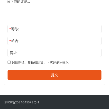
*
昵称：
*
邮箱：
网址：
记住昵称、邮箱和网址，下次评论免输入
提交
沪ICP备2024045573号-1