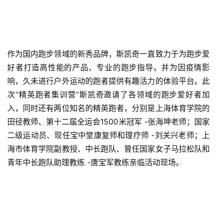
作为国内跑步领域的新秀品牌，斯凯奇一直致力于为跑步爱
好者打造高性能的产品、专业的跑步指导。并为因疫情影
响，久未进行户外运动的跑者提供有趣活力的体验平台。此
次“精英跑者集训营”斯凯奇邀请了各领域的跑步爱好者加
入，同时还有两位知名的精英跑者，分别是上海体育学院的
田径教师、第十二届全运会1500米冠军 -张海坤老师；国家
二级运动员、现任宝中堂康复师和理疗师 -刘关兴老师；上
海市体育学院副教授、中长跑队、曾任国家女子马拉松队和
青年中长跑队助理教练 -唐宝军教练亲临活动现场。 