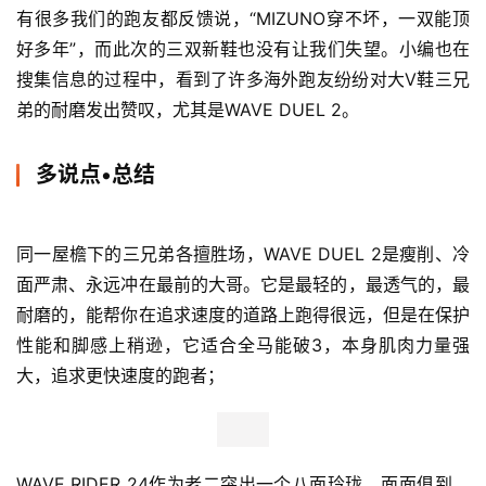
入盒前•透气&耐磨
WAVE DUEL 2的透气性是最好的，这都要归功于它的面网
设计，不过坏处就是几乎不防水，如果是雨天或是雨后水坑
遍地，基本上是秒湿透。
SKY NEO的透气性稍逊，WAVEKNIT鞋面编织得韧性十足
的同时并没有牺牲透气性，那么相比之下，WAVE RIDER 
24的透气性是略逊一筹的。