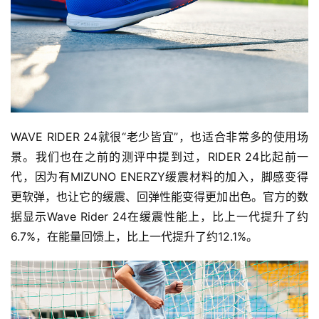
WAVE RIDER 24就很“老少皆宜”，也适合非常多的使用场
景。我们也在之前的测评中提到过，RIDER 24比起前一
代，因为有MIZUNO ENERZY缓震材料的加入，脚感变得
更软弹，也让它的缓震、回弹性能变得更加出色。官方的数
据显示Wave Rider 24在缓震性能上，比上一代提升了约
6.7%，在能量回馈上，比上一代提升了约12.1%。