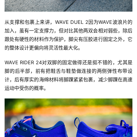
从支撑和包裹上来讲，WAVE DUEL 2因为WAVE波浪片的
加入，虽有一定支撑力，但对比其他两双会相对弱些，除后
跟处有硬性的材料作为保护，脚尖有压胶进行固定之外，它
的整体设计更偏向将灵活性最大化。
WAVE RIDER 24对双脚的固定做得还是挺不错的，尤其是
脚的后半部，前有把鞋舌与鞋垫做连接的两侧弹性布带设
计，后有厚实的海绵材料将脚踝紧紧包裹，减少脚踝在高速
运动中受伤的概率。