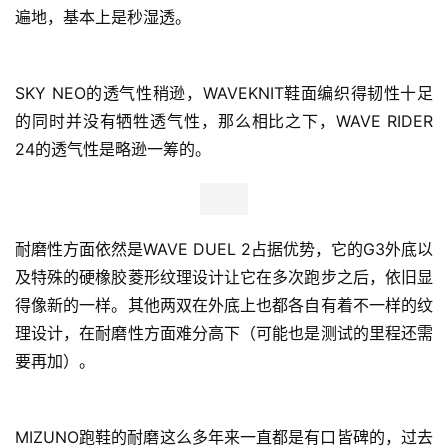
SKY NEO显然是一双对于新手来说非常友好的跑鞋，大体
重的跑者在穿也能减少些对膝盖的压力，而且它特别适合长
距离的慢跑，当然，它属于偏重型的跑鞋。 
需要注意一点的是，因为低帮袜套鞋的设计，SKY NEO建
议搭配高帮袜子穿着感受会更佳。