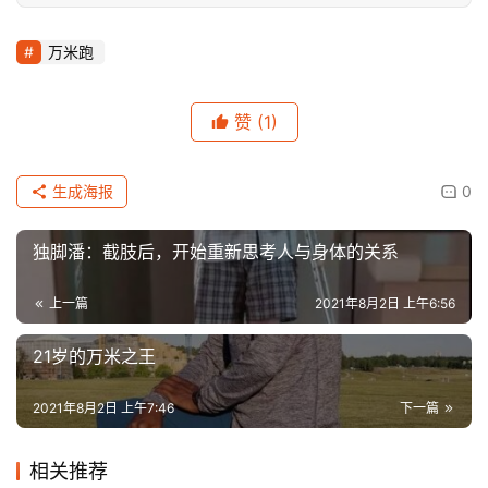
万米跑
赞
(1)
生成海报
0
独脚潘：截肢后，开始重新思考人与身体的关系
上一篇
2021年8月2日 上午6:56
21岁的万米之王
2021年8月2日 上午7:46
下一篇
相关推荐