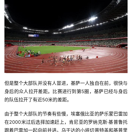
但是整个大部队并没有人冒进，基萨一人独自在前，很快与
身后的众人拉开差距。比赛进行到第5圈，基萨已经与身后
的队伍拉开了有近50米的差距。
由于整个大部队的节奏有些慢，埃塞俄比亚的萨乐蒙巴雷加
在2000米过后选择加速赶上，肯尼亚的罗纳克斯·基普鲁托
跟着巴雷加一起向前并进。乌干达的小将切普特盖和基普里