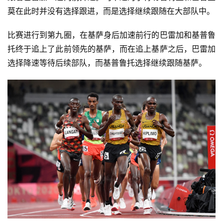
莫在此时并没有选择跟进，而是选择继续跟随在大部队中。
比赛进行到第九圈，在基萨身后加速前行的巴雷加和基普鲁
托终于追上了此前领先的基萨，而在追上基萨之后，巴雷加
选择降速等待后续部队，而基普鲁托选择继续跟随基萨。