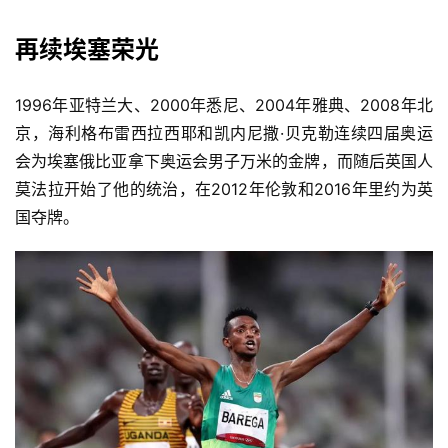
再续埃塞荣光
1996年亚特兰大、2000年悉尼、2004年雅典、2008年北
京，海利格布雷西拉西耶和凯内尼撒·贝克勒连续四届奥运
会为埃塞俄比亚拿下奥运会男子万米的金牌，而随后英国人
莫法拉开始了他的统治，在2012年伦敦和2016年里约为英
国夺牌。