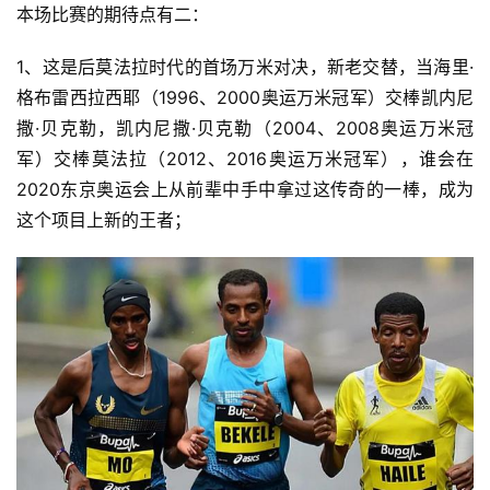
本场比赛的期待点有二：
1、这是后莫法拉时代的首场万米对决，新老交替，当海里·
格布雷西拉西耶（1996、2000奥运万米冠军）交棒凯内尼
撒·贝克勒，凯内尼撒·贝克勒（2004、2008奥运万米冠
军）交棒莫法拉（2012、2016奥运万米冠军），谁会在
2020东京奥运会上从前辈中手中拿过这传奇的一棒，成为
这个项目上新的王者；