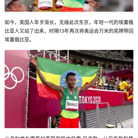
如今，英国人年岁渐长，无缘此次东京，年轻一代的埃塞俄
比亚人又站了出来，时隔13年再次将奥运会万米的奖牌带回
埃塞俄比亚。