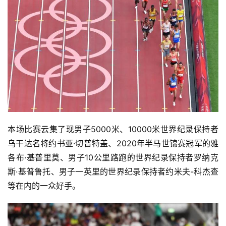
本场比赛云集了现男子5000米、10000米世界纪录保持者
乌干达名将约书亚·切普特盖、2020年半马世锦赛冠军的雅
各布·基普里莫、男子10公里路跑的世界纪录保持者罗纳克
斯·基普鲁托、男子一英里的世界纪录保持者约米夫-科杰查
等在内的一众好手。