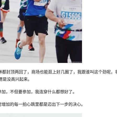
蚁森林都封顶两回了，商场也能逛上好几圈了，我跟谁叫这个劲呢，
愣是没高兴起来。
参加，不但要参加，我连穿什么都想好了。
时增加的每一拍心跳里都是迈出下一步的决心。