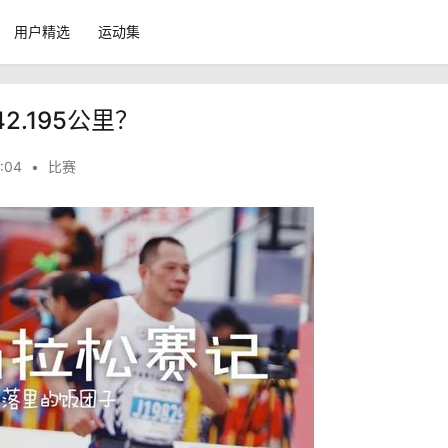
用户精选
运动集
.195公里？
:04
•
比赛