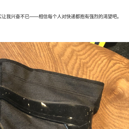
实让我兴奋不已——相信每个人对快递都抱有强烈的渴望吧。