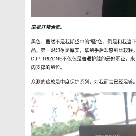
来张开箱合影。
黑色，虽然不是我期望中的“骚”色，倒是和我当
品，第一眼印象是厚实，拿到手后却感到比较轻
DJP TRIZONE不仅仅是普通护膝的最好明
肉支撑的到位。
众测的这款是中度保护系列，对我而言已经足够