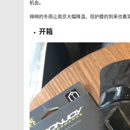
机会。
绵绵的冬雨让南京大幅降温，但护膝的到来也着
开箱