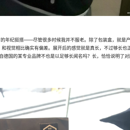
下的年纪挺搭——尽管很多时候我并不服老。除了包装盒，就是
，和视觉相比确实有偏差。展开后的感觉就是真长，不过够长也
证，来自德国的某专业品牌不也是以足够长闻名吗？长，恰恰说明了对
。