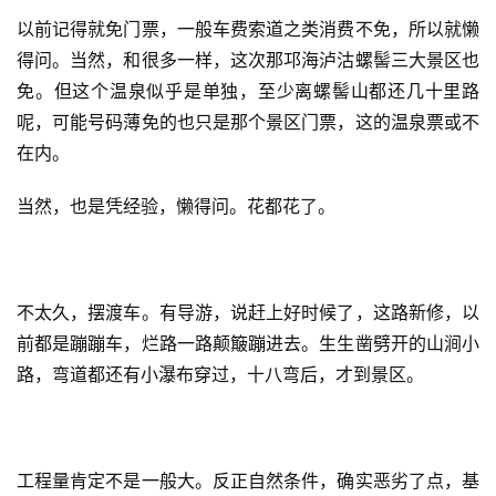
抄手，小小碗，这个小小都和成都二三两差不离。一个抄
手，个头分量，跟小包子样。汤圆，论个，一个也跟小包子
一样。味道不论，斤两准足。
西昌当然是烧烤。不过火盆烧烤，成都也有。马路边边，也
就成都的。头天中午，就去吃了个清淡藕汤锅。河边藕然啥