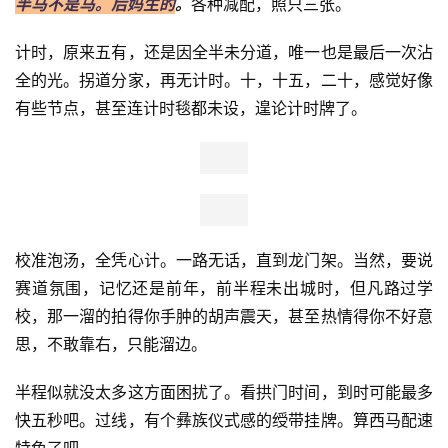
半马不是马。后妈生的
。
各种减配，照只三张。
计时，原来五有，还是因全半未分道，唯一也是最后一次沾
全的光。拐道分家，再无计时。十，十五，二十，感觉好像
有些节点，甚至连计时毯都未设，遑论计时牌了。