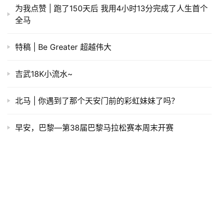
刚看到群里那啥才解惑：原来这个和奖牌是配套
的，就如成马的爬牌熊猫，这个也是对应牌子背
面凹槽，磁吸铁片，完美内嵌。如下示例图，
谢！