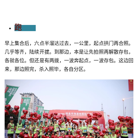
跑
早上集合后，六点半溜达过去，一公里，起点拱门再合照。
几乎等齐，陆续开拔。到那边，本是让先拍照再解散存包，
各就各位。但还是有两拨，一波奔起点，一波存包。这边回
来，那边照完，杀入照毕，各自分区。