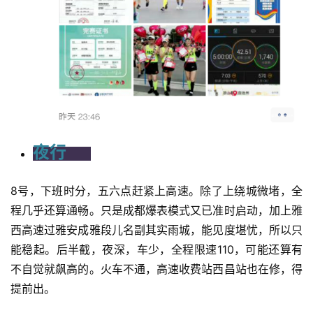
夜行
8号，下班时分，五六点赶紧上高速。除了上绕城微堵，全
程几乎还算通畅。只是成都爆表模式又已准时启动，加上雅
西高速过雅安成雅段儿名副其实雨城，能见度堪忧，所以只
能稳起。后半截，夜深，车少，全程限速110，可能还算有
不自觉就飙高的。火车不通，高速收费站西昌站也在修，得
提前出。