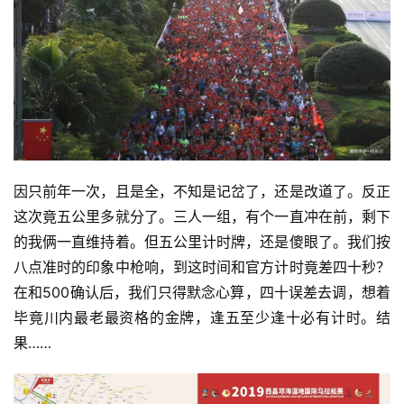
因只前年一次，且是全，不知是记岔了，还是改道了。反正
这次竟五公里多就分了。三人一组，有个一直冲在前，剩下
的我俩一直维持着。但五公里计时牌，还是傻眼了。我们按
八点准时的印象中枪响，到这时间和官方计时竟差四十秒？
在和500确认后，我们只得默念心算，四十误差去调，想着
毕竟川内最老最资格的金牌，逢五至少逢十必有计时。结
果……