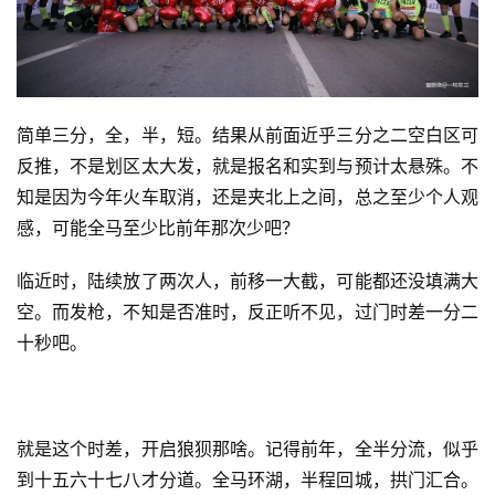
简单三分，全，半，短。结果从前面近乎三分之二空白区可
反推，不是划区太大发，就是报名和实到与预计太悬殊。
不
知是因为今年火车取消，还是夹北上之间，总之至少个人观
感，可能全马至少比前年那次少吧？
临近时，陆续放了两次人，前移一大截，可能都还没填满大
空。而发枪，不知是否准时，反正听不见，过门时差一分二
十秒吧。
就是这个时差，开启狼狈那啥。记得前年，全半分流，似乎
到十五六十七八才分道。全马环湖，半程回城，拱门汇合。