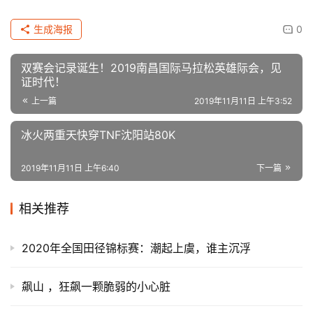
路上就见一红标特斯拉，专门贴了个五菱宏光神标。
入城，六个钟。
满满当当，打完收工。
附：
哦，对了，当时号码牌随袋附赠一姓名号码名卡
铁片，当时只觉精致乖巧，不晓如何配套使用。