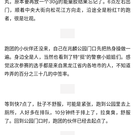
丸，原本要再放一个30g的能量胶结果忘记了。6点左右出
门，顺着中央大街向松花江方向走，沿途全是粉红T的跑
者，很是壮观。
跑团的小伙伴还没来，自己在兆麟公园门口先把热身操做一
遍。身边全是人，当然也看到了特“挺”的警察小姐姐们。感
觉这次参赛的选手都是来自黑龙江省内各地市的人，不知道
咋弄的百分之三十几的中签率。
等到快7点了，肚子不舒服，可能是紧张，跑到公园里去上
厕所，人好多在排队，10分钟终于排上了，拉臭臭，舒服
了。回到公园门口时，跑团的伙伴已经去起点了。