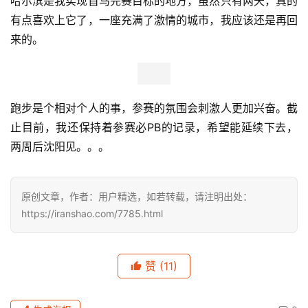
哈尔滨是我实现首马完赛目标的地方，虽然只有两天，真的
有点喜欢上它了，一座充满了激情的城市，我应该还是再回
来的。
跑步是个相对个人的事，参赛的氛围会刺激人更加兴奋。截
止目前，我还保持着参赛必PB的记录，希望能延续下去，
两周后沈阳见。。。
原创文章，作者：用户精选，如若转载，请注明出处：
https://iranshao.com/7785.html
赞
(11)