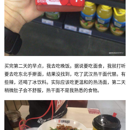
买完第二天的早点，我去吃晚饭。据说要吃面食，我就打听
要去吃东北手擀面，结果没找到，吃了武汉热干面代替。有
些辣，还喝了冰饮料。实际应该吃更温和的热汤面，第二天
稍微肚子会不舒服，热干面不是我熟悉的食物。