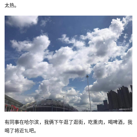
太热。
有同事在哈尔滨，我俩下午逛了逛街，吃熏肉，喝啤酒，我
喝了将近1L吧。