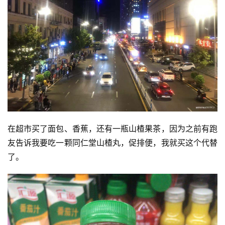
在超市买了面包、香蕉，还有一瓶山楂果茶，因为之前有跑
友告诉我要吃一颗同仁堂山楂丸，促排便，我就买这个代替
了。