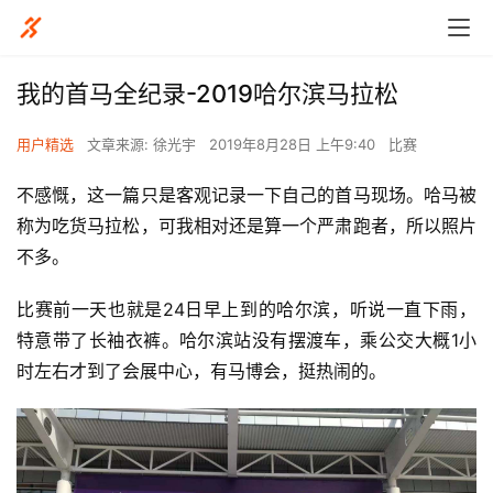
我的首马全纪录-2019哈尔滨马拉松
用户精选
文章来源: 徐光宇
2019年8月28日 上午9:40
比赛
不感慨，这一篇只是客观记录一下自己的首马现场。哈马被
称为吃货马拉松，可我相对还是算一个严肃跑者，所以照片
不多。
比赛前一天也就是24日早上到的哈尔滨，听说一直下雨，
特意带了长袖衣裤。哈尔滨站没有摆渡车，乘公交大概1小
时左右才到了会展中心，有马博会，挺热闹的。