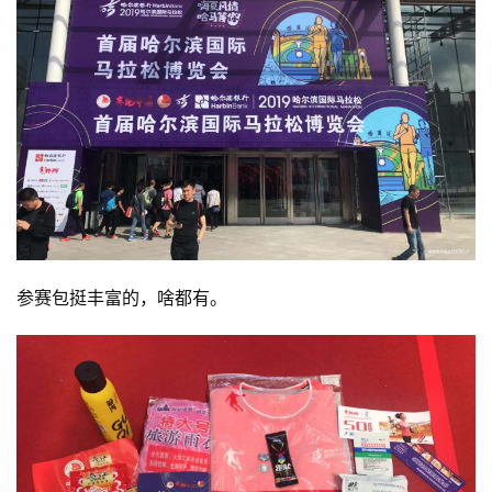
参赛包挺丰富的，啥都有。