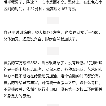
后半程累了，降速了，心率反而不高。整体上，在红色心率
区间的时间，才22分钟，最高也才167而已。
自己平时训练的步频大概175左右，这次达到接近于180，
总体满意，还是说兴奋，脚步自然就加快了。
赛后的官方成绩353，自己很满意了，没有遗憾。特别想说
的是一路上都有志愿者、安保人员、各种军乐队、艺术团和
热心市民不断地在给运动员加油，连个偷懒的时间都没有。
赛后的补给异常丰富，可惜我一直激动之中，没什么胃口。
不是很疲劳，依然可以行走自如，没有第一次拉二环时那种
浑身乏力的感觉。