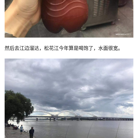
然后去江边溜达，松花江今年算是喝饱了，水面很宽。