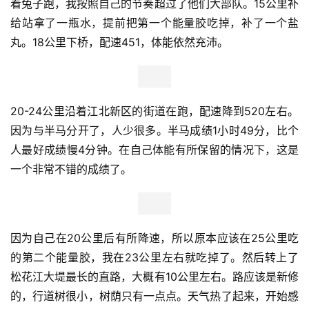
着兔子跑，我按照自己的节奏超过了他们大部队。15公里补
给站拿了一瓶水，提前把第一个能量胶吃掉，补了一个盐
丸。18公里下桥，配速451，体能依然充沛。
20-24公里沿着江北新区的街道在跑，配速降到520左右。
因为与半马分开了，人少很多。半马成绩1小时49分，比个
人最好成绩慢4分钟。在自己体能有所保留的情况下，这是
一个非常不错的成绩了。
因为自己在20公里后有所降速，所以原本应该在25公里吃
的第二个能量胶，我在23公里左右就吃掉了。然后转上了
松花江大堤最长的直路，大概有10公里左右。路应该是新修
的，行道树很小，树荫只有一点点。天气热了起来，开始感