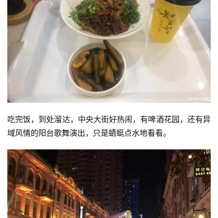
吃完饭，到处溜达，中央大街好热闹，有啤酒花园，还有异
域风情的阳台歌舞演出，只是蜻蜓点水地看看。