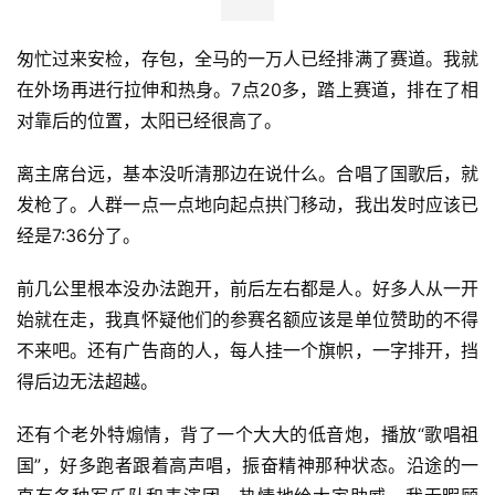
匆忙过来安检，存包，全马的一万人已经排满了赛道。我就
在外场再进行拉伸和热身。7点20多，踏上赛道，排在了相
对靠后的位置，太阳已经很高了。
离主席台远，基本没听清那边在说什么。合唱了国歌后，就
发枪了。人群一点一点地向起点拱门移动，我出发时应该已
经是7:36分了。
前几公里根本没办法跑开，前后左右都是人。好多人从一开
始就在走，我真怀疑他们的参赛名额应该是单位赞助的不得
不来吧。还有广告商的人，每人挂一个旗帜，一字排开，挡
得后边无法超越。
还有个老外特煽情，背了一个大大的低音炮，播放“歌唱祖
国”，好多跑者跟着高声唱，振奋精神那种状态。沿途的一