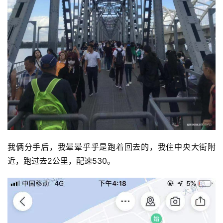
我俩分手后，我晕晕乎乎是跑着回去的，我住中央大街附
近，跑过去2公里，配速530。