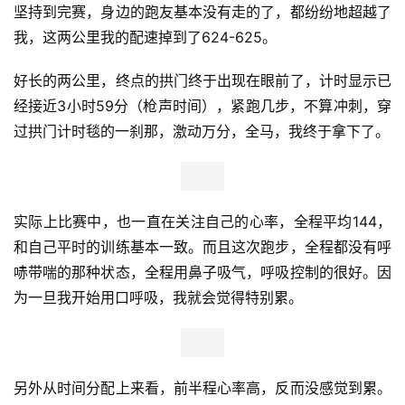
坚持到完赛，身边的跑友基本没有走的了，都纷纷地超越了
我，这两公里我的配速掉到了624-625。
好长的两公里，终点的拱门终于出现在眼前了，计时显示已
经接近3小时59分（枪声时间），紧跑几步，不算冲刺，穿
过拱门计时毯的一刹那，激动万分，全马，我终于拿下了。
实际上比赛中，也一直在关注自己的心率，全程平均144，
和自己平时的训练基本一致。而且这次跑步，全程都没有呼
哧带喘的那种状态，全程用鼻子吸气，呼吸控制的很好。因
为一旦我开始用口呼吸，我就会觉得特别累。
另外从时间分配上来看，前半程心率高，反而没感觉到累。