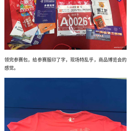
领完参赛包，给参赛服印了字，现场特乱乎，商品博览会的
感觉。