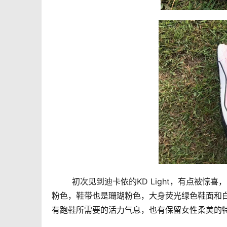
        初次见到迪卡侬的KD Light，
粉色，鞋带也是珊瑚粉色，大身荧光绿色鞋面和
有跑鞋所需要的活力气息，也有保留女性柔美的