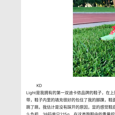
        KD
Light是我拥有的第一双迪卡侬品牌的鞋子，
带，鞋子内里的填充很好的包住了我的脚踝，鞋
跳了跳，我估计是没有踩开的原因，显的感觉鞋
么负担，38码单只215g，在这类跑鞋中的重