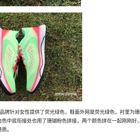
有点被惊喜，品牌针对女性提供了荧光绿色，鞋面外网是荧光绿色，衬里为
白色中底衔接处也用了珊瑚粉色拼接，两个颜色拼在一起刚刚好
特质。