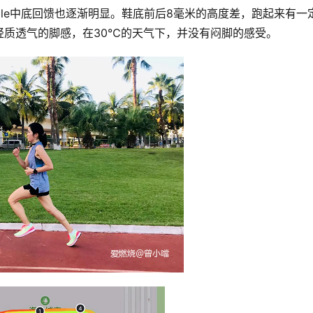
sole中底回馈也逐渐明显。鞋底前后8毫米的高度差，跑起来有一
轻质透气的脚感，在30℃的天气下，并没有闷脚的感受。