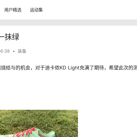
用户精选
运动集
的一抹绿
6:38
•
装备
谢爱燃烧给与的机会，对于迪卡侬KD Light充满了期待，希望此次的