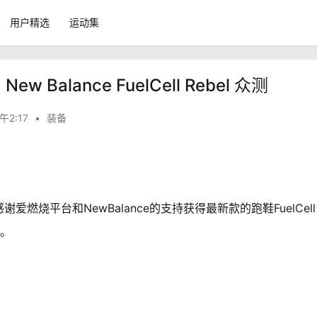
用户精选
运动集
alance FuelCell Rebel 众测
午2:17
•
装备
燃烧平台和NewBalance的支持获得最新款的跑鞋FuelCell
题。