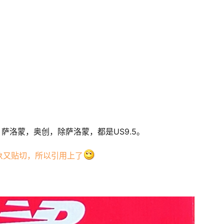
，萨洛蒙，奥创，除萨洛蒙，都是US9.5。
象又贴切，所以引用上了