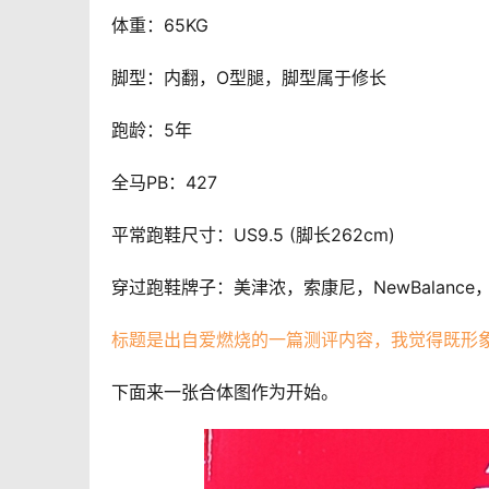
体重：65KG
脚型：内翻，O型腿，脚型属于修长
跑龄：5年
全马PB：427
平常跑鞋尺寸：US9.5 (脚长262cm)
穿过跑鞋牌子：美津浓，索康尼，NewBalance
标题是出自爱燃烧的一篇测评内容，我觉得既形
下面来一张合体图作为开始。