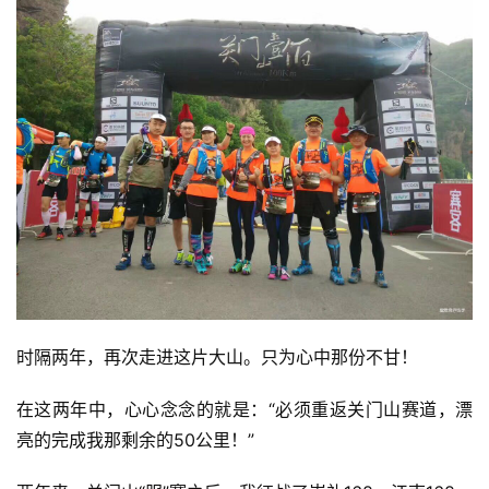
时隔两年，再次走进这片大山。只为心中那份不甘！
在这两年中，心心念念的就是：“必须重返关门山赛道，漂
亮的完成我那剩余的50公里！”