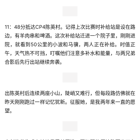
11：48分抵达CP4陈英村。记得上次比赛时补给站是设在路
边，有羊肉串和啤酒。这次补给站迁进一个院子里，刚刚进
院，就看到50公里的小波和马骥，两人正在补给。时值正
午，天气热不可挡，叮嘱他们注意多补水和能量，与两兄弟
合影后先行出站继续奔袭。
出陈英村后连续两座小山，陡峭又难行，但每段路仿佛就在
昨天刚刚跑过一样记忆犹新。征服她，是我两年来一直的愿
望。