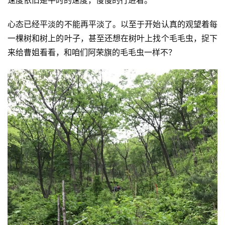
心态已经平淡的不能再平淡了。以至于开始认真的观望着每
一棵树和树上的叶子，甚至还想在树叶上找个毛毛虫，捉下
来给曹姐看看，和咱们阿荣旗的毛毛虫一样不？