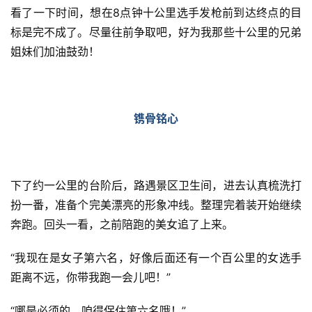
看了一下时间，想在8点钟十公里选手发枪前到达终点的目
标是完不成了。尽量往前争取吧，好为我那些十公里的兄弟
姐妹们加油鼓劲！
镌骨铭心
下了约一公里的台阶后，路遇景区卫生间，进去认真梳洗打
扮一番，准备个完美漂亮的形象冲线。整理完着装开始继续
奔跑。回头一看，之前陪跑的美女追了上来。
“我现在是女子第六名，好像后面还有一个百公里的女选手
距离不远，你带我跑一会儿吧！”
“哪是必须的，咱得保住第六名哦！”