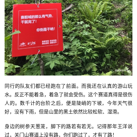
同行的队友们都已经跑在了前面。而我还在认真的游山玩
水。反正不能着急，着急了就会受伤。这个赛道真得是很伤
人的。数千计的台阶之后，便是陡峭的下坡，今年天气很
好，没有下雨，但是山里的黑土依然比较松软、湿滑。
身边的树参天葱茏，脚下的路若有若无。记得那年王洋说
过，关门山赛道上没有路，你们跑过了，才有了路！