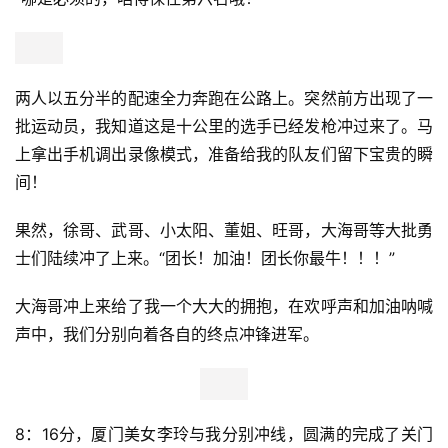
两人以五分半的配速全力奔跑在公路上。突然前方出现了一
批运动员，我知道这是十公里的选手已经发枪冲过来了。马
上拿出手机调出录像模式，准备给我的队友们留下宝贵的瞬
间！
果然，徐哥、武哥、小太阳、董姐、旺哥，大海哥等大批勇
士们陆续冲了上来。“团长！加油！团长你最牛！！！”
大海哥冲上来给了我一个大大的拥抱，在欢呼声和加油呐喊
声中，我们分别向着各自的终点冲锋进军。
8：16分，厦门美女李玲与我分别冲线，圆满的完成了关门