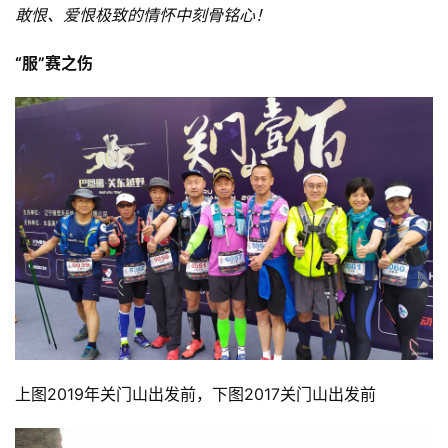
敢恨、爱恨极致的情怀中刻骨铭心！
“服”赛之伤
上图2019年关门山出发前，下图2017关门山出发前