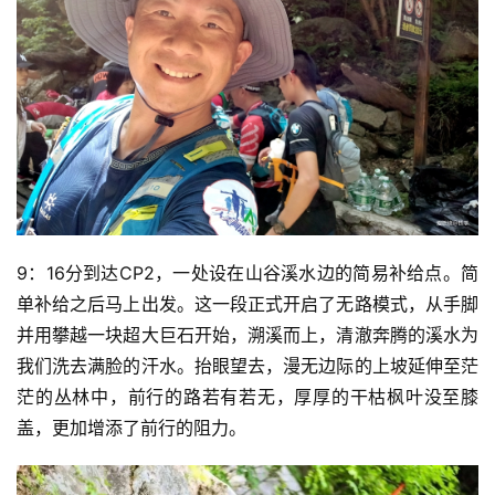
9：16分到达CP2，一处设在山谷溪水边的简易补给点。简
单补给之后马上出发。这一段正式开启了无路模式，从手脚
并用攀越一块超大巨石开始，溯溪而上，清澈奔腾的溪水为
我们洗去满脸的汗水。抬眼望去，漫无边际的上坡延伸至茫
茫的丛林中，前行的路若有若无，厚厚的干枯枫叶没至膝
盖，更加增添了前行的阻力。