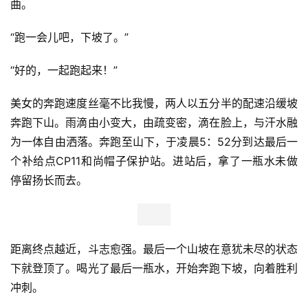
曲。
“跑一会儿吧，下坡了。”
“好的，一起跑起来！”
美女的奔跑速度丝毫不比我慢，两人以五分半的配速沿缓坡
奔跑下山。雨滴由小变大，由疏变密，滴在脸上，与汗水融
为一体自由洒落。奔跑至山下，于凌晨5：52分到达最后一
个补给点CP11和尚帽子保护站。进站后，拿了一瓶水未做
停留扬长而去。
距离终点越近，斗志愈强。最后一个山坡在意犹未尽的状态
下就登顶了。喝光了最后一瓶水，开始奔跑下坡，向着胜利
冲刺。