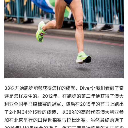
33岁开始跑步能够获得怎样的成就，Diver让我们看到了奇
迹是怎样发生的。2012年，在跑步的第二年便获得了澳大
利亚全国半马锦标赛的冠军，随后在2015年的首马上跑出
了2小时34分15秒的成绩，以38岁的高龄代表澳大利亚参
加在北京举行的田径世锦赛马拉松比赛。虽然最终落选了
2016年里约奥运会的选拔，但在去年举行的墨尔本马拉松