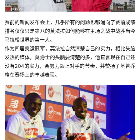
赛前的新闻发布会上，几乎所有的问题也都涌向了赛前成绩
排名仅仅只是第八的莫法拉如何能够在主场之战中战胜当今
马拉松世界的第一人。
作为四届奥运冠军，莫法拉自然清楚自己的实力，相比头脑
发热的媒体，莫爵士的头脑要清楚的多，他直言现在自己还
没有204的实力，会努力跟上对手的节奏，并赞扬了基普乔
格在赛场上的卓越表现。