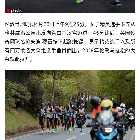
伦敦当地时间4月28日上午9点25分，女子精英选手率先从
格林威治公园出发向着白金汉宫迈进，45分钟后，英国传
奇网球名将安迪·穆雷按下起跑按键，男子精英选手以及所
有四万余名大众组选手鱼贯而出，2019年伦敦马拉松的大
幕就此拉开。