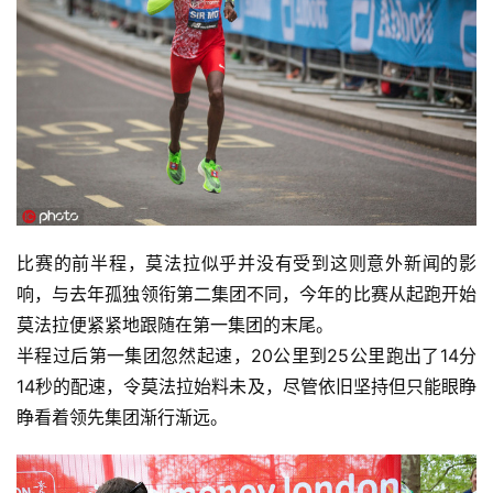
比赛的前半程，莫法拉似乎并没有受到这则意外新闻的影
响，与去年孤独领衔第二集团不同，今年的比赛从起跑开始
莫法拉便紧紧地跟随在第一集团的末尾。
半程过后第一集团忽然起速，20公里到25公里跑出了14分
14秒的配速，令莫法拉始料未及，尽管依旧坚持但只能眼睁
睁看着领先集团渐行渐远。 