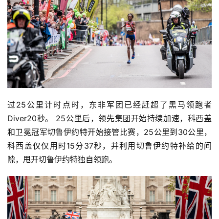
过25公里计时点时，东非军团已经赶超了黑马领跑者
Diver20秒。 25公里后，领先集团开始持续加速，科西盖
和卫冕冠军切鲁伊约特开始接管比赛，25公里到30公里，
科西盖仅仅用时15分37秒，并利用切鲁伊约特补给的间
隙，甩开切鲁伊约特独自领跑。 