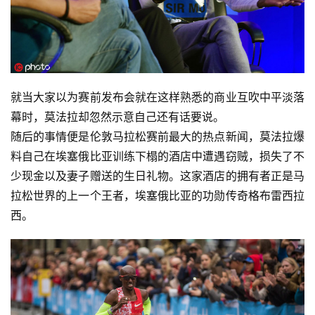
就当大家以为赛前发布会就在这样熟悉的商业互吹中平淡落
幕时，莫法拉却忽然示意自己还有话要说。
随后的事情便是伦敦马拉松赛前最大的热点新闻，莫法拉爆
料自己在埃塞俄比亚训练下榻的酒店中遭遇窃贼，损失了不
少现金以及妻子赠送的生日礼物。这家酒店的拥有者正是马
拉松世界的上一个王者，埃塞俄比亚的功勋传奇格布雷西拉
西。 