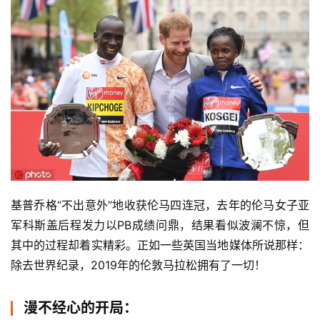
基普乔格“不出意外”地收获伦马四连冠，去年的伦马女子亚
军科斯盖后程发力以PB成绩问鼎，结果看似波澜不惊，但
其中的过程却着实精彩。正如一些英国当地媒体所说那样：
除去世界纪录，2019年的伦敦马拉松拥有了一切！
漫不经心的开局：