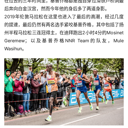
在过去的三年时间里，基普乔格都是独自穿过滑铁卢桥洞最
后奔向白金汉宫，然而今年他的身后多了两道身影。
2019年伦敦马拉松在这里也进入了最后的高潮，经过几度
的提速，最后仍然有两名选手紧咬基普乔格，其中包括了扬
州半程马拉松三连冠得主，在迪拜跑出2小时4分的Mosinet 
Geremew；以及基普乔格NNR Team的队友，Mule 
Wasihun。 