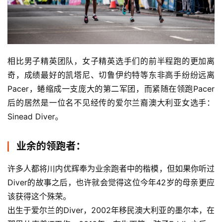
相比男子精英团队，女子精英选手们的前半程跑的更加离
奇，成绩最好的凯塔尼、切鲁伊约特等东非高手纷纷远离
Pacer，蜷缩成一支庞大的第二军团，而紧随在领跑Pacer
后的居然是一位名不见经传的爱尔兰裔澳大利亚女选手：
Sinead Diver。
业余的领跑者：
许多人都将川内优辉奉为业余跑者中的楷模，但如果你听过
Diver的故事之后，也许就会觉得这位今年42岁的母亲更应
该获得这个殊荣。
出生于爱尔兰的Diver，2002年移民澳大利亚的墨尔本，在