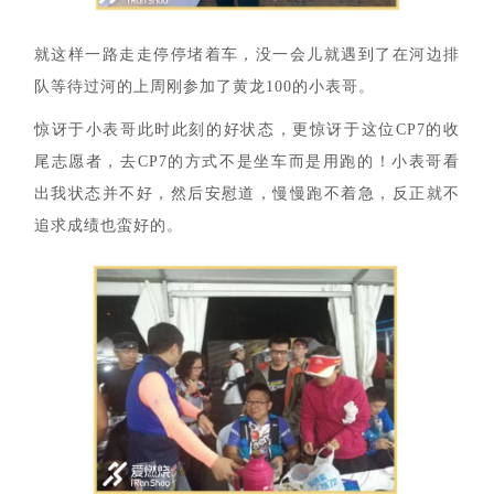
就这样一路走走停停堵着车，没一会儿就遇到了在河边排
队等待过河的上周刚参加了黄龙100的小表哥。
惊讶于小表哥此时此刻的好状态，更惊讶于这位CP7的收
尾志愿者，去CP7的方式不是坐车而是用跑的！小表哥看
出我状态并不好，然后安慰道，慢慢跑不着急，反正就不
追求成绩也蛮好的。