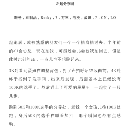
左起分别是
鞋爸，豆制品，Rocky，?，万三，
电漫，
蛋妞，?，CN，LO
起跑后，就被熟悉的朋友们一个一个拍肩拍过去。半年前
的ali会心想，现在拍我，可能过会儿会被我拍回去。但是
此时此刻的ali，一点儿也不想跑起来。
3K处看到蛋妞在调整背包，打了声招呼后继续向前。4K处
终于找到了洗手间，出来后发现，后面基本上已经没有
100K的选手了。然后遇上了可爱的星星✨，一起徒了一段
儿步。
跑到50K和100K选手的分界处，就我一个女孩儿往100K处
跑，身后50K的选手在喊着加油，那个瞬间忽然有点感
动。