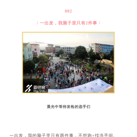
002
/ 一出发，我脑子里只有2件事 /
晨光中等待发枪的选手们
一出发，我的脑子里只有两件事，不想跑+找洗手间。