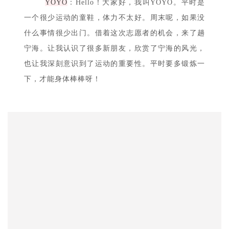
YOYO
：Hello！大家好，我叫YOYO。平时是
一个很少运动的童鞋，体力不太好。周末呢，如果没
什么事情很少出门。借着这次志愿者的机会，来了趟
宁海。让我认识了很多新朋友，欣赏了宁海的风光，
也让我深刻意识到了运动的重要性。平时要多锻炼一
下，才能身体棒棒呀！