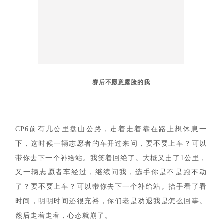
视
频
用
户
精
选
运
动
集
赛后不愿意露脸的我
CP6前有几公里盘山公路，走着走着靠在路上想休息一
下，这时候一辆志愿者的车开过来问，要不要上车？可以