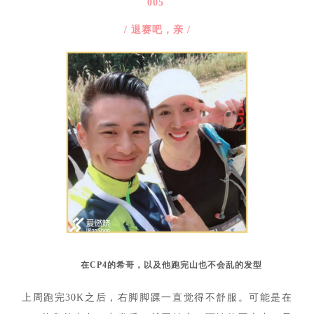
005
/ 退赛吧，亲 /
在CP4的希哥，以及他跑完山也不会乱的发型
上周跑完30K之后，右脚脚踝一直觉得不舒服。可能是在