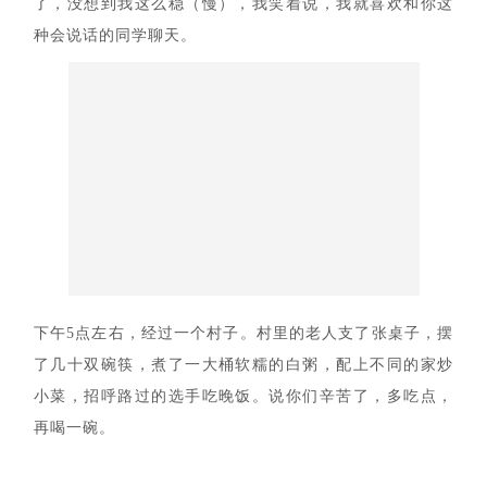
了，没想到我这么稳（慢），我笑着说，我就喜欢和你这
种会说话的同学聊天。
下午5点左右，经过一个村子。村里的老人支了张桌子，摆
了几十双碗筷，煮了一大桶软糯的白粥，配上不同的家炒
小菜，招呼路过的选手吃晚饭。说你们辛苦了，多吃点，
再喝一碗。