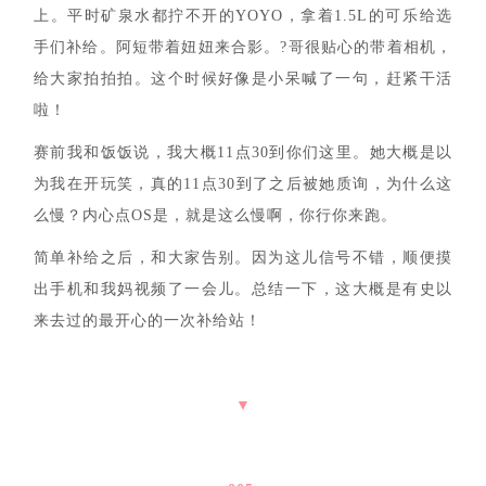
上。
平时矿泉水都拧不开的YOYO，
拿着1.5L的可乐给选
手们补给。阿短带着妞妞来合影。?哥很贴心的带着相机，
给大家拍拍拍。这个时候好像是小呆喊了一句，赶紧干活
啦！
赛前我和饭饭说，我大概11点30到你们这里。她大概是以
为我在开玩笑，真的11点30到了之后被她质询，为什么这
么慢？内心点OS是，就是这么慢啊，你行你来跑。
简单补给之后，和大家告别。因为这儿信号不错，顺便摸
出手机和我妈视频了一会儿。总结一下，这大概是有史以
来去过的最开心的一次补给站！
▼