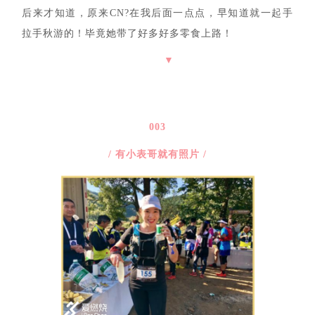
后来才知道，原来CN?在我后面一点点，早知道就一起手
拉手秋游的！毕竟她带了好多好多零食上路！
▼
003
/ 有小表哥就有照片 /