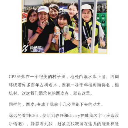
CP3坐落在一个很美的村子里，地处白溪水库上游。四周
环绕着许多百年古树名木，因有一株千年榧树而得名，榧
坑村。这次我们团承包的西皮点，就在这里。
同样的，西皮3变成了我前十几公里跑下去的动力。
远远的看到CP3，便听到静静和cherry在喊我名字（应该没
听错吧）。静静看到我，赶紧去找我留在这儿的能量棒送