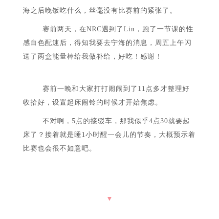
海之后晚饭吃什么，丝毫没有比赛前的紧张了。
赛前两天，在NRC遇到了Lin，跑了一节课的性
感白色配速后，得知我要去宁海的消息，周五上午闪
送了两盒能量棒给我做补给，好吃！感谢！
赛前一晚和大家打打闹闹到了11点多才整理好
收拾好，设置起床闹铃的时候才开始焦虑。
不对啊，5点的接驳车，那我似乎4点30就要起
床了？接着就是睡1小时醒一会儿的节奏，大概预示着
比赛也会很不如意吧。
▼